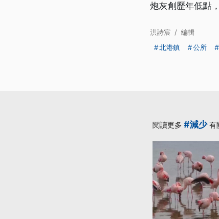
炮灰創歷年低點
洪詩宸
/
編輯
北港鎮
公所
#減少
閱讀更多
有