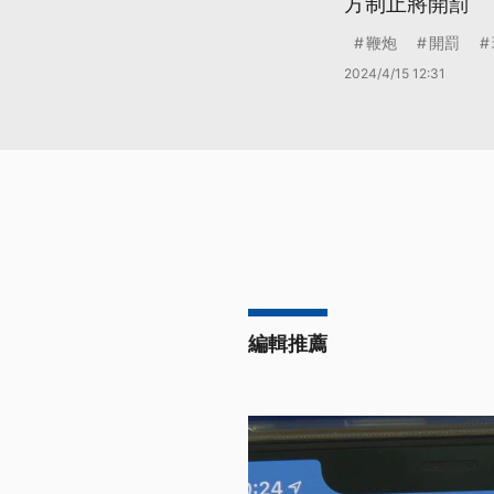
方制止將開罰
鞭炮
開罰
2024/4/15 12:31
編輯推薦