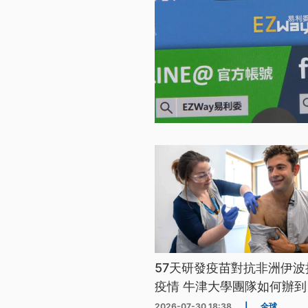
57天研發疫苗對抗非洲伊波
疫情 牛津大學團隊如何辦到
2026-07-30 18:38
|
全球