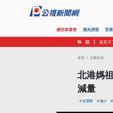
總預算審查
漢光演習
苦茶
快 訊
|
遠見天
首頁
文教科技
北港媽祖
減量
清潔隊
減少