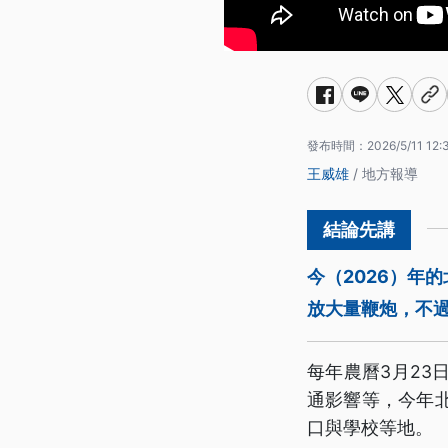
發布時間：
2026/5/11 12:
王威雄
/ 地方報導
今（2026）年
放大量鞭炮，不過
每年農曆3月2
通影響等，今年
口與學校等地。