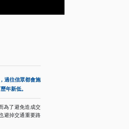
點，過往信眾都會施
下歷年新低。
而為了避免造成交
也避掉交通重要路