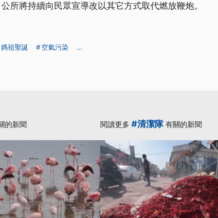
，公所將持續向民眾宣導改以其它方式取代燃放鞭炮。
媽祖聖誕
空氣污染
...
#清潔隊
關的新聞
閱讀更多
有關的新聞