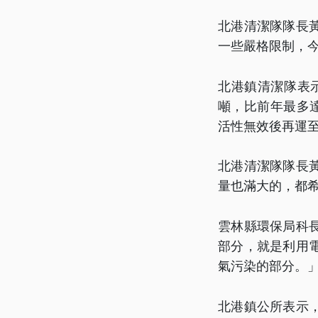
北港清潔隊隊長
一些嚴格限制，
北港鎮清潔隊表
噸，比前年最多
活性無效後再運
北港清潔隊隊長
量也滿大的，都
雲林縣環保局科
部分，就是利用
氣污染的部分。
北港鎮公所表示