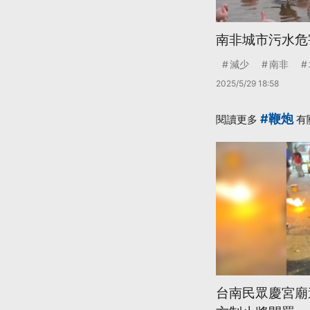
南非城市污水危
減少
南非
2025/5/29 18:58
#鞭炮
閱讀更多
有
台南民眾慶宮廟