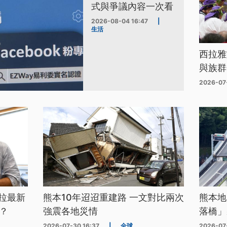
式與爭議內容一次看
2026-08-04 16:47
|
生活
西拉雅
與族群
2026-07
拉最新
熊本10年迢迢重建路 一文對比兩次
熊本地
？
強震各地災情
落橋」
2026-07-30 16:37
|
全球
2026-07