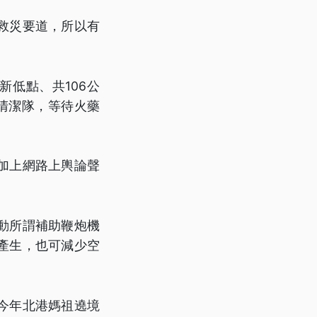
救災要道，所以有
低點、共106公
清潔隊，等待火藥
加上網路上輿論聲
動所謂補助鞭炮機
產生，也可減少空
今年北港媽祖遶境