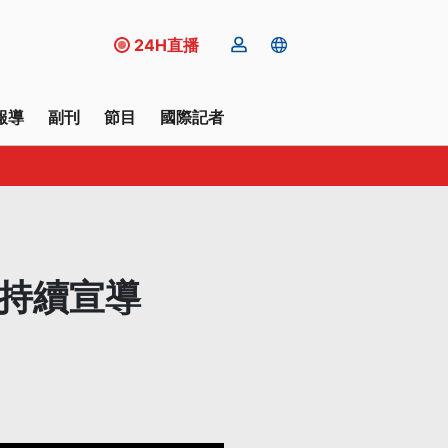
24H直播
報導
副刊
節目
國際記者
：持續宣導