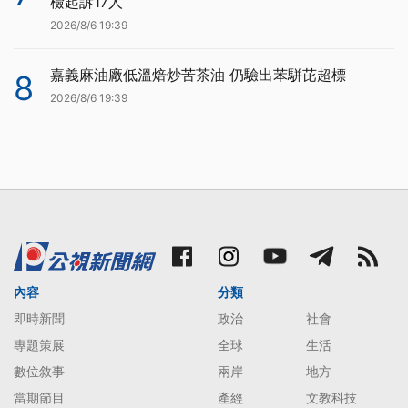
檢起訴17人
2026/8/6 19:39
嘉義麻油廠低溫焙炒苦茶油 仍驗出苯駢芘超標
8
2026/8/6 19:39
內容
分類
即時新聞
政治
社會
專題策展
全球
生活
數位敘事
兩岸
地方
當期節目
產經
文教科技