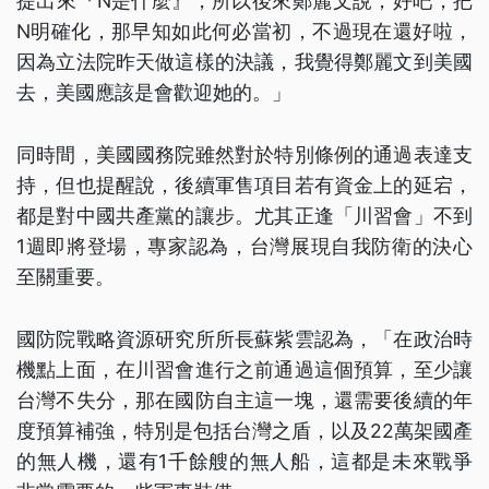
提出來『N是什麼』，所以後來鄭麗文說，好吧，把
N明確化，那早知如此何必當初，不過現在還好啦，
因為立法院昨天做這樣的決議，我覺得鄭麗文到美國
去，美國應該是會歡迎她的。」
同時間，美國國務院雖然對於特別條例的通過表達支
持，但也提醒說，後續軍售項目若有資金上的延宕，
都是對中國共產黨的讓步。尤其正逢「川習會」不到
1週即將登場，專家認為，台灣展現自我防衛的決心
至關重要。
國防院戰略資源研究所所長蘇紫雲認為，「在政治時
機點上面，在川習會進行之前通過這個預算，至少讓
台灣不失分，那在國防自主這一塊，還需要後續的年
度預算補強，特別是包括台灣之盾，以及22萬架國產
的無人機，還有1千餘艘的無人船，這都是未來戰爭