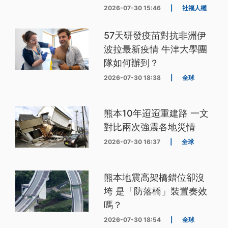
2026-07-30 15:46
|
社福人權
57天研發疫苗對抗非洲伊
波拉最新疫情 牛津大學團
隊如何辦到？
2026-07-30 18:38
|
全球
熊本10年迢迢重建路 一文
對比兩次強震各地災情
2026-07-30 16:37
|
全球
熊本地震高架橋錯位卻沒
垮 是「防落橋」裝置奏效
嗎？
2026-07-30 18:54
|
全球