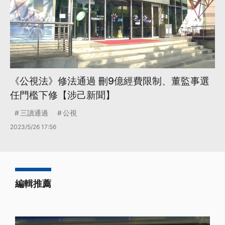
《公視法》修法通過 刪9億經費限制、董監事選
任門檻下修【涉己新聞】
三讀通過
公視
2023/5/26 17:56
編輯推薦