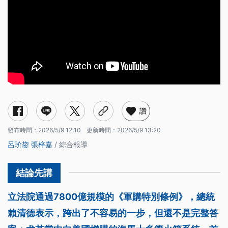
讚
發布時間：
2026/5/9 12:10
更新時間：
2026/5/9 13:20
呂玠鋆
張梓嘉
/ 綜合報導
立法院通過7800億規模的《軍購特別條例》，總統
賴清德表示，跨出了不容易的一步，但還不是完整答