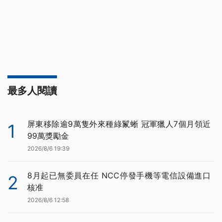
最多人閱讀
屏東移除逾9萬隻外來種綠鬣蜥 冠軍獵人7個月領近
1
99萬獎勵金
2026/8/6 19:39
8月起已無委員在任 NCC停發手機等電信設備進口
2
核准
2026/8/6 12:58