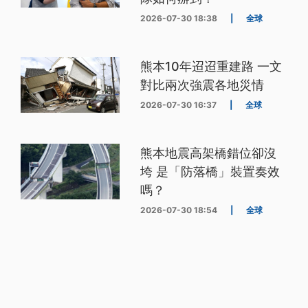
2026-07-30 18:38
|
全球
熊本10年迢迢重建路 一文
對比兩次強震各地災情
2026-07-30 16:37
|
全球
熊本地震高架橋錯位卻沒
垮 是「防落橋」裝置奏效
嗎？
2026-07-30 18:54
|
全球