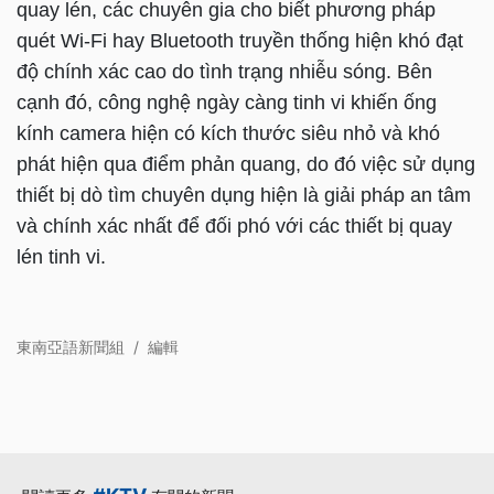
quay lén, các chuyên gia cho biết phương pháp
quét Wi-Fi hay Bluetooth truyền thống hiện khó đạt
độ chính xác cao do tình trạng nhiễu sóng. Bên
cạnh đó, công nghệ ngày càng tinh vi khiến ống
kính camera hiện có kích thước siêu nhỏ và khó
phát hiện qua điểm phản quang, do đó việc sử dụng
thiết bị dò tìm chuyên dụng hiện là giải pháp an tâm
và chính xác nhất để đối phó với các thiết bị quay
lén tinh vi.
東南亞語新聞組
/
編輯