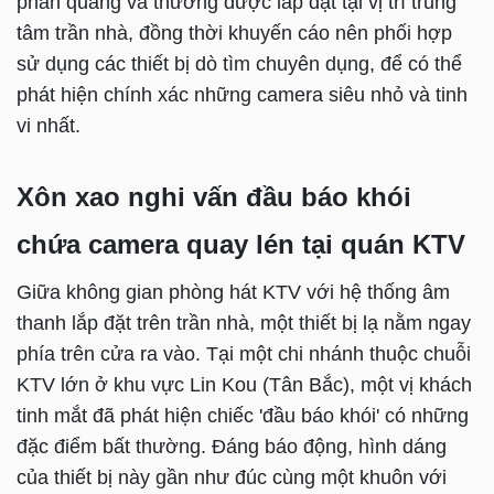
phản quang và thường được lắp đặt tại vị trí trung
tâm trần nhà, đồng thời khuyến cáo nên phối hợp
sử dụng các thiết bị dò tìm chuyên dụng, để có thể
phát hiện chính xác những camera siêu nhỏ và tinh
vi nhất.
Xôn xao nghi vấn đầu báo khói
chứa camera quay lén tại quán KTV
Giữa không gian phòng hát KTV với hệ thống âm
thanh lắp đặt trên trần nhà, một thiết bị lạ nằm ngay
phía trên cửa ra vào. Tại một chi nhánh thuộc chuỗi
KTV lớn ở khu vực Lin Kou (Tân Bắc), một vị khách
tinh mắt đã phát hiện chiếc 'đầu báo khói' có những
đặc điểm bất thường. Đáng báo động, hình dáng
của thiết bị này gần như đúc cùng một khuôn với