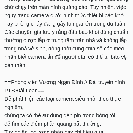
chữ chạy trên màn hình quảng cáo. Tuy nhiên, việc
ngụy trang camera dưới hình thức thiết bị báo khói
hay phòng cháy đang gây lo ngại lớn trong dư luận.
Các chuyên gia lưu ý rằng đầu báo khói đúng chuẩn
thường được lắp ở trung tâm trần nhà và không lắp
trong nhà vệ sinh, đồng thời cũng chia sẻ các mẹo
nhận biết camera ẩn để người dân có thể tự bảo vệ
bản thân.
==Phóng viên Vương Ngạn Đình // Đài truyền hình
PTS Đài Loan==
Để phát hiện các loại camera siêu nhỏ, theo thực
nghiệm,
chúng ta có thể sử dụng đèn pin trong bóng tối
để tìm các điểm phản quang bất thường.
Tuy nhiên, phương pháp này chỉ hiệu quả