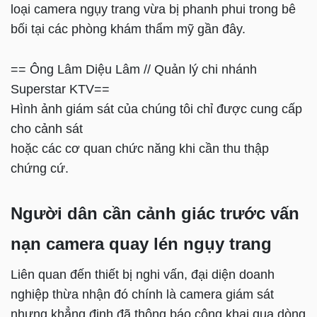
loại camera ngụy trang vừa bị phanh phui trong bê
bối tại các phòng khám thẩm mỹ gần đây.
== Ông Lâm Diệu Lâm // Quản lý chi nhánh
Superstar KTV==
Hình ảnh giám sát của chúng tôi chỉ được cung cấp
cho cảnh sát
hoặc các cơ quan chức năng khi cần thu thập
chứng cứ.
Người dân cần cảnh giác trước vấn
nạn camera quay lén ngụy trang
Liên quan đến thiết bị nghi vấn, đại diện doanh
nghiệp thừa nhận đó chính là camera giám sát
nhưng khẳng định đã thông báo công khai qua dòng