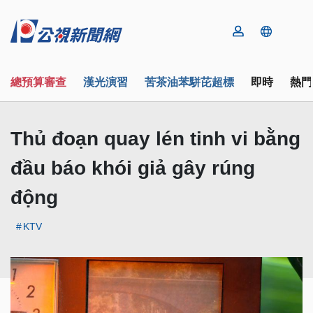
總預算審查
漢光演習
苦茶油苯駢芘超標
即時
熱門
Thủ đoạn quay lén tinh vi bằng
đầu báo khói giả gây rúng
động
KTV