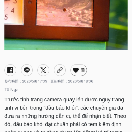
讚
發布時間：
2026/5/8 17:09
更新時間：
2026/5/8 18:06
Tố Nga
Trước tình trạng camera quay lén được ngụy trang
tinh vi bên trong "đầu báo khói", các chuyên gia đã
đưa ra những hướng dẫn cụ thể để nhận biết. Theo
đó, đầu báo khói đạt chuẩn phải có tem kiểm định