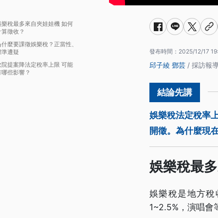
娛樂稅最多來自夾娃娃機 如何
計算徵收？
為什麼要課徵娛樂稅？正當性、
發布時間：
2025/12/17 19
標準遭疑
政院提案降法定稅率上限 可能
邱子綾
鄧芸
/ 採訪報
有哪些影響？
娛樂稅法定稅率上
開徵。為什麼現
娛樂稅最多
娛樂稅是地方稅收
1~2.5%，演唱