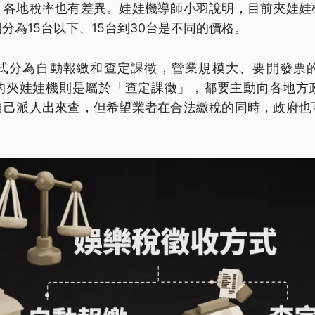
，各地稅率也有差異。娃娃機導師小羽說明，目前夾娃娃
分為15台以下、15台到30台是不同的價格。
式分為自動報繳和查定課徵，營業規模大、要開發票
的夾娃娃機則是屬於「查定課徵」，都要主動向各地方
自己派人出來查，但希望業者在合法繳稅的同時，政府也