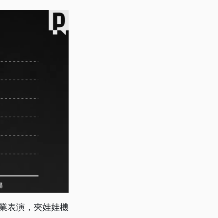
職業表演，夾娃娃機