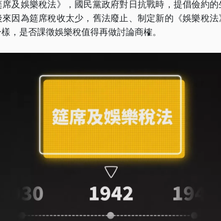
筵席及娛樂稅法》，國民黨政府對日抗戰時，提倡儉約的
後來因為筵席稅收太少，舊法廢止、制定新的《娛樂稅法
一樣，是否課徵娛樂稅值得再做討論商榷。