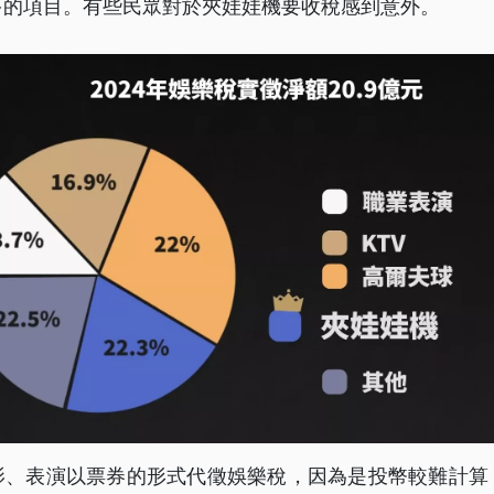
多的項目。有些民眾對於夾娃娃機要收稅感到意外。
影、表演以票券的形式代徵娛樂稅，因為是投幣較難計算