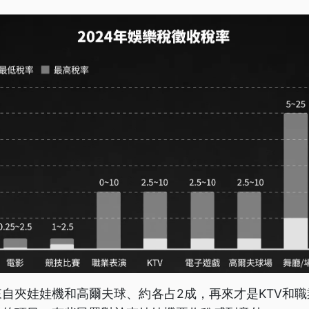
自夾娃娃機和高爾夫球、約各占2成，再來才是KTV和