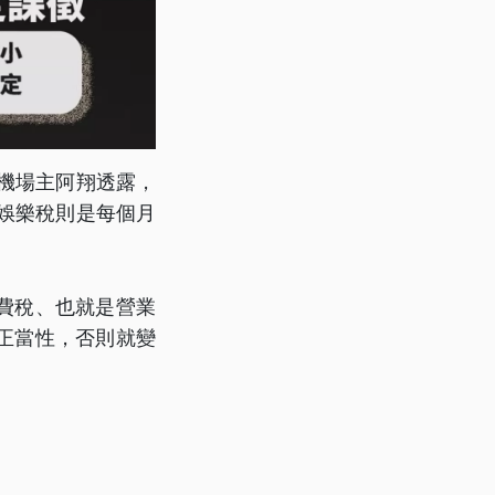
機場主阿翔透露，
娛樂稅則是每個月
費稅、也就是營業
正當性，否則就變