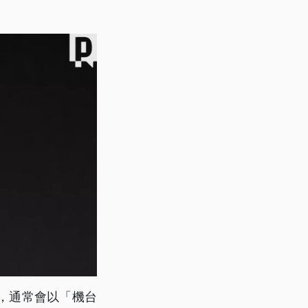
，通常會以「機台