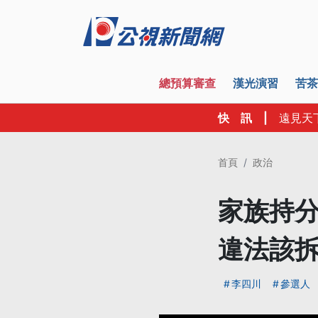
總預算審查
漢光演習
苦茶
快 訊
|
遠見天
首頁
政治
家族持分
違法該
李四川
參選人