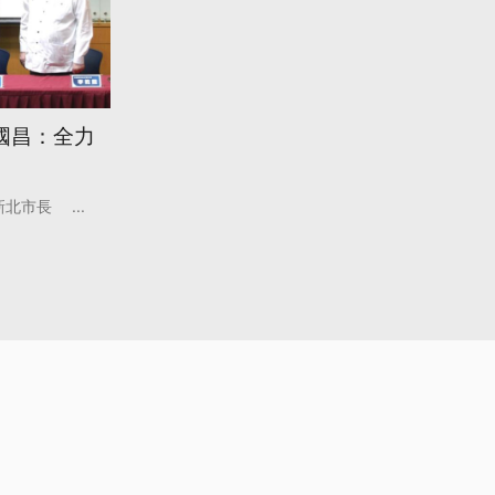
國昌：全力
新北市長
...