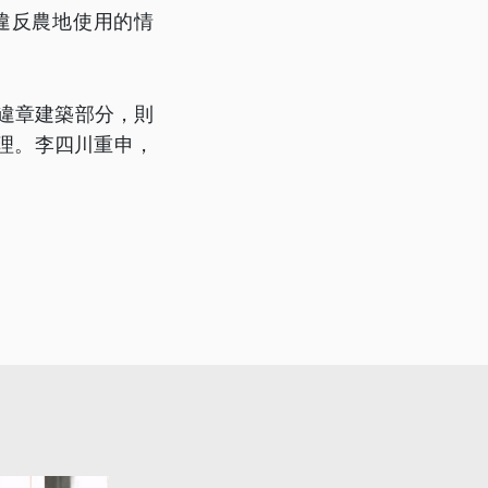
違反農地使用的情
」
違章建築部分，則
理。李四川重申，