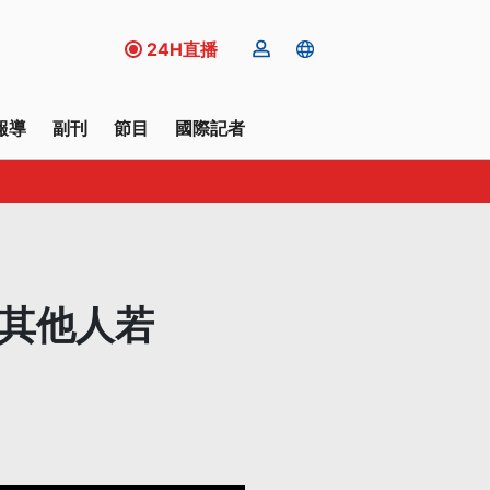
24H直播
報導
副刊
節目
國際記者
：其他人若