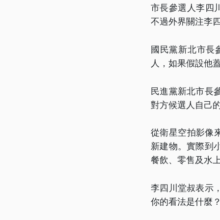
市長參選人李四
不過外界關注李
國民黨新北市長
人，如果假設他
民進黨新北市長
對方候選人自己
從衛星空拍影像來
新建物。實際到
餐飲、零售及水
李四川堂叔表示
你的看法是什麼