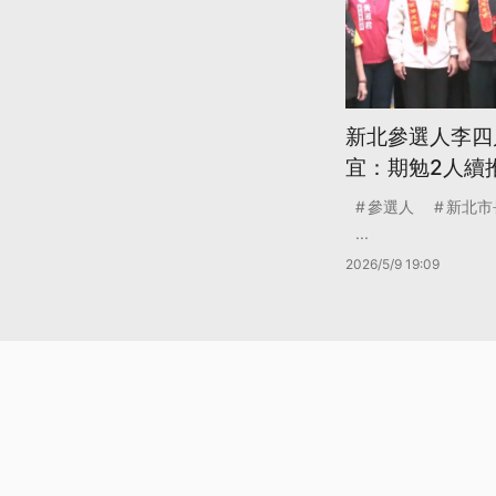
新北參選人李四
宜：期勉2人續
參選人
新北市
...
2026/5/9 19:09