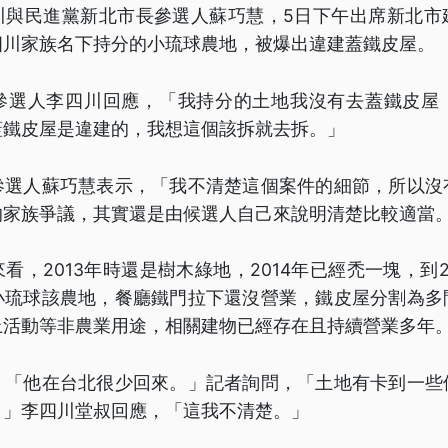
川與民進黨新北市長參選人蘇巧慧，5日下午出席新北市
四川家族名下持分的小琉球農地，被爆出違建蓋鐵皮屋。
參選人李四川回應，「我持分的土地我沒有去蓋鐵皮屋
蓋鐵皮屋是違建的，我想這個該拆就去拆。」
參選人蘇巧慧表示，「我不清楚這個案件的細節，所以沒
的家族爭議，其實還是由候選人自己來說明清楚比較適當
看，2013年時還是樹木綠地，2014年已經禿一塊，到2
小琉球該農地，餐廳鐵門拉下還沒營業，鐵皮屋分割為多
上活動等非農業用途，相關建物已經存在且持續營業多年
，「他在台北很少回來。」記者詢問，「土地有卡到一些
？」李四川堂叔回應，「這我不清楚。」