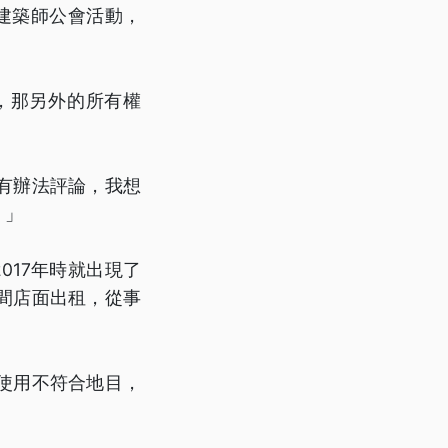
建築師公會活動，
，那另外的所有權
有辦法評論，我想
。」
017年時就出現了
間店面出租，從事
。
使用不符合地目，