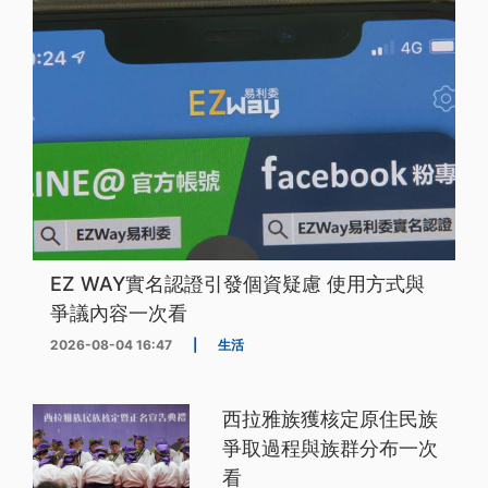
EZ WAY實名認證引發個資疑慮 使用方式與
爭議內容一次看
2026-08-04 16:47
|
生活
西拉雅族獲核定原住民族
爭取過程與族群分布一次
看