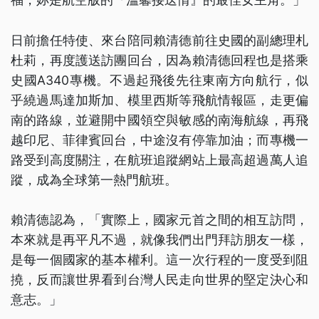
日前擔任特使、來台陪同賴清德前往史國的副總理札
杜莉，再度護送訪團回台，因為賴清德回程也是搭乘
史國A340專機。不過起飛後先往東南方向航行，似
乎繞過馬達加斯加、模里西斯等飛航情報區，走更偏
南的路線，並避開中國領空與敏感的南海航線，再飛
越印尼、菲律賓回台，中途沒有停靠加油；而專機一
路受到高度關注，在航班追蹤網站上最高超過萬人追
蹤，成為全球第一熱門航班。
賴清德認為，「實際上，國家元首之間的相互訪問，
本來就是再平凡不過，就像我們出門拜訪朋友一樣，
是每一個國家的基本權利。這一次行程的一度受到阻
撓，反而讓世界看到台灣人民走向世界的堅定決心和
意志。」