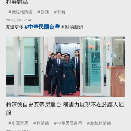
和解對話
總統賴清德
對話
和解
2026/6/4 12:34
#中華民國台灣
閱讀更多
有關的新聞
賴清德自史瓦帝尼返台 稱國力展現不在於讓人屈
服
史瓦帝尼
賴清德
中華民國台灣
總統賴清德