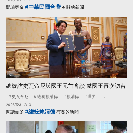
2026/5/5 11:47
#中華民國台灣
閱讀更多
有關的新聞
總統訪史瓦帝尼與國王元首會談 邀國王再次訪台
史瓦帝尼
總統賴清德
賴清德
世界
...
2026/5/3 12:10
#總統賴清德
閱讀更多
有關的新聞