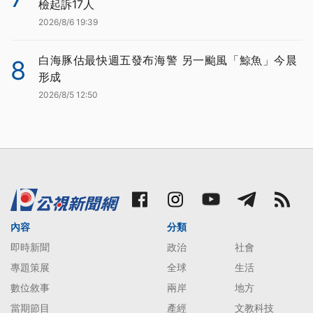
檢起訴17人
2026/8/6 19:39
白海豚估最快週五發布海警 另一颱風「鯨魚」今晨
8
形成
2026/8/5 12:50
內容
分類
即時新聞
政治
社會
專題策展
全球
生活
數位敘事
兩岸
地方
當期節目
產經
文教科技