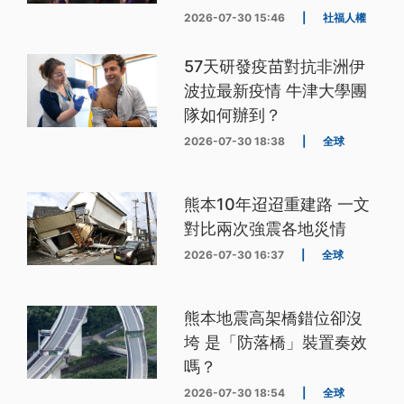
2026-07-30 15:46
|
社福人權
57天研發疫苗對抗非洲伊
波拉最新疫情 牛津大學團
隊如何辦到？
2026-07-30 18:38
|
全球
熊本10年迢迢重建路 一文
對比兩次強震各地災情
2026-07-30 16:37
|
全球
熊本地震高架橋錯位卻沒
垮 是「防落橋」裝置奏效
嗎？
2026-07-30 18:54
|
全球