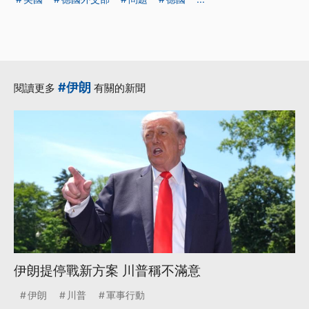
#伊朗
閱讀更多
有關的新聞
伊朗提停戰新方案 川普稱不滿意
伊朗
川普
軍事行動