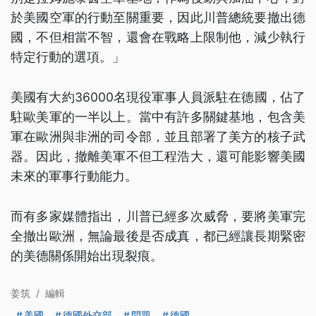
於美國空軍的行動至關重要，因此川普總統要撤出德
國，不但相當不智，還會在戰略上限制他，減少執行
特定行動的選項。」
美國有大約36000名現役軍事人員派駐在德國，佔了
駐歐美軍的一半以上。當中有許多關鍵基地，包含美
軍在歐洲與非洲的司令部，並且部署了美方的核子武
器。因此，撤離美軍不但工程浩大，還可能影響美國
未來的軍事行動能力。
而有多家媒體指出，川普已經多次威脅，要將美軍完
全撤出歐洲，無論最後是否成真，都已經讓長期緊密
的美德關係開始出現裂痕。
姜筑
/
編輯
美國
德國外交部
問題
德國
...