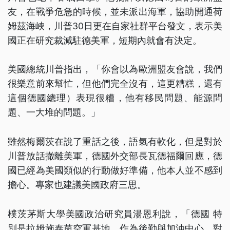
友，在戰爭危急的時候，並未派出海軍，協助開通荷
姆茲海峽，川普30日更在自家社群平台發文，表示美
國正在研究裁減駐德美軍，短期內就會有決定。
美國總統川普指出，「你會以為歐洲盟友會說，我們
很樂意前來幫忙，但他們完全沒有，這更糟糕，還有
這個德國總理）表現很糟，他有移民問題、能源問
題、一大堆的問題。」
雖然梅爾茨在說了重話之後，語氣有軟化，但是對於
川普放話撤離美軍，德國外交部長瓦德福爾回應，德
國已經為美國類似的行動做好準備，他本人並不感到
擔心。專家也建議美國政府三思。
樸茨茅斯大學美國政治研究員湯恩利說，「德國 特
別是拉姆施泰茵空軍基地，作為後勤與加油中心，對