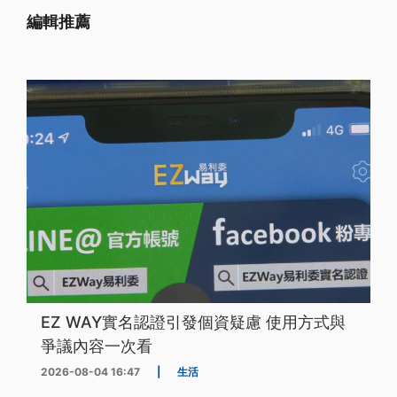
編輯推薦
EZ WAY實名認證引發個資疑慮 使用方式與
爭議內容一次看
2026-08-04 16:47
|
生活