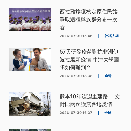
西拉雅族獲核定原住民族
爭取過程與族群分布一次
看
2026-07-30 15:46
|
社福人權
57天研發疫苗對抗非洲伊
波拉最新疫情 牛津大學團
隊如何辦到？
2026-07-30 18:38
|
全球
熊本10年迢迢重建路 一文
對比兩次強震各地災情
2026-07-30 16:37
|
全球