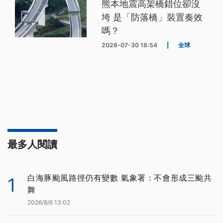
熊本地震高架橋錯位卻沒
垮 是「防落橋」裝置奏效
嗎？
2026-07-30 18:54
|
全球
最多人閱讀
白海豚颱風路徑仍有變數 氣象署：不會形成三颱共
1
舞
2026/8/6 13:02