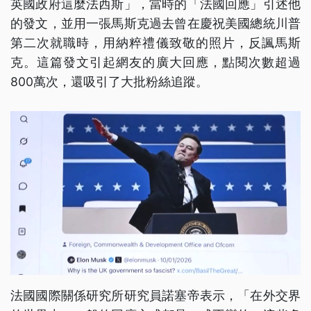
英國政府這麼法西斯」，當時的「法國回應」引述他
的發文，並用一張馬斯克過去曾在慶祝美國總統川普
第二次就職時，用納粹禮儀致敬的照片，反諷馬斯
克。這篇發文引起網友的廣大回應，點閱次數超過
800萬次，還吸引了大批粉絲追蹤。
法國國際關係研究所研究員諾塞帝表示，「在外交界