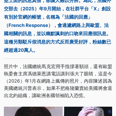
是上面的訊息真假，卻讓人難以分辨。為此，法國外
交部去（2025）年9月開始，在社群平台「X」創設
有別於官網的帳號，名稱為「法國的回應」
（French Response），會過濾網路上與歐盟、法
國相關的訊息，並以幽默諷刺的口吻來回應假訊息。
這種另類駁斥假消息的方式反而廣受好評，粉絲數已
經超過20萬人。
照片中，法國總統馬克宏用手指撐著額頭，還有歐盟
執委會主席馮德萊恩講電話講到張大了眼睛，這是今
（2026）年1月在網路上瘋傳的照片，內容陳述因為
美國總統川普表示，如果不把格陵蘭賣給美國將會退
出北約組織，讓歐洲各國領袖陷入恐慌。