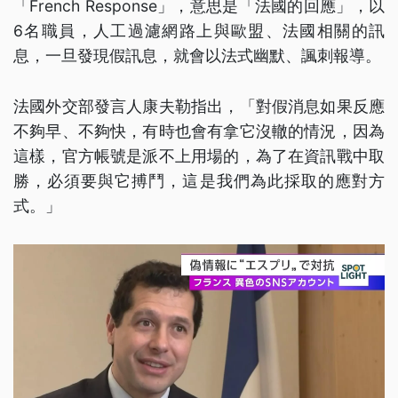
「French Response」，意思是「法國的回應」，以
6名職員，人工過濾網路上與歐盟、法國相關的訊
息，一旦發現假訊息，就會以法式幽默、諷刺報導。
法國外交部發言人康夫勒指出，「對假消息如果反應
不夠早、不夠快，有時也會有拿它沒轍的情況，因為
這樣，官方帳號是派不上用場的，為了在資訊戰中取
勝，必須要與它搏鬥，這是我們為此採取的應對方
式。」