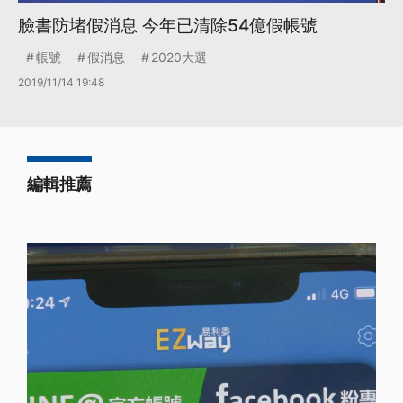
臉書防堵假消息 今年已清除54億假帳號
帳號
假消息
2020大選
2019/11/14 19:48
編輯推薦