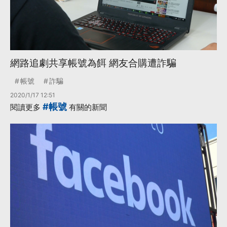
網路追劇共享帳號為餌 網友合購遭詐騙
帳號
詐騙
2020/1/17 12:51
#帳號
閱讀更多
有關的新聞