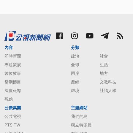
內容
分類
即時新聞
政治
社會
專題策展
全球
生活
數位敘事
兩岸
地方
當期節目
產經
文教科技
深度報導
環境
社福人權
觀點
公廣集團
主題網站
公共電視
我們的島
PTS TW
獨立特派員