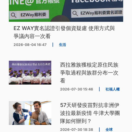
EZ WAY實名認證引發個資疑慮 使用方式與
爭議內容一次看
2026-08-04 16:47
|
生活
西拉雅族獲核定原住民族
爭取過程與族群分布一次
看
2026-07-30 15:46
|
社福人權
57天研發疫苗對抗非洲伊
波拉最新疫情 牛津大學團
隊如何辦到？
2026-07-30 18:38
|
全球