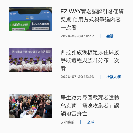
EZ WAY實名認證引發個資
疑慮 使用方式與爭議內容
一次看
2026-08-04 16:47
|
生活
西拉雅族獲核定原住民族
爭取過程與族群分布一次
看
2026-07-30 15:46
|
社福人權
畢生致力尋回戰死者遺體
烏克蘭「靈魂收集者」誤
觸地雷身亡
5 小時前
|
全球