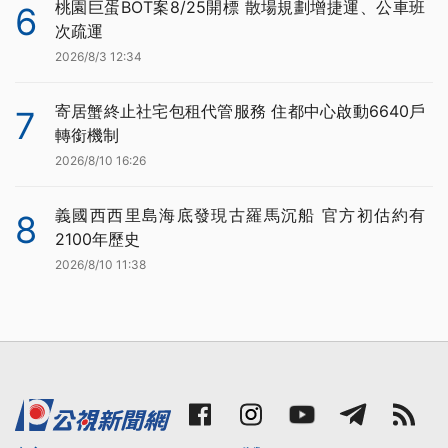
桃園巨蛋BOT案8/25開標 散場規劃增捷運、公車班
6
次疏運
2026/8/3 12:34
寄居蟹終止社宅包租代管服務 住都中心啟動6640戶
7
轉銜機制
2026/8/10 16:26
義國西西里島海底發現古羅馬沉船 官方初估約有
8
2100年歷史
2026/8/10 11:38