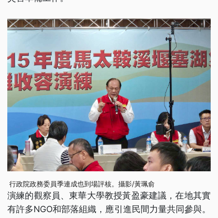
行政院政務委員季連成也到場評核。攝影/黃珮俞
演練的觀察員、東華大學教授黃盈豪建議，在地其實
有許多NGO和部落組織，應引進民間力量共同參與。