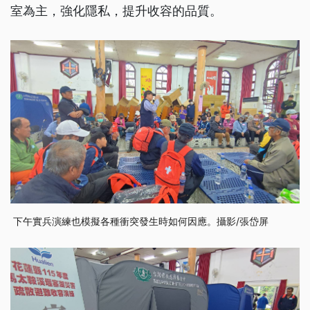
室為主，強化隱私，提升收容的品質。
下午實兵演練也模擬各種衝突發生時如何因應。攝影/張岱屏