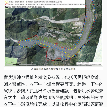
實兵演練也模擬各種突發狀況，包括居民拒絕撤離、
闖入警戒區、收容中心爆發衝突等等。經過一下午的
演練，參與人員提出各項改善建議，包括洪水警報聲
音太小、疏散避難應增加族語的說明，另外有的村里
收容中心還沒驗收完成，以及收容中心應該以家庭寢