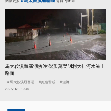
#馬太鞍溪堰塞湖
閱讀更多
有關的新聞
馬太鞍溪堰塞湖傍晚溢流 萬榮明利大排河水淹上
路面
馬太鞍溪堰塞湖
紅色警戒
溢流
2025/11/10 19:40