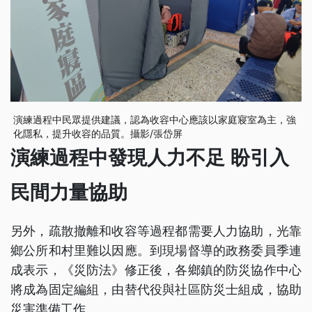
演練過程中民眾提供建議，認為收容中心應該以家庭寢室為主，強
化隱私，提升收容的品質。攝影/張岱屏
演練過程中發現人力不足 盼引入
民間力量協助
另外，疏散撤離和收容等過程都需要人力協助，光靠
鄉公所和村里難以因應。到現場督導的政務委員季連
成表示，《災防法》修正後，各鄉鎮的防災協作中心
將成為固定編組，由替代役與社區防災士組成，協助
災害準備工作。