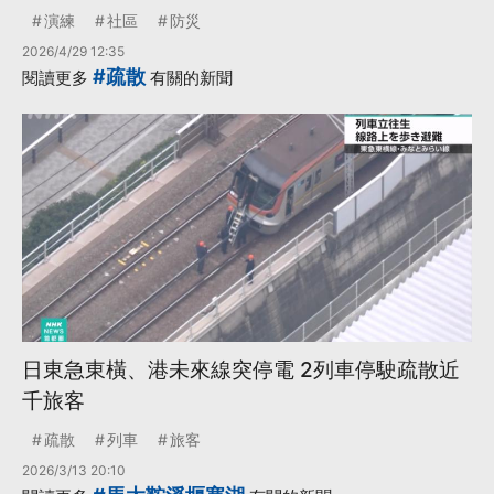
演練
社區
防災
2026/4/29 12:35
#疏散
閱讀更多
有關的新聞
日東急東橫、港未來線突停電 2列車停駛疏散近
千旅客
疏散
列車
旅客
2026/3/13 20:10