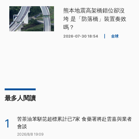
熊本地震高架橋錯位卻沒
垮 是「防落橋」裝置奏效
嗎？
2026-07-30 18:54
|
全球
最多人閱讀
苦茶油苯駢芘超標累計已7家 食藥署將赴雲嘉與業者
1
會談
2026/8/8 19:09