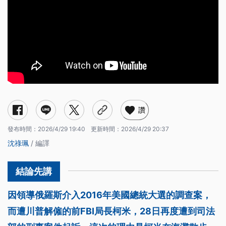
讚
發布時間：
2026/4/29 19:40
更新時間：
2026/4/29 20:37
沈祿珮
/ 編譯
因領導俄羅斯介入2016年美國總統大選的調查案，
而遭川普解僱的前FBI局長柯米，28日再度遭到司法