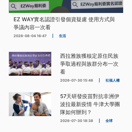
EZ WAY實名認證引發個資疑慮 使用方式與
爭議內容一次看
2026-08-04 16:47
|
生活
西拉雅族獲核定原住民族
爭取過程與族群分布一次
看
2026-07-30 15:46
|
社福人權
57天研發疫苗對抗非洲伊
波拉最新疫情 牛津大學團
隊如何辦到？
2026-07-30 18:38
|
全球