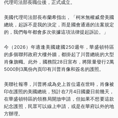
代理司法部長職位後，正式成立。
美國代理司法部長布蘭希指出，「柯米無權威脅美國
總統，起訴不是我的決定，而是國會通過的法案規定
的，我們每年都會多次依據這項法律提起訴訟。」
今（2026）年適逢美國建國250週年，華盛頓特區
的多個聯邦政府大樓外牆，都掛起了川普總統的大型
肖像旗幟。此外，國務院28日宣布，將限量發行2萬
5000到3萬份內頁印有川普肖像和簽名的護照。
美聯社報導，川普將成為史上首位還在世時，肖像被
印在護照的美國總統，預計在7月4日國慶日前幾天，
在華盛頓特區的領務局開放申請，但如果不想要這款
紀念護照，民眾可以線上申請，或是在華府以外的地
方辦理。