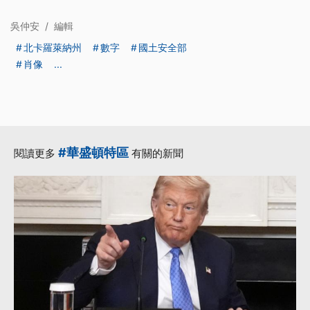
吳仲安
/
編輯
北卡羅萊納州
數字
國土安全部
肖像
...
#華盛頓特區
閱讀更多
有關的新聞