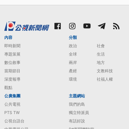
內容
分類
即時新聞
政治
社會
專題策展
全球
生活
數位敘事
兩岸
地方
當期節目
產經
文教科技
深度報導
環境
社福人權
觀點
公廣集團
主題網站
公共電視
我們的島
PTS TW
獨立特派員
公視台語台
有話好說