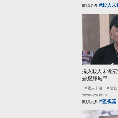
#殺人未
閱讀更多
捲入殺人未遂案
蘇耀輝無罪
殺人未遂
逃亡
2026/4/29 19:40
#監視器
閱讀更多