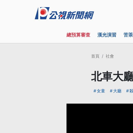
總預算審查
漢光演習
苦茶
首頁
社會
北車大廳
女童
大廳