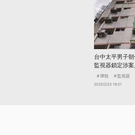
台中太平男子朝
監視器鎖定涉案
彈殼
監視器
2025/2/23 19:31