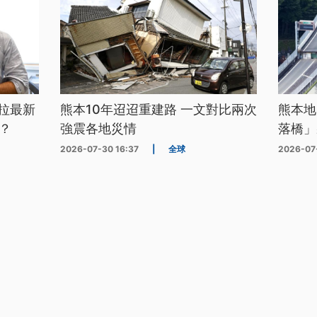
拉最新
熊本10年迢迢重建路 一文對比兩次
熊本地
？
強震各地災情
落橋」
2026-07-30 16:37
|
全球
2026-07