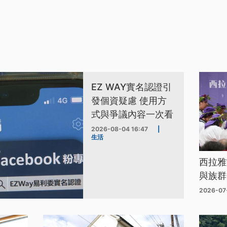
EZ WAY實名認證引
發個資疑慮 使用方
式與爭議內容一次看
2026-08-04 16:47
|
生活
西拉雅
與族群
2026-07