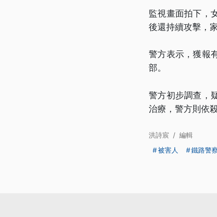
監視畫面拍下，
後還持續攻擊，
警方表示，獲報
部。
警方初步調查，
治療，警方則依
洪詩宸
/
編輯
被害人
鐵路警