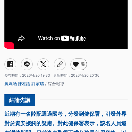
讚
發布時間：
2026/4/20 19:33
更新時間：
2026/4/20 20:36
黃姵涵
陳柏諭
許家瑞
/ 綜合報導
近期有一名陸配通過國考，分發到健保署，引發外界
對於資安接觸的疑慮。對此健保署表示，該名人員還