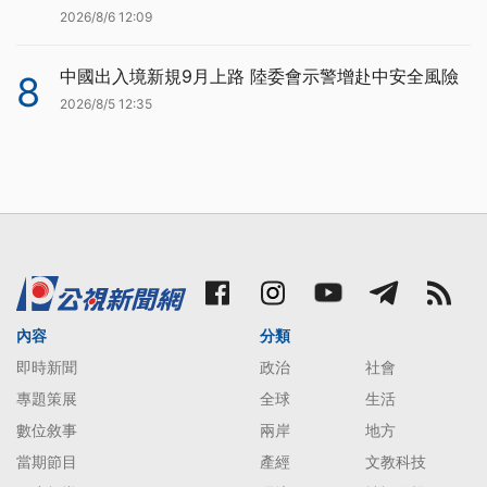
2026/8/6 12:09
中國出入境新規9月上路 陸委會示警增赴中安全風險
8
2026/8/5 12:35
內容
分類
即時新聞
政治
社會
專題策展
全球
生活
數位敘事
兩岸
地方
當期節目
產經
文教科技