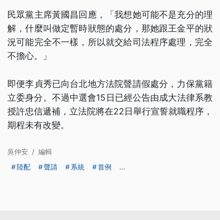
民眾黨主席黃國昌回應，「我想她可能不是充分的理
解，什麼叫做定暫時狀態的處分，那她跟王金平的狀
況可能完全不一樣，所以就交給司法程序處理，完全
不擔心。」
即便李貞秀已向台北地方法院聲請假處分，力保黨籍
立委身分。不過中選會15日已經公告由成大法律系教
授許忠信遞補，立法院將在22日舉行宣誓就職程序，
期程未有改變。
吳仲安
/
編輯
陸配
聲請
系統
首例
...