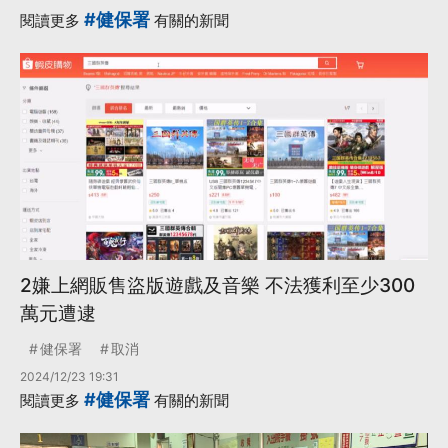
#健保署
閱讀更多
有關的新聞
2嫌上網販售盜版遊戲及音樂 不法獲利至少300
萬元遭逮
健保署
取消
2024/12/23 19:31
#健保署
閱讀更多
有關的新聞