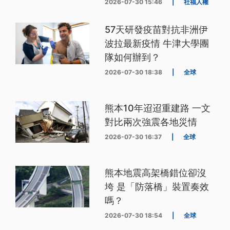
2026-07-30 15:46
|
社福人權
57天研發疫苗對抗非洲伊
波拉最新疫情 牛津大學團
隊如何辦到？
2026-07-30 18:38
|
全球
熊本10年迢迢重建路 一文
對比兩次強震各地災情
2026-07-30 16:37
|
全球
熊本地震高架橋錯位卻沒
垮 是「防落橋」裝置奏效
嗎？
2026-07-30 18:54
|
全球