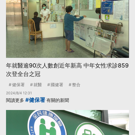
年就醫逾90次人數創近年新高 中年女性求診859
次登全台之冠
健保署
就醫
國健署
整合
2024/8/4 12:31
#健保署
閱讀更多
有關的新聞