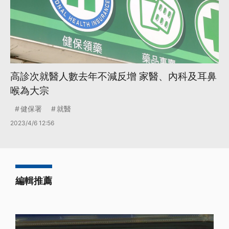
高診次就醫人數去年不減反增 家醫、內科及耳鼻
喉為大宗
健保署
就醫
2023/4/6 12:56
編輯推薦