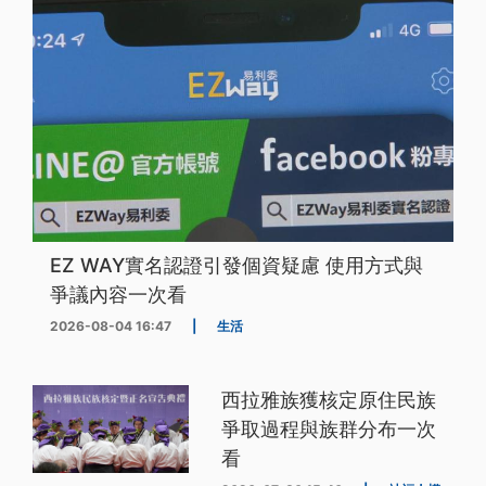
EZ WAY實名認證引發個資疑慮 使用方式與
爭議內容一次看
2026-08-04 16:47
|
生活
西拉雅族獲核定原住民族
爭取過程與族群分布一次
看