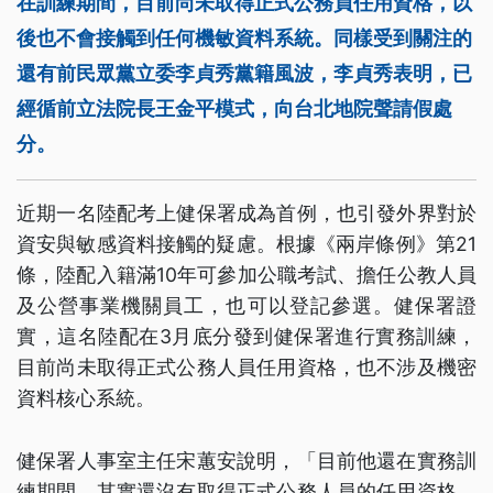
在訓練期間，目前尚未取得正式公務員任用資格，以
後也不會接觸到任何機敏資料系統。同樣受到關注的
還有前民眾黨立委李貞秀黨籍風波，李貞秀表明，已
經循前立法院長王金平模式，向台北地院聲請假處
分。
近期一名陸配考上健保署成為首例，也引發外界對於
資安與敏感資料接觸的疑慮。根據《兩岸條例》第21
條，陸配入籍滿10年可參加公職考試、擔任公教人員
及公營事業機關員工，也可以登記參選。健保署證
實，這名陸配在3月底分發到健保署進行實務訓練，
目前尚未取得正式公務人員任用資格，也不涉及機密
資料核心系統。
健保署人事室主任宋蕙安說明，「目前他還在實務訓
練期間，其實還沒有取得正式公務人員的任用資格，