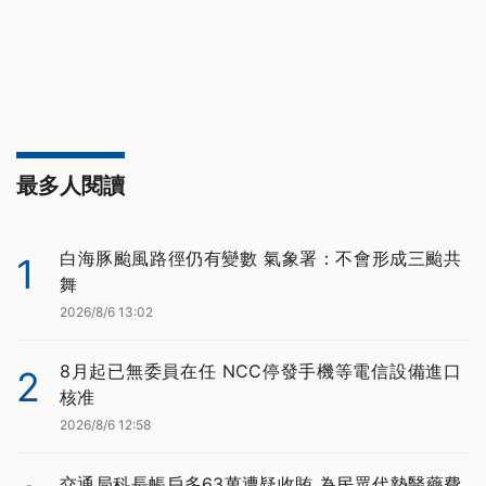
最多人閱讀
白海豚颱風路徑仍有變數 氣象署：不會形成三颱共
1
舞
2026/8/6 13:02
8月起已無委員在任 NCC停發手機等電信設備進口
2
核准
2026/8/6 12:58
交通局科長帳戶多63萬遭疑收賄 為民眾代墊醫藥費