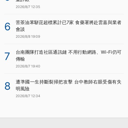
2026/8/7 12:35
苦茶油苯駢芘超標累計已7家 食藥署將赴雲嘉與業者
6
會談
2026/8/8 19:09
台南團隊打造社區通訊鏈 不用行動網路、Wi-Fi仍可
7
傳輸
2026/8/7 19:40
遭準國一生持斷裂掃把攻擊 台中教師右眼受傷有失
8
明風險
2026/8/7 12:34