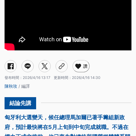
讚
發布時間：
2026/4/16 13:17
更新時間：
2026/4/16 14:30
陳秋玫
/ 編譯
匈牙利大選變天，候任總理馬加爾已著手籌組新政
府，預計最快將在5月上旬到中旬完成就職。不過在