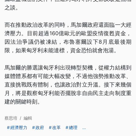
之談。
而在推動政治改革的同時，馬加爾政府還面臨一大經
濟壓力。目前超過160億歐元的歐盟疫情復甦資金，
因法治爭議仍被凍結，布魯塞爾設下8月底最後期
限，如果匈牙利未能達標，資金恐怕就會泡湯。
馬加爾的勝選讓匈牙利出現轉型契機，從權力結構到
媒體體系都有可能大幅改變，不過他強勢推動改革、
直接挑戰既有體制，也讓政治對立升溫。接下來幾個
月，將是觀察匈牙利能否擺脫非自由民主走向制度重
建的關鍵時刻。
蔡思培
/
編輯
經濟壓力
政府
改革
總理
...