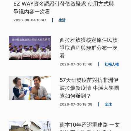
EZ WAY實名認證引發個資疑慮 使用方式與
爭議內容一次看
2026-08-04 16:47
|
生活
西拉雅族獲核定原住民族
爭取過程與族群分布一次
看
2026-07-30 15:46
|
社福人權
57天研發疫苗對抗非洲伊
波拉最新疫情 牛津大學團
隊如何辦到？
2026-07-30 18:38
|
全球
熊本10年迢迢重建路 一文