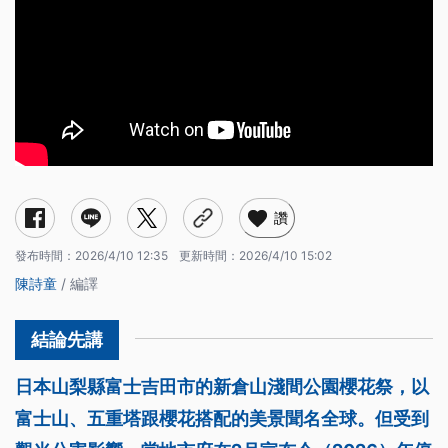
讚
發布時間：
2026/4/10 12:35
更新時間：
2026/4/10 15:02
陳詩童
/ 編譯
日本山梨縣富士吉田市的新倉山淺間公園櫻花祭，以
富士山、五重塔跟櫻花搭配的美景聞名全球。但受到