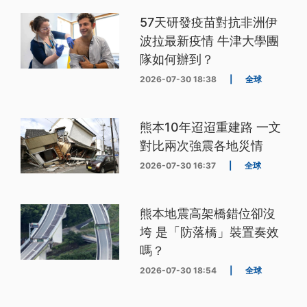
57天研發疫苗對抗非洲伊
波拉最新疫情 牛津大學團
隊如何辦到？
2026-07-30 18:38
|
全球
熊本10年迢迢重建路 一文
對比兩次強震各地災情
2026-07-30 16:37
|
全球
熊本地震高架橋錯位卻沒
垮 是「防落橋」裝置奏效
嗎？
2026-07-30 18:54
|
全球