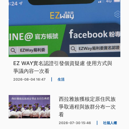
EZ WAY實名認證引發個資疑慮 使用方式與
爭議內容一次看
2026-08-04 16:47
|
生活
西拉雅族獲核定原住民族
爭取過程與族群分布一次
看
2026-07-30 15:46
|
社福人權