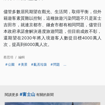
儘管多數居民期望在觀光、生活間，取得平衡，但外
籍遊客素質難以控制，這種旅遊污染問題不只是富士
吉田市，就連京都市、鎌倉市都有相同問題，儘管日
本政府承諾會解決過度旅遊問題，但目前成效不彰，
還期望在2030年將入境遊客人數從目標4000萬人
次，提高到6000萬人次。
蔡思培
/
編輯
公園
美景
亂丟垃圾
問題
...
#富士山
閱讀更多
有關的新聞