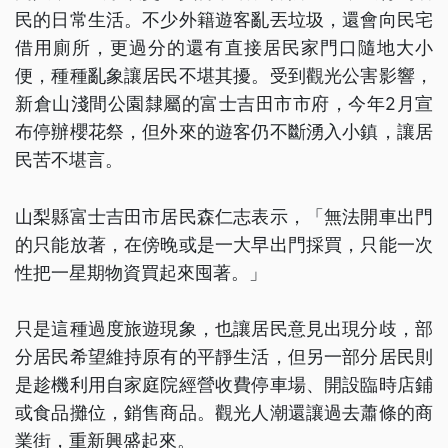
民的日常生活。不少外籍遊客亂丟垃圾，還會向民宅
借用廁所，更過分的還有直接居民家門口隨地大小
便，種種亂象讓居民不堪其擾。受到觀光公害影響，
新倉山淺間公園隸屬的富士吉田市市府，今年2月宣
布停辦櫻花祭，但外來的遊客仍不斷湧入小鎮，讓居
民苦不堪言。
山梨縣富士吉田市居民森仁志表示，「無法開車出門
的只能放著，在傍晚或是一大早出門採買，只能一次
性把一星期物資買起來囤著。」
只是這種過度旅遊現象，也讓居民意見出現分歧，部
分居民希望維持原有的平靜生活，但另一部分居民則
是趁機利用自家庭院經營收費停車場、開設臨時店鋪
或食品攤位，銷售商品。觀光人潮還讓過去蕭條的商
業街，重新興盛起來。