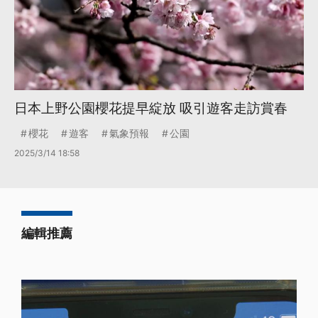
日本上野公園櫻花提早綻放 吸引遊客走訪賞春
櫻花
遊客
氣象預報
公園
2025/3/14 18:58
編輯推薦