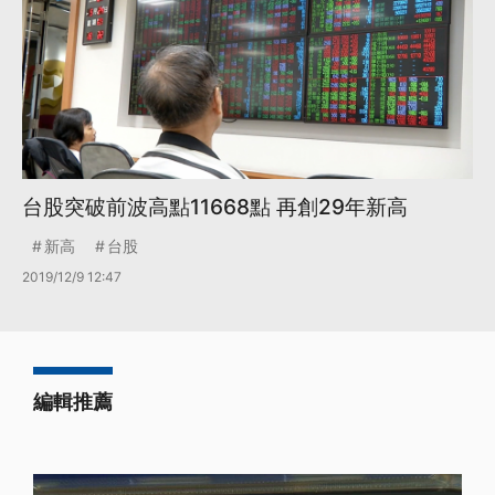
台股突破前波高點11668點 再創29年新高
新高
台股
2019/12/9 12:47
編輯推薦