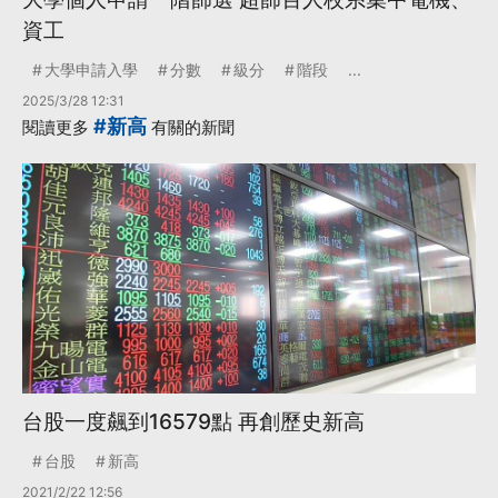
資工
大學申請入學
分數
級分
階段
...
2025/3/28 12:31
#新高
閱讀更多
有關的新聞
台股一度飆到16579點 再創歷史新高
台股
新高
2021/2/22 12:56