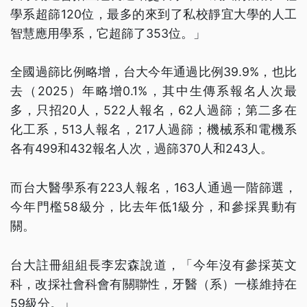
學系超篩120位，最多的來到了私校靜宜大學的人工
智慧應用學系，它超篩了353位。」
全國過篩比例略增，台大今年通過比例39.9%，也比
去（2025）年略增0.1%，其中生傳系報名人次最
多，只招20人，522人報名，62人過篩；第二多在
化工系，513人報名，217人過篩；機械系和電機系
各有499和432報名人次，過篩370人和243人。
而台大醫學系有223人報名，163人通過一階篩選，
今年門檻58級分，比去年低1級分，和參採異動有
關。
台大註冊組組長李宏森說道，「今年沒有參採英文
科，改採社會科會有關聯性，牙醫（系）一樣維持在
59級分。」