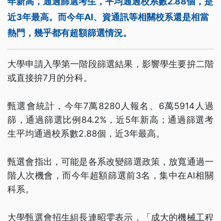
年新高，通過篩選考生，平均通過校系數2.88個，是
近3年最高。而今年AI、資通訊等相關校系還是相當
熱門，幾乎都有超額篩選情況。
大學申請入學第一階段篩選結果，影響學生要拚二階
或直接拚7月的分科。
甄選會統計，今年7萬8280人報名、6萬5914人過
篩，通過篩選比例84.2%，近5年新高；通過篩選考
生平均通過校系數2.88個，近3年最高。
甄選會指出，可能是各系改變篩選政策，放寬通過一
階人次機會，而今年超額篩選前3名，集中在AI相關
科系。
大學甄選會招生組長連昭雯表示，「成大的機械工程