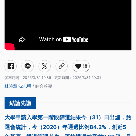
讚
發布時間：
2026/3/31 19:39
更新時間：
2026/3/31 20:31
林曉慧
沈志明
/ 綜合報導
大學申請入學第一階段篩選結果今（31）日出爐，甄
選會統計，今（2026）年通過比例84.2%，創近5