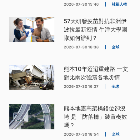
2026-07-30 15:46
|
社福人權
57天研發疫苗對抗非洲伊
波拉最新疫情 牛津大學團
隊如何辦到？
2026-07-30 18:38
|
全球
熊本10年迢迢重建路 一文
對比兩次強震各地災情
2026-07-30 16:37
|
全球
熊本地震高架橋錯位卻沒
垮 是「防落橋」裝置奏效
嗎？
2026-07-30 18:54
|
全球