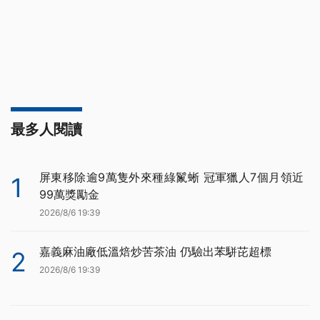
最多人閱讀
屏東移除逾9萬隻外來種綠鬣蜥 冠軍獵人7個月領近
1
99萬獎勵金
2026/8/6 19:39
嘉義麻油廠低溫焙炒苦茶油 仍驗出苯駢芘超標
2
2026/8/6 19:39