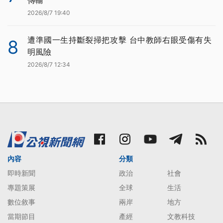
傳輸
2026/8/7 19:40
遭準國一生持斷裂掃把攻擊 台中教師右眼受傷有失
8
明風險
2026/8/7 12:34
內容
分類
即時新聞
政治
社會
專題策展
全球
生活
數位敘事
兩岸
地方
當期節目
產經
文教科技