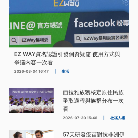
EZ WAY實名認證引發個資疑慮 使用方式與
爭議內容一次看
2026-08-04 16:47
|
生活
西拉雅族獲核定原住民族
爭取過程與族群分布一次
看
2026-07-30 15:46
|
社福人權
57天研發疫苗對抗非洲伊