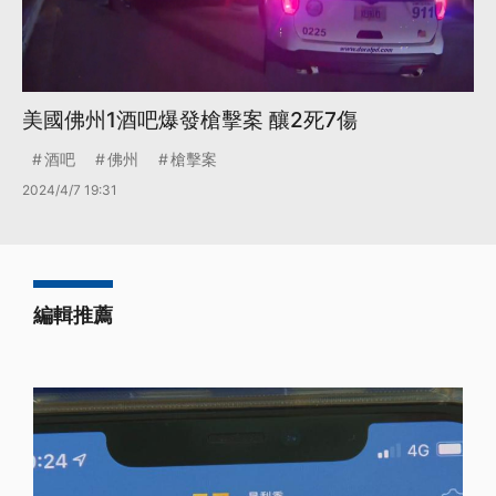
美國佛州1酒吧爆發槍擊案 釀2死7傷
酒吧
佛州
槍擊案
2024/4/7 19:31
編輯推薦