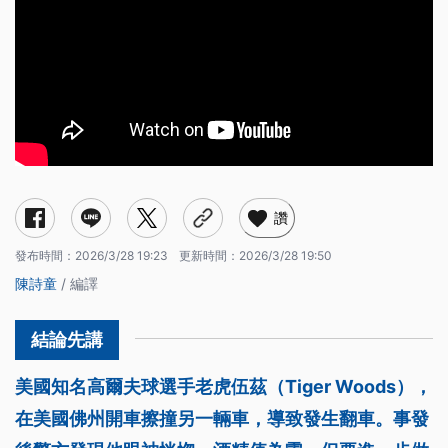
讚
發布時間：
2026/3/28 19:23
更新時間：
2026/3/28 19:50
陳詩童
/ 編譯
美國知名高爾夫球選手老虎伍茲（Tiger Woods），
在美國佛州開車擦撞另一輛車，導致發生翻車。事發