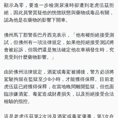
顯示為零，要進一步檢測尿液時卻遭到老虎伍茲拒
絕，因此員警質疑他的恍惚狀態與藥物或毒品有關，
認為他是在藥物的影響下開車。
佛州馬丁郡警長巴丹西克表示，「他有權拒絕接受測
試，但佛州有一項法律規定，如果他拒絕接受測試將
會被起訴，但我們還是無法確定他在車禍發生時，究
竟受到什麼藥物影響。」
由於佛州法律規定，酒駕或毒駕被捕後，警方必須將
駕駛拘留在監獄至少8小時，才能獲得保釋。目前老
虎伍茲已經獲得保釋，在當地晚間離開監獄，但也面
臨涉嫌酒駕、毒駕造成財產損失，以及拒絕接受合法
檢驗的指控。
這是老虎伍茲第2次涉及酒駕或毒駕肇事，第1次在