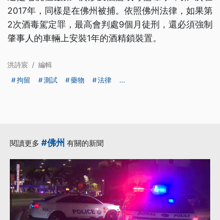
2017年，同樣是在佛州被捕。依照佛州法律，如果第
2次酒毒駕定罪，最高會判處9個月徒刑，還必須強制
肇事人的車輛上安裝1年的酒精鎖裝置。
洪詩宸
/
編輯
拘留
測試
藥物
法律
...
#佛州
閱讀更多
有關的新聞