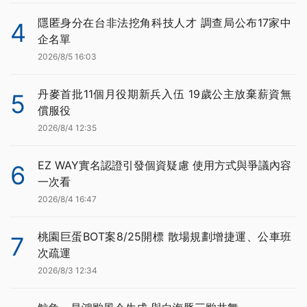
隱匿身分在台非法挖角科技人才 調查局公布17家中
4
企名單
2026/8/5 16:03
丹麥首批11個月役期新兵入伍 19歲公主放棄薪資無
5
償服役
2026/8/4 12:35
EZ WAY實名認證引發個資疑慮 使用方式與爭議內容
6
一次看
2026/8/4 16:47
桃園巨蛋BOT案8/25開標 散場規劃增捷運、公車班
7
次疏運
2026/8/3 12:34