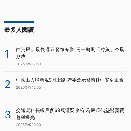
最多人閱讀
白海豚估最快週五發布海警 另一颱風「鯨魚」今晨
1
形成
2026/8/5 12:50
中國出入境新規9月上路 陸委會示警增赴中安全風險
2
2026/8/5 12:35
交通局科長帳戶多63萬遭疑收賄 為民眾代墊醫藥費
3
善舉曝光
2026/8/5 19:39