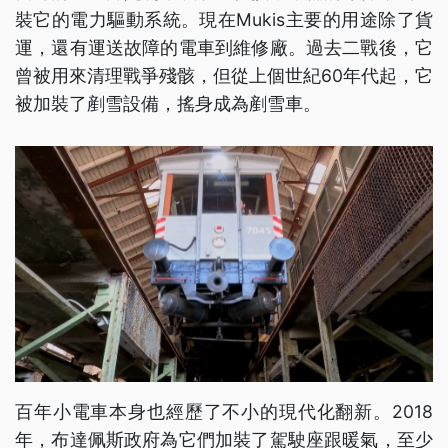
裝它的電力驅動系統。現在Mukis主要的用途除了貨
運，還有運送故障的電車到維修廠。過去二戰後，它
曾被用來清理戰爭殘骸，但從上個世紀60年代起，它
被加裝了剷雪設備，搖身成為剷雪車。
百年小電車本身也經歷了不小的現代化翻新。2018
年，布達佩斯政府為它們加裝了駕駛座跟暖氣，至少