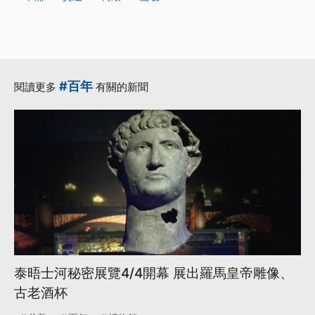
#百年
閱讀更多
有關的新聞
泰晤士河秘密展覽4/4開幕 展出羅馬皇帝雕像、
古老酒杯