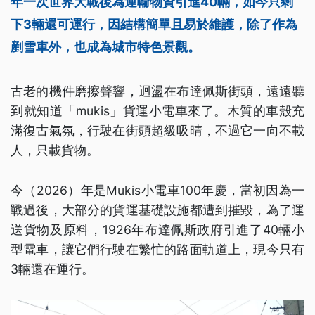
年一次世界大戰後為運輸物資引進40輛，如今只剩
下3輛還可運行，因結構簡單且易於維護，除了作為
剷雪車外，也成為城市特色景觀。
古老的機件磨擦聲響，迴盪在布達佩斯街頭，遠遠聽
到就知道「mukis」貨運小電車來了。木質的車殼充
滿復古氣氛，行駛在街頭超級吸晴，不過它一向不載
人，只載貨物。
今（2026）年是Mukis小電車100年慶，當初因為一
戰過後，大部分的貨運基礎設施都遭到摧毀，為了運
送貨物及原料，1926年布達佩斯政府引進了40輛小
型電車，讓它們行駛在繁忙的路面軌道上，現今只有
3輛還在運行。