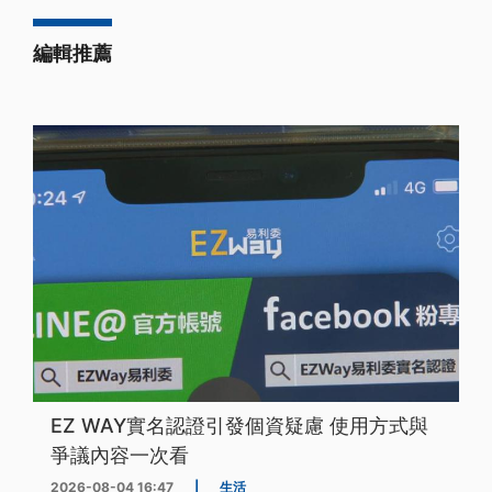
編輯推薦
EZ WAY實名認證引發個資疑慮 使用方式與
爭議內容一次看
2026-08-04 16:47
|
生活