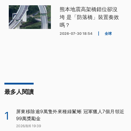
熊本地震高架橋錯位卻沒
垮 是「防落橋」裝置奏效
嗎？
2026-07-30 18:54
|
全球
最多人閱讀
屏東移除逾9萬隻外來種綠鬣蜥 冠軍獵人7個月領近
1
99萬獎勵金
2026/8/6 19:39