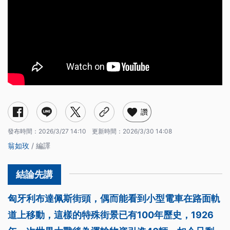
讚
發布時間：
2026/3/27 14:10
更新時間：
2026/3/30 14:08
翁如玫
/ 編譯
匈牙利布達佩斯街頭，偶而能看到小型電車在路面軌
道上移動，這樣的特殊街景已有100年歷史，1926