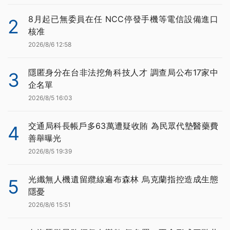
8月起已無委員在任 NCC停發手機等電信設備進口
2
核准
2026/8/6 12:58
隱匿身分在台非法挖角科技人才 調查局公布17家中
3
企名單
2026/8/5 16:03
交通局科長帳戶多63萬遭疑收賄 為民眾代墊醫藥費
4
善舉曝光
2026/8/5 19:39
光纖無人機遺留纜線遍布森林 烏克蘭指控造成生態
5
隱憂
2026/8/6 15:51