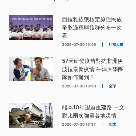
西拉雅族獲核定原住民族
爭取過程與族群分布一次
看
2026-07-30 15:46
|
社福人權
57天研發疫苗對抗非洲伊
波拉最新疫情 牛津大學團
隊如何辦到？
2026-07-30 18:38
|
全球
熊本10年迢迢重建路 一文
對比兩次強震各地災情
2026-07-30 16:37
|
全球