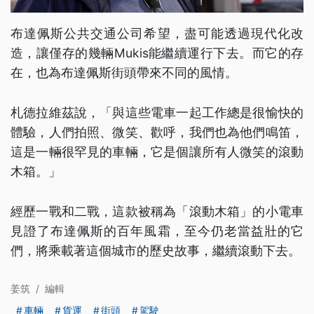
布達佩斯公共交通公司希望，盡可能透過現代化改
造，讓僅存的幾輛Mukis能繼續運行下去。而它的存
在，也為布達佩斯街頭帶來不同的風情。
札德拉維茲說，「與這些電車一起工作總是很愉快的
體驗，人們拍照、微笑、歡呼，我們也為他們鳴笛，
這是一輛很罕見的車輛，它是個讓所有人微笑的滾動
木箱。」
經歷一戰和二戰，這款被稱為「滾動木箱」的小電車
見證了布達佩斯的百年風霜，至今仍老當益壯的它
們，將乘載著這個城市的歷史故事，繼續滾動下去。
姜筑
/
編輯
車輛
貨運
街頭
駕駛