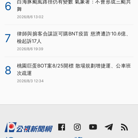
白海豚颱風路徑仍有變數 氣象署：不會形成三颱共
6
舞
2026/8/6 13:02
律師與掮客合謀誆可購BNT疫苗 慈濟遭詐10.6億、
7
檢起訴17人
2026/8/6 19:39
桃園巨蛋BOT案8/25開標 散場規劃增捷運、公車班
8
次疏運
2026/8/3 12:34