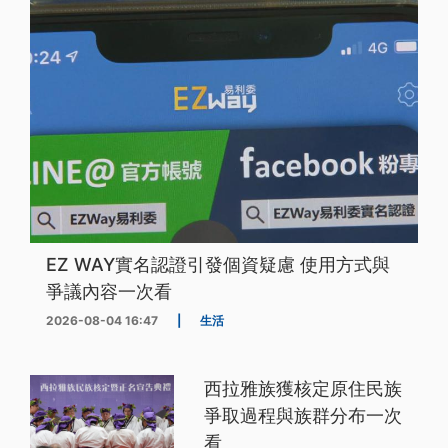
EZ WAY實名認證引發個資疑慮 使用方式與
爭議內容一次看
2026-08-04 16:47
|
生活
西拉雅族獲核定原住民族
爭取過程與族群分布一次
看