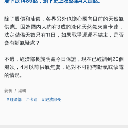
場下跌1489點，創下史上收盤第4大跌點。
除了股價和油價，各界另外也擔心國內目前的天然氣
供應。因為國內大約有3成的液化天然氣來自卡達，
法定儲備天數只有11日，如果戰爭遲遲不結束，是否
會有斷氣疑慮？
不過，經濟部長龔明鑫今日保證，現在已經調到20個
船次，4月以前供氣無虞，絕對不可能有斷氣或缺電
的情況。
姜筑
/
編輯
經濟部
卡達
經濟部長