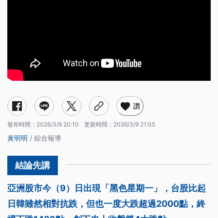
讚
發布時間：
2026/3/9 20:10
更新時間：
2026/3/9 21:05
黃明明
/ 綜合報導
亞洲股市今（9）日出現「黑色星期一」，台股比起
日韓雖然相對抗跌，但也一度大跌超過2000點，終