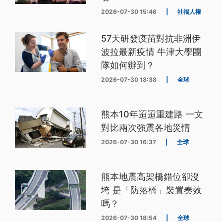
2026-07-30 15:46
|
社福人權
57天研發疫苗對抗非洲伊
波拉最新疫情 牛津大學團
隊如何辦到？
2026-07-30 18:38
|
全球
熊本10年迢迢重建路 一文
對比兩次強震各地災情
2026-07-30 16:37
|
全球
熊本地震高架橋錯位卻沒
垮 是「防落橋」裝置奏效
嗎？
2026-07-30 18:54
|
全球