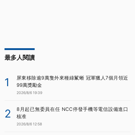
最多人閱讀
屏東移除逾9萬隻外來種綠鬣蜥 冠軍獵人7個月領近
1
99萬獎勵金
2026/8/6 19:39
8月起已無委員在任 NCC停發手機等電信設備進口
2
核准
2026/8/6 12:58