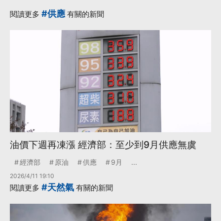
#供應
閱讀更多
有關的新聞
油價下週再凍漲 經濟部：至少到9月供應無虞
經濟部
原油
供應
9月
...
2026/4/11 19:10
#天然氣
閱讀更多
有關的新聞