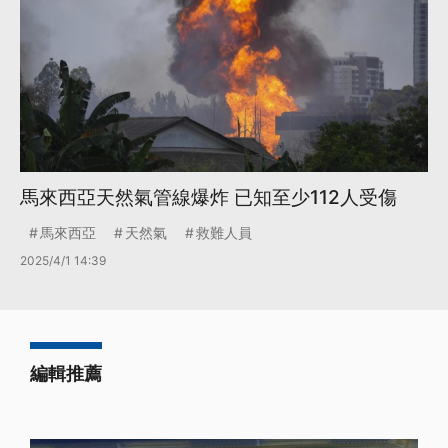
馬來西亞天然氣管線爆炸 已知至少112人受傷
馬來西亞
天然氣
救難人員
2025/4/1 14:39
編輯推薦