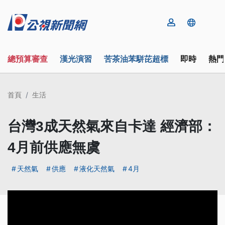
總預算審查
漢光演習
苦茶油苯駢芘超標
即時
熱門
首頁
生活
台灣3成天然氣來自卡達 經濟部：
4月前供應無虞
天然氣
供應
液化天然氣
4月