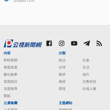
2026/8/5 12:35
內容
分類
即時新聞
政治
社會
專題策展
全球
生活
數位敘事
兩岸
地方
當期節目
產經
文教科技
深度報導
環境
社福人權
觀點
公廣集團
主題網站
公共電視
我們的島