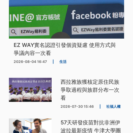
EZ WAY實名認證引發個資疑慮 使用方式與
爭議內容一次看
2026-08-04 16:47
|
生活
西拉雅族獲核定原住民族
爭取過程與族群分布一次
看
2026-07-30 15:46
|
社福人權
57天研發疫苗對抗非洲伊
波拉最新疫情 牛津大學團