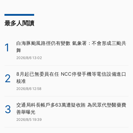
最多人閱讀
白海豚颱風路徑仍有變數 氣象署：不會形成三颱共
1
舞
2026/8/6 13:02
8月起已無委員在任 NCC停發手機等電信設備進口
2
核准
2026/8/6 12:58
交通局科長帳戶多63萬遭疑收賄 為民眾代墊醫藥費
3
善舉曝光
2026/8/5 19:39