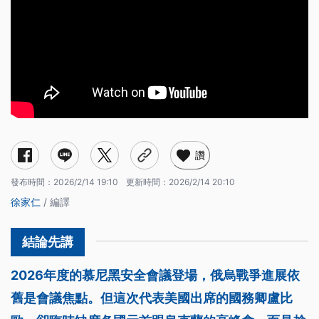
讚
發布時間：
2026/2/14 19:10
更新時間：
2026/2/14 20:10
徐家仁
/ 編譯
2026年度的慕尼黑安全會議登場，俄烏戰爭進展依
舊是會議焦點。但這次代表美國出席的國務卿盧比