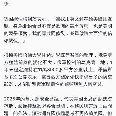
話。
德國總理梅爾茨表示，「讓我用英文解釋給美國朋友
聽。身為北約會員不僅是歐洲的競爭優勢，也是美國
的競爭優勢，我們應共同修復，並重啟跨大西洋的信
賴關係。」
根據美國哈佛大學甘迺迪學院等智庫的整理，俄烏雙
方整體前線的變化不大，俄軍控制的烏克蘭土地，1
年來穩定維持在11萬8000多平方公里以上。澤倫斯
基多次公開表示，需要西方國家儘快提供更多的防空
武器，才能防禦俄軍壓倒性的飛彈與無人機空襲。
2025年的慕尼黑安全會議，代表美國出席的副總統
范斯，嚴厲抨擊歐盟各會員國，在移民與言論自由問
題上的作法，讓歐洲各國積極思考不再依賴美國。但