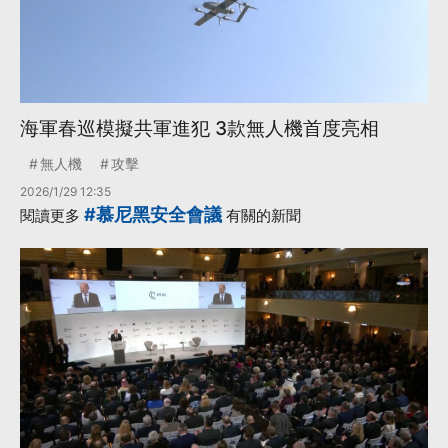
海軍春巡模擬共軍進犯 3款無人機首度亮相
無人機
攻擊
2026/1/29 12:35
#慕尼黑安全會議
閱讀更多
有關的新聞