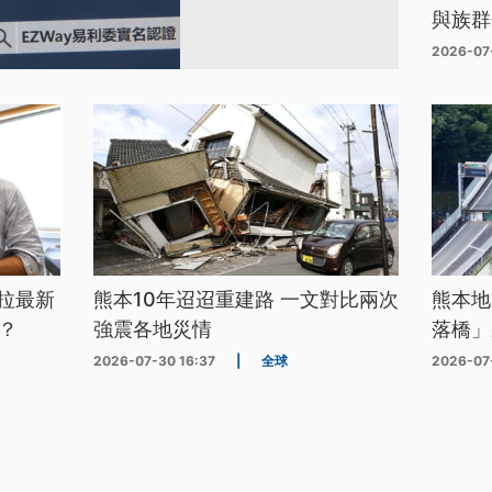
與族群
2026-07
拉最新
熊本10年迢迢重建路 一文對比兩次
熊本地
？
強震各地災情
落橋」
2026-07-30 16:37
|
全球
2026-07