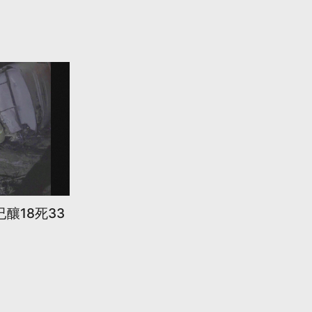
釀18死33