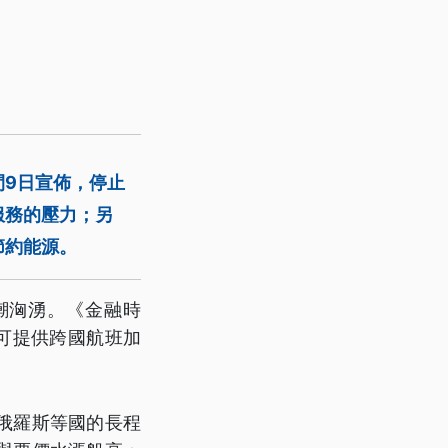
間9日宣佈，停止
服務的壓力；另
節約能源。
潮洶湧。《金融時
本可提供跨國航班加
俄羅斯等國的長程