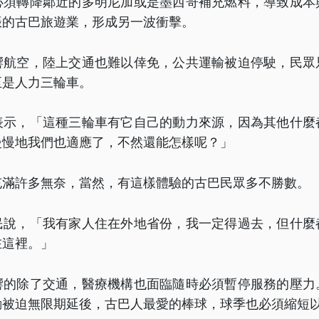
必須轉降鄰近的多明尼加或是墨西哥補充燃料，導致成本
振的古巴旅遊業，形成另一波衝擊。
響航空，陸上交通也難以倖免，公共運輸被迫停駛，民眾
至是人力三輪車。
表示，「這種三輪車有它自己的動力來源，因為其他什麼
慢慢地我們也適應了，不然還能怎樣呢？」
充滿許多無奈，當然，有這樣體驗的古巴民眾多不勝數。
民說，「我有家人住在外地省份，我一定得過去，但什麼
在這裡。」
響的除了交通，醫療機構也面臨隨時必須暫停服務的壓力
動被迫無限期延後，古巴人最愛的棒球，球季也必須縮短