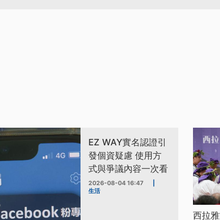
EZ WAY實名認證引
發個資疑慮 使用方
式與爭議內容一次看
2026-08-04 16:47
|
生活
西拉雅