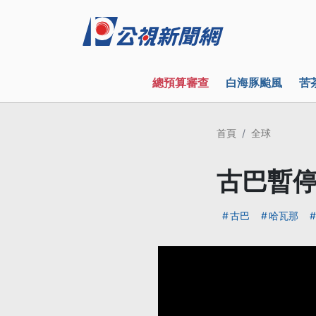
總預算審查
白海豚颱風
苦
首頁
全球
古巴暫停
古巴
哈瓦那