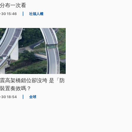
分布一次看
-30 15:46
|
社福人權
震高架橋錯位卻沒垮 是「防
裝置奏效嗎？
-30 18:54
|
全球