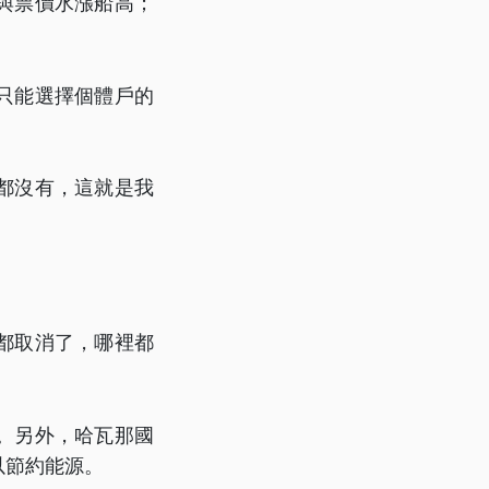
與票價水漲船高；
只能選擇個體戶的
都沒有，這就是我
都取消了，哪裡都
。另外，哈瓦那國
以節約能源。