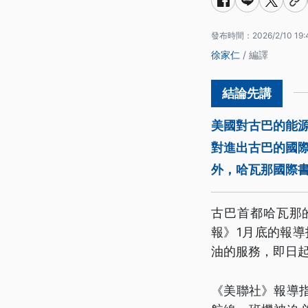
發布時間：
2026/2/10 19:
徐家仁
/ 編譯
美國對古巴的能
對進出古巴的國
外，哈瓦那國際
古巴首都哈瓦那
報》1月底的報導
油的服務，即日
《美聯社》報導