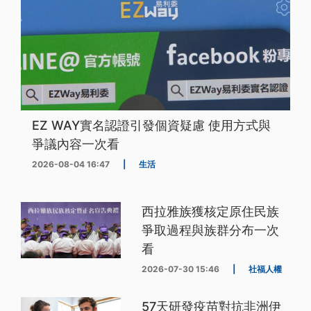
EZ WAY實名認證引發個資疑慮 使用方式與
爭議內容一次看
2026-08-04 16:47
|
生活
西拉雅族獲核定原住民族
爭取過程與族群分布一次
看
2026-07-30 15:46
|
社福人權
57天研發疫苗對抗非洲伊