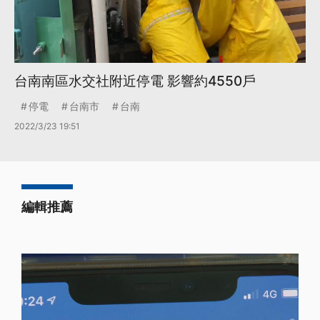
台南南區水交社附近停電 影響約4550戶
停電
台南市
台南
2022/3/23 19:51
編輯推薦