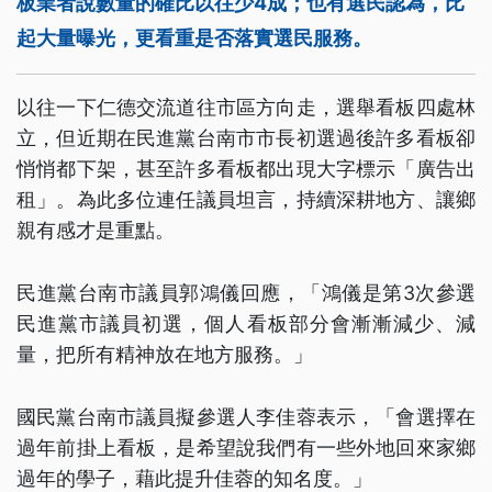
板業者說數量的確比以往少4成；也有選民認為，比
起大量曝光，更看重是否落實選民服務。
以往一下仁德交流道往市區方向走，選舉看板四處林
立，但近期在民進黨台南市市長初選過後許多看板卻
悄悄都下架，甚至許多看板都出現大字標示「廣告出
租」。為此多位連任議員坦言，持續深耕地方、讓鄉
親有感才是重點。
民進黨台南市議員郭鴻儀回應，「鴻儀是第3次參選
民進黨市議員初選，個人看板部分會漸漸減少、減
量，把所有精神放在地方服務。」
國民黨台南市議員擬參選人李佳蓉表示，「會選擇在
過年前掛上看板，是希望說我們有一些外地回來家鄉
過年的學子，藉此提升佳蓉的知名度。」