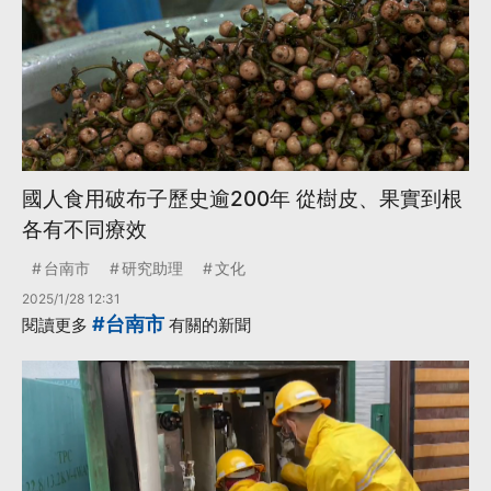
國人食用破布子歷史逾200年 從樹皮、果實到根
各有不同療效
台南市
研究助理
文化
2025/1/28 12:31
#台南市
閱讀更多
有關的新聞