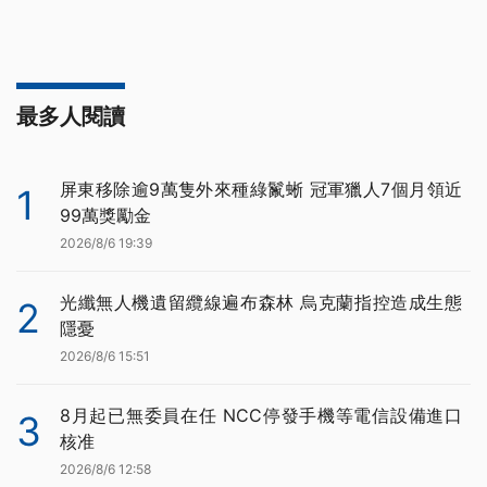
最多人閱讀
屏東移除逾9萬隻外來種綠鬣蜥 冠軍獵人7個月領近
1
99萬獎勵金
2026/8/6 19:39
光纖無人機遺留纜線遍布森林 烏克蘭指控造成生態
2
隱憂
2026/8/6 15:51
8月起已無委員在任 NCC停發手機等電信設備進口
3
核准
2026/8/6 12:58