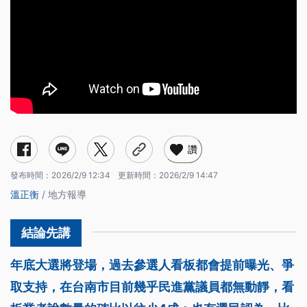
讚
發布時間：
2026/2/9 12:34
更新時間：
2026/2/9 14:47
溫正衡
/ 地方報導
年底大選將登場，過去參選人看板都會提前曝光、爭
取支持，在台南市目前幾乎民進黨議員都無動靜，看