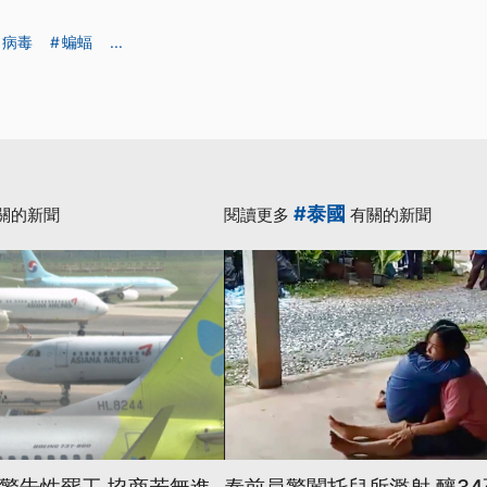
病毒
蝙蝠
...
#泰國
關的新聞
閱讀更多
有關的新聞