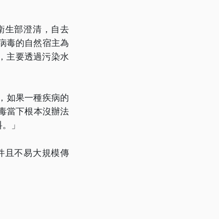
衛生部澄清，自去
百病毒的自然宿主為
藥，主要透過污染水
，如果一種疾病的
毒當下根本沒辦法
料。」
件且不易大規模傳