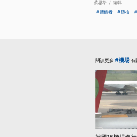
蔡思培
/
編輯
接觸者
篩檢
#機場
閱讀更多
有