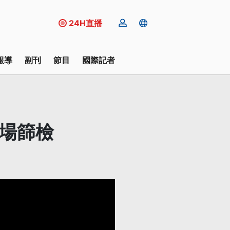
24H直播
報導
副刊
節目
國際記者
機場篩檢