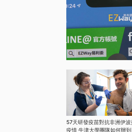
57天研發疫苗對抗非洲伊波
疫情 牛津大學團隊如何辦到