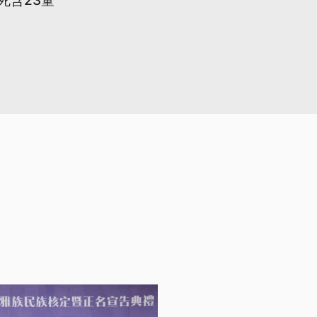
死含23童