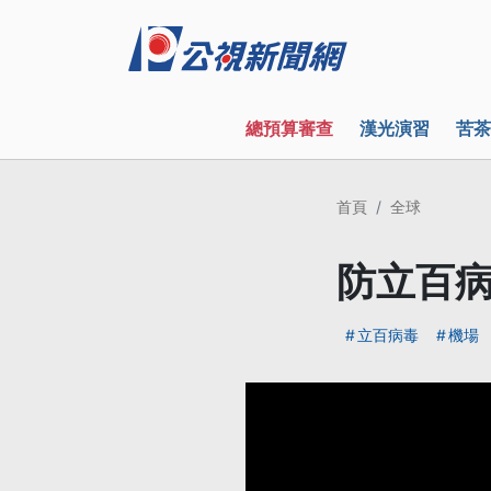
總預算審查
漢光演習
苦茶
首頁
全球
防立百病
立百病毒
機場