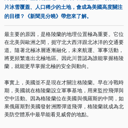
片冰雪覆蓋、人口稀少的土地，會成為美國高度關注
的目標？《新聞見分曉》帶您來了解。
最主要的原因，是格陵蘭的地理位置極為重要。它位
在北美與歐洲之間，扼守北大西洋跟北冰洋的交通要
道。隨著北極冰層逐漸融化，未來航運、軍事活動，
將更頻繁進出北極地區。因此川普認為誰能掌握格陵
蘭，就能更早掌握北極的安全與動向。
事實上，美國並不是現在才關注格陵蘭。早在冷戰時
期，美國就在格陵蘭設立軍事基地，用來監控飛彈與
空中活動。因為格陵蘭位在美國與俄羅斯的中間，如
果俄羅斯對美國發射洲際彈道飛彈，格陵蘭就成為北
美防空體系中最早能看見威脅的地點。