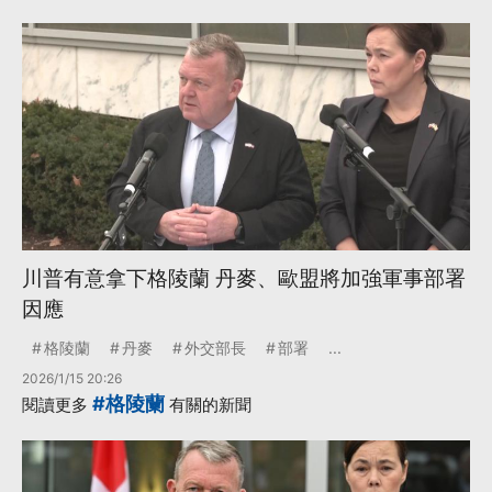
川普有意拿下格陵蘭 丹麥、歐盟將加強軍事部署
因應
格陵蘭
丹麥
外交部長
部署
...
2026/1/15 20:26
#格陵蘭
閱讀更多
有關的新聞