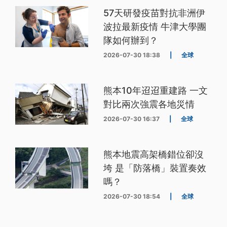
57天研發疫苗對抗非洲伊
波拉最新疫情 牛津大學團
隊如何辦到？
2026-07-30 18:38
|
全球
熊本10年迢迢重建路 一文
對比兩次強震各地災情
2026-07-30 16:37
|
全球
熊本地震高架橋錯位卻沒
垮 是「防落橋」裝置奏效
嗎？
2026-07-30 18:54
|
全球