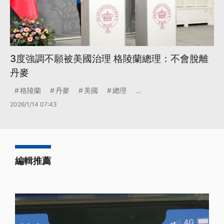
3度強調不願被美國治理 格陵蘭總理：不會脫離
丹麥
格陵蘭
丹麥
美國
總理
...
2026/1/14 07:43
編輯推薦