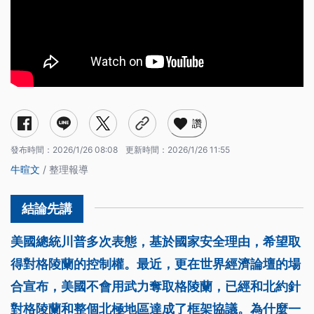
讚
發布時間：
2026/1/26 08:08
更新時間：
2026/1/26 11:55
牛暄文
/ 整理報導
美國總統川普多次表態，基於國家安全理由，希望取
得對格陵蘭的控制權。最近，更在世界經濟論壇的場
合宣布，美國不會用武力奪取格陵蘭，已經和北約針
對格陵蘭和整個北極地區達成了框架協議。為什麼一