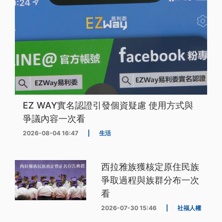
EZ WAY實名認證引發個資疑慮 使用方式與
爭議內容一次看
2026-08-04 16:47
|
生活
西拉雅族獲核定原住民族
爭取過程與族群分布一次
看
2026-07-30 15:46
|
社福人權