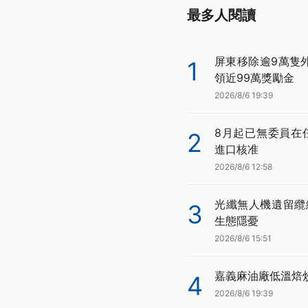
最多人閱讀
屏東移除逾9萬隻
1
領近99萬獎勵金
2026/8/6 19:39
8月起已無委員在
2
進口核准
2026/8/6 12:58
光纖無人機遺留纜
3
生態隱憂
2026/8/6 15:51
嘉義麻油廠低溫焙
4
2026/8/6 19:39