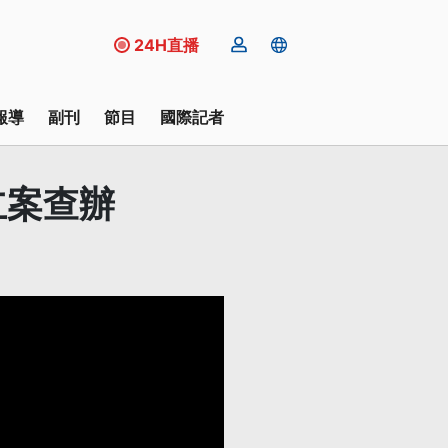
24H直播
報導
副刊
節目
國際記者
立案查辦