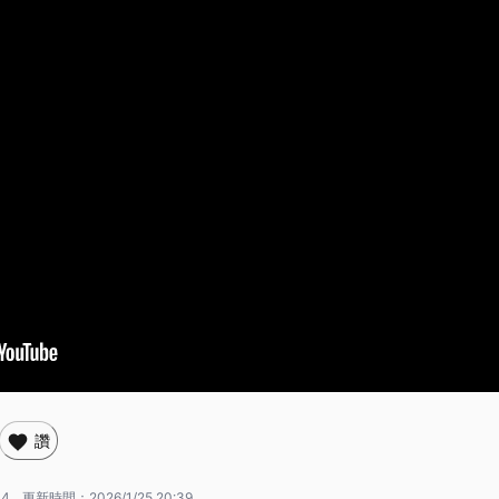
讚
14
更新時間：
2026/1/25 20:39