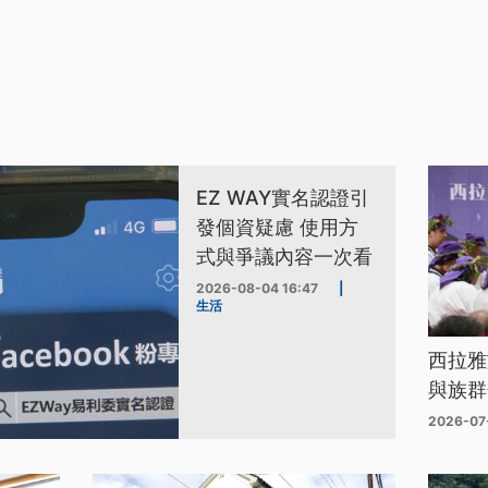
EZ WAY實名認證引
發個資疑慮 使用方
式與爭議內容一次看
2026-08-04 16:47
|
生活
西拉雅
與族群
2026-07