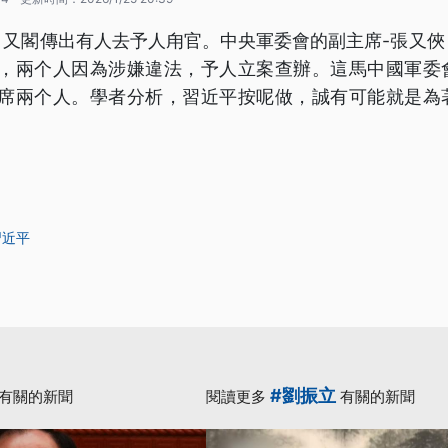
，又閣傳出有人去予人甪官。中央軍委會的副主席-張又俠
立，兩个人因為涉嫌違法，予人立案查辦。這馬中國軍委
主席兩个人。學者分析，習近平按呢做，誠有可能就是為
習近平
#劉振立
有關的新聞
閱讀更多
有關的新聞