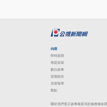
內容
即時新聞
專題策展
數位敘事
當期節目
深度報導
觀點
關於我們
更正啟事
最新消息
服務條款