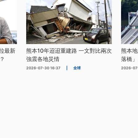
拉最新
熊本10年迢迢重建路 一文對比兩次
熊本地
？
強震各地災情
落橋」
2026-07-30 16:37
|
全球
2026-07