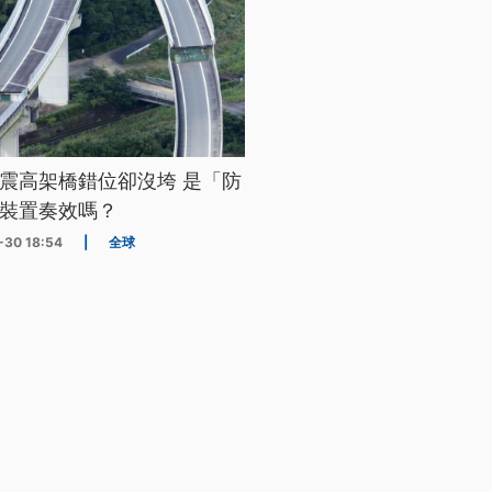
震高架橋錯位卻沒垮 是「防
裝置奏效嗎？
-30 18:54
|
全球