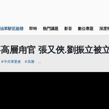
油苯駢芘超標
即時
熱門議題
影音
數位專題
深度
高層甪官 張又俠.劉振立被
中共軍委會
高層
...