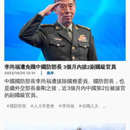
李尚福遭免職中國防部長 3個月內拔2副國級官員
2023/10/25 12:31
|
兩岸
中國國防部長李尚福遭拔除國務委員、國防部長，也
是繼外交部長秦剛之後，近3個月內中國第2位被拔官
的副國級官員。
國防部長
人大常委會
李尚福
全國人大
...