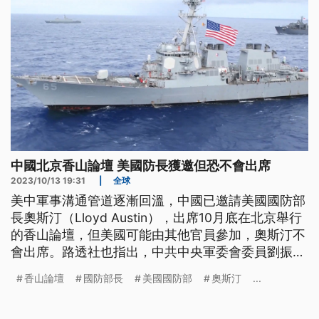
中國北京香山論壇 美國防長獲邀但恐不會出席
2023/10/13 19:31
|
全球
美中軍事溝通管道逐漸回溫，中國已邀請美國國防部
長奧斯汀（Lloyd Austin），出席10月底在北京舉行
的香山論壇，但美國可能由其他官員參加，奧斯汀不
會出席。路透社也指出，中共中央軍委會委員劉振
立，可望接替消失已久的李尚福，出任國防部長，北
香山論壇
國防部長
美國國防部
奧斯汀
...
京將會在香山論壇舉辦前宣布。