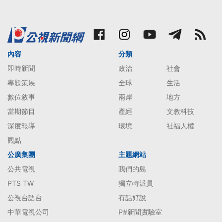
內容
分類
即時新聞
政治
社會
專題策展
全球
生活
數位敘事
兩岸
地方
當期節目
產經
文教科技
深度報導
環境
社福人權
觀點
公廣集團
主題網站
公共電視
我們的島
PTS TW
獨立特派員
公視台語台
有話好說
中華電視公司
P#新聞實驗室