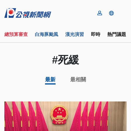
總預算審查
白海豚颱風
漢光演習
即時
熱門議題
#死緩
最新
最相關