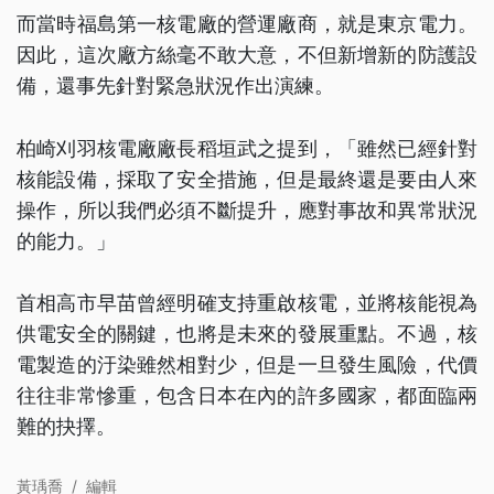
而當時福島第一核電廠的營運廠商，就是東京電力。
因此，這次廠方絲毫不敢大意，不但新增新的防護設
備，還事先針對緊急狀況作出演練。
柏崎刈羽核電廠廠長稻垣武之提到，「雖然已經針對
核能設備，採取了安全措施，但是最終還是要由人來
操作，所以我們必須不斷提升，應對事故和異常狀況
的能力。」
首相高市早苗曾經明確支持重啟核電，並將核能視為
供電安全的關鍵，也將是未來的發展重點。不過，核
電製造的汙染雖然相對少，但是一旦發生風險，代價
往往非常慘重，包含日本在內的許多國家，都面臨兩
難的抉擇。
黃瑀喬
/
編輯