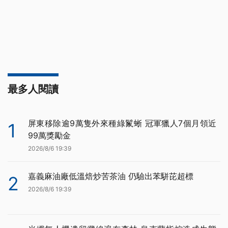
最多人閱讀
屏東移除逾9萬隻外來種綠鬣蜥 冠軍獵人7個月領近
1
99萬獎勵金
2026/8/6 19:39
嘉義麻油廠低溫焙炒苦茶油 仍驗出苯駢芘超標
2
2026/8/6 19:39