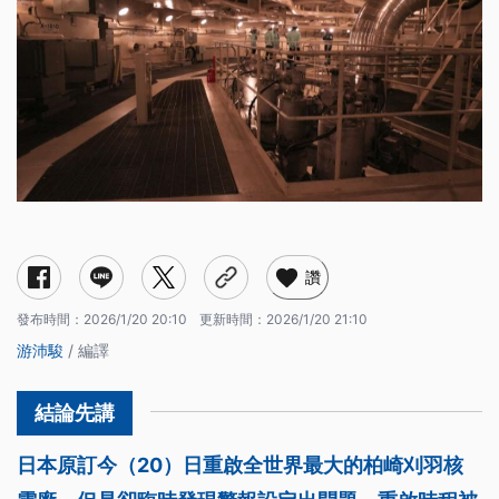
讚
發布時間：
2026/1/20 20:10
更新時間：
2026/1/20 21:10
游沛駿
/ 編譯
日本原訂今（20）日重啟全世界最大的柏崎刈羽核