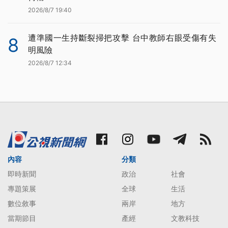
2026/8/7 19:40
遭準國一生持斷裂掃把攻擊 台中教師右眼受傷有失
8
明風險
2026/8/7 12:34
內容
分類
即時新聞
政治
社會
專題策展
全球
生活
數位敘事
兩岸
地方
當期節目
產經
文教科技