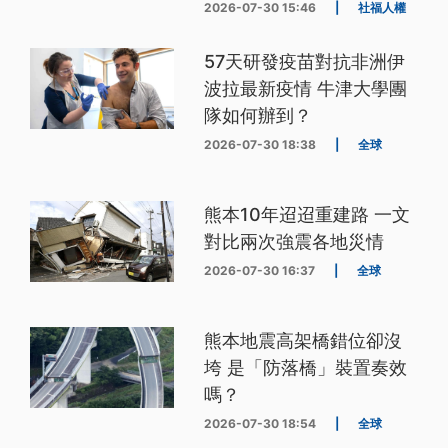
2026-07-30 15:46
|
社福人權
57天研發疫苗對抗非洲伊
波拉最新疫情 牛津大學團
隊如何辦到？
2026-07-30 18:38
|
全球
熊本10年迢迢重建路 一文
對比兩次強震各地災情
2026-07-30 16:37
|
全球
熊本地震高架橋錯位卻沒
垮 是「防落橋」裝置奏效
嗎？
2026-07-30 18:54
|
全球