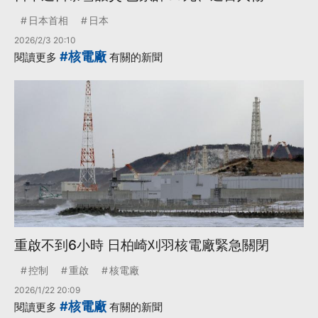
日本首相
日本
2026/2/3 20:10
#核電廠
閱讀更多
有關的新聞
重啟不到6小時 日柏崎刈羽核電廠緊急關閉
控制
重啟
核電廠
2026/1/22 20:09
#核電廠
閱讀更多
有關的新聞