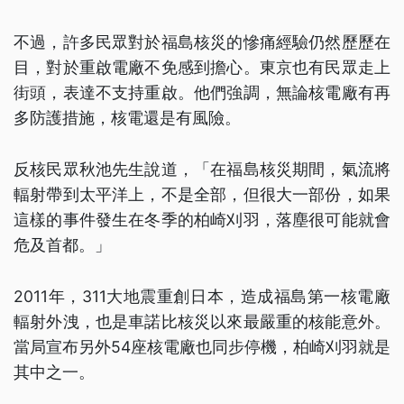
不過，許多民眾對於福島核災的慘痛經驗仍然歷歷在
目，對於重啟電廠不免感到擔心。東京也有民眾走上
街頭，表達不支持重啟。他們強調，無論核電廠有再
多防護措施，核電還是有風險。
反核民眾秋池先生說道，「在福島核災期間，氣流將
輻射帶到太平洋上，不是全部，但很大一部份，如果
這樣的事件發生在冬季的柏崎刈羽，落塵很可能就會
危及首都。」
2011年，311大地震重創日本，造成福島第一核電廠
輻射外洩，也是車諾比核災以來最嚴重的核能意外。
當局宣布另外54座核電廠也同步停機，柏崎刈羽就是
其中之一。