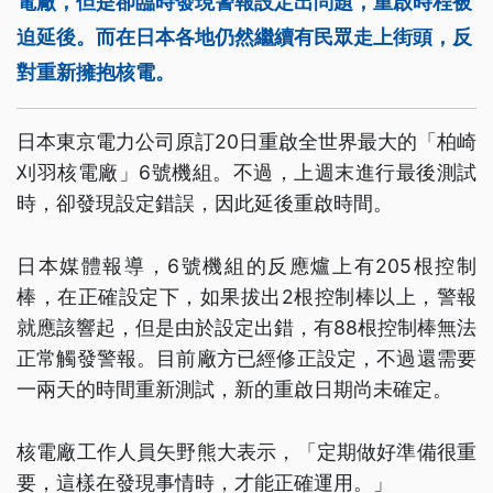
電廠，但是卻臨時發現警報設定出問題，重啟時程被
迫延後。而在日本各地仍然繼續有民眾走上街頭，反
對重新擁抱核電。
日本東京電力公司原訂20日重啟全世界最大的「柏崎
刈羽核電廠」6號機組。不過，上週末進行最後測試
時，卻發現設定錯誤，因此延後重啟時間。
日本媒體報導，6號機組的反應爐上有205根控制
棒，在正確設定下，如果拔出2根控制棒以上，警報
就應該響起，但是由於設定出錯，有88根控制棒無法
正常觸發警報。目前廠方已經修正設定，不過還需要
一兩天的時間重新測試，新的重啟日期尚未確定。
核電廠工作人員矢野熊大表示，「定期做好準備很重
要，這樣在發現事情時，才能正確運用。」