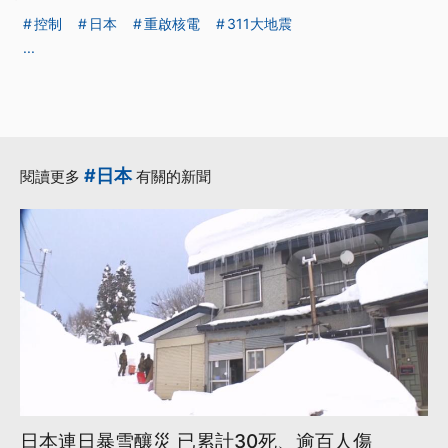
控制
日本
重啟核電
311大地震
...
#日本
閱讀更多
有關的新聞
日本連日暴雪釀災 已累計30死、逾百人傷