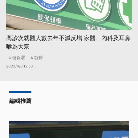
高診次就醫人數去年不減反增 家醫、內科及耳鼻
喉為大宗
健保署
就醫
2023/4/6 12:56
編輯推薦