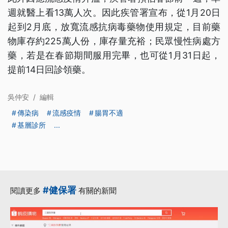
週就醫上看13萬人次。因此疾管署宣布，從1月20日
起到2月底，放寬流感抗病毒藥物使用規定，目前藥
物庫存約225萬人份，庫存量充裕；民眾慢性病處方
藥，若是在春節期間服用完畢，也可從1月31日起，
提前14日回診領藥。
吳仲安
/
編輯
傳染病
流感疫情
腸胃不適
基層診所
...
#健保署
閱讀更多
有關的新聞