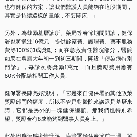
也有健保的方案，讓我們醫護人員能夠在這段期間，
其實是持續這樣的量能，不要關床。」
另外，為鼓勵基層診所、藥局等春節期間開診，健保
署也將挹注16億元，提供診察費、護理費、藥事服務
費等100%加成獎勵；而在急救責任醫院部分，醫院
如果在農曆大年初一到初三期間，開設「傳染病特別
門診」，每診次將獎勵1萬元，而且獎勵費用應有
80%分配給相關工作人員。
健保署長陳亮妤說明，「它是來自健保署的其他政策
獎勵部門的額度，所以不管是對醫院來講還是基層來
講，它都是另外的一塊健保總額。那我們也特別希
望，獎勵金有8成能夠到醫事人員身上。」
此外因應流感疫情升溫，疾管署預估春節前一週，單