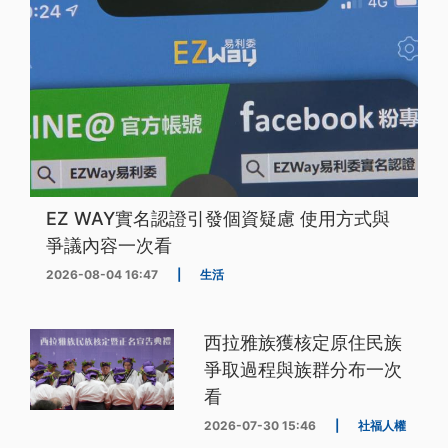
EZ WAY實名認證引發個資疑慮 使用方式與
爭議內容一次看
2026-08-04 16:47
|
生活
西拉雅族獲核定原住民族
爭取過程與族群分布一次
看
2026-07-30 15:46
|
社福人權