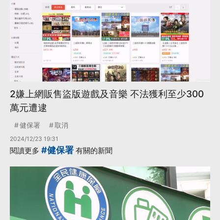
2嫌上網販售盜版遊戲及音樂 不法獲利至少300
萬元遭逮
健保署
取消
2024/12/23 19:31
#健保署
閱讀更多
有關的新聞