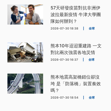
57天研發疫苗對抗非洲伊
波拉最新疫情 牛津大學團
隊如何辦到？
2026-07-30 18:38
|
全球
熊本10年迢迢重建路 一文
對比兩次強震各地災情
2026-07-30 16:37
|
全球
熊本地震高架橋錯位卻沒
垮 是「防落橋」裝置奏效
嗎？
2026-07-30 18:54
|
全球