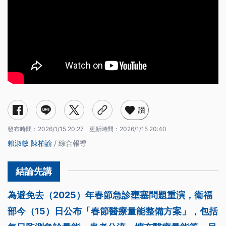
讚
發布時間：
2026/1/15 20:27
更新時間：
2026/1/15 20:40
賴淑敏
陳柏諭
/ 綜合報導
為避免去（2025）年春節急診壅塞問題重演，衛福
部今（15）日公布「春節醫療量能整備方案」，包括