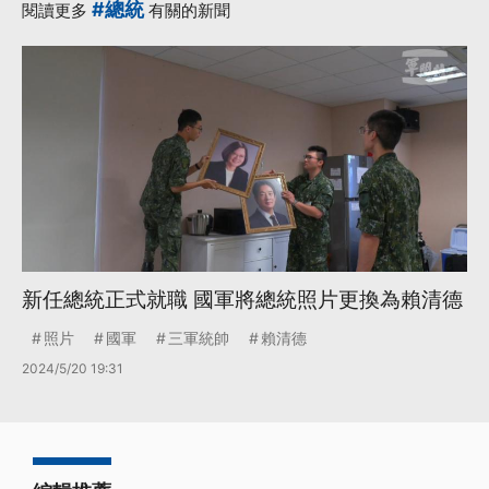
#總統
閱讀更多
有關的新聞
新任總統正式就職 國軍將總統照片更換為賴清德
照片
國軍
三軍統帥
賴清德
2024/5/20 19:31