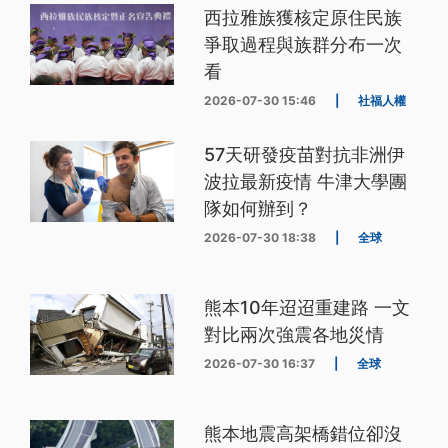
西拉雅族獲核定原住民族
爭取過程與族群分布一次
看
2026-07-30 15:46
|
社福人權
57天研發疫苗對抗非洲伊
波拉最新疫情 牛津大學團
隊如何辦到？
2026-07-30 18:38
|
全球
熊本10年迢迢重建路 一文
對比兩次強震各地災情
2026-07-30 16:37
|
全球
熊本地震高架橋錯位卻沒