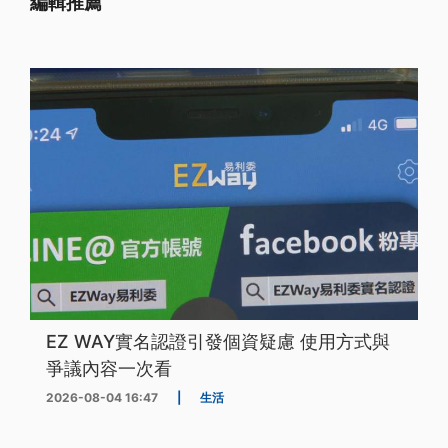
編輯推薦
EZ WAY實名認證引發個資疑慮 使用方式與
爭議內容一次看
2026-08-04 16:47
|
生活