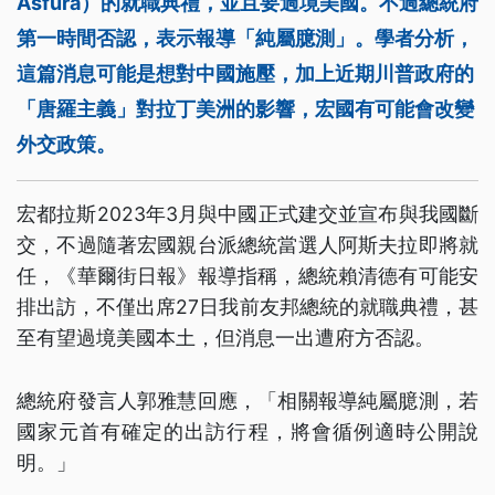
Asfura）的就職典禮，並且要過境美國。不過總統府
第一時間否認，表示報導「純屬臆測」。學者分析，
這篇消息可能是想對中國施壓，加上近期川普政府的
「唐羅主義」對拉丁美洲的影響，宏國有可能會改變
外交政策。
宏都拉斯2023年3月與中國正式建交並宣布與我國斷
交，不過隨著宏國親台派總統當選人阿斯夫拉即將就
任，《華爾街日報》報導指稱，總統賴清德有可能安
排出訪，不僅出席27日我前友邦總統的就職典禮，甚
至有望過境美國本土，但消息一出遭府方否認。
總統府發言人郭雅慧回應，「相關報導純屬臆測，若
國家元首有確定的出訪行程，將會循例適時公開說
明。」