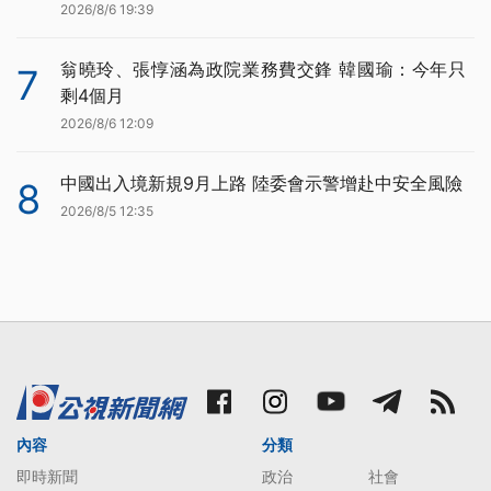
2026/8/6 19:39
翁曉玲、張惇涵為政院業務費交鋒 韓國瑜：今年只
7
剩4個月
2026/8/6 12:09
中國出入境新規9月上路 陸委會示警增赴中安全風險
8
2026/8/5 12:35
內容
分類
即時新聞
政治
社會