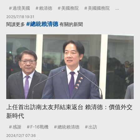
過境美國
賴清德
美國務院
美國國務院
...
2025/7/18 19:31
#總統賴清德
閱讀更多
有關的新聞
上任首出訪南太友邦結束返台 賴清德：價值外交
新時代
感謝
F-16戰機
總統賴清德
出訪
2024/12/7 07:36