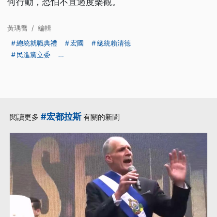
何行動，恐怕不宜過度樂觀。
黃瑀喬
/
編輯
總統就職典禮
宏國
總統賴清德
民進黨立委
...
#宏都拉斯
閱讀更多
有關的新聞