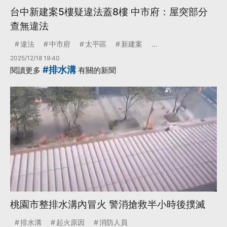
台中新建案5樓疑違法蓋8樓 中市府：屋突部分
查無違法
違法
中市府
太平區
新建案
...
2025/12/18 19:40
#排水溝
閱讀更多
有關的新聞
桃園市整排水溝內冒火 警消搶救半小時後撲滅
排水溝
起火原因
消防人員