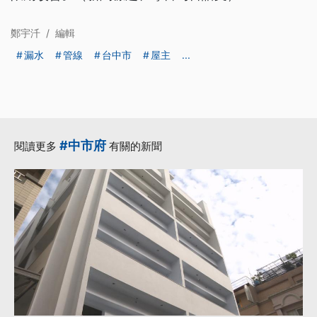
鄭宇汘
/
編輯
漏水
管線
台中市
屋主
...
#中市府
閱讀更多
有關的新聞