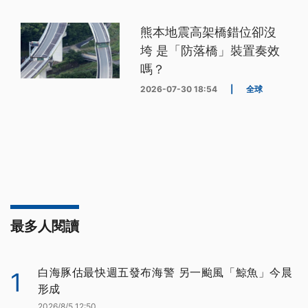
熊本地震高架橋錯位卻沒
垮 是「防落橋」裝置奏效
嗎？
2026-07-30 18:54
|
全球
最多人閱讀
白海豚估最快週五發布海警 另一颱風「鯨魚」今晨
1
形成
2026/8/5 12:50