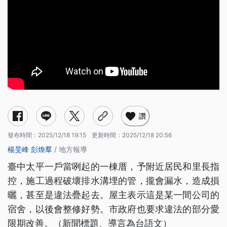
讚
發布時間：
2025/12/18 19:15
更新時間：
2025/12/18 20:56
楊旻峰
彭煥羣
/ 地方報導
臺中太平一戶當咧起的一棟厝，予附近居民和里長指
控，施工過程破壞排水溝埋的管，攏會漏水，造成損
曬，甚至是違法疊起去。屋主表示這是某一間公司的
宿舍，以後會整修好勢。市政府也要求違法的部分愛
限期改善。（新聞標題、導言為台語文）