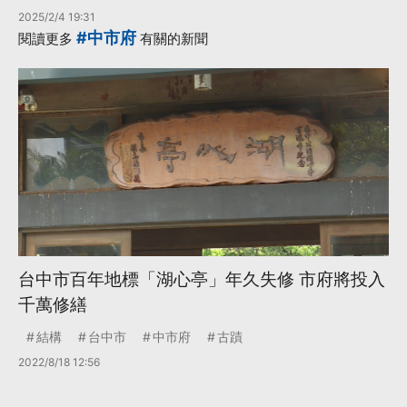
2025/2/4 19:31
#中市府
閱讀更多
有關的新聞
台中市百年地標「湖心亭」年久失修 市府將投入
千萬修繕
結構
台中市
中市府
古蹟
2022/8/18 12:56