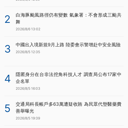
白海豚颱風路徑仍有變數 氣象署：不會形成三颱共
2
舞
2026/8/6 13:02
中國出入境新規9月上路 陸委會示警增赴中安全風險
3
2026/8/5 12:35
隱匿身分在台非法挖角科技人才 調查局公布17家中
4
企名單
2026/8/5 16:03
交通局科長帳戶多63萬遭疑收賄 為民眾代墊醫藥費
5
善舉曝光
2026/8/5 19:39