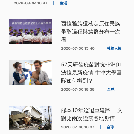
2026-08-04 16:47
|
生活
西拉雅族獲核定原住民族
爭取過程與族群分布一次
看
2026-07-30 15:46
|
社福人權
57天研發疫苗對抗非洲伊
波拉最新疫情 牛津大學團
隊如何辦到？
2026-07-30 18:38
|
全球
熊本10年迢迢重建路 一文
對比兩次強震各地災情
2026-07-30 16:37
|
全球