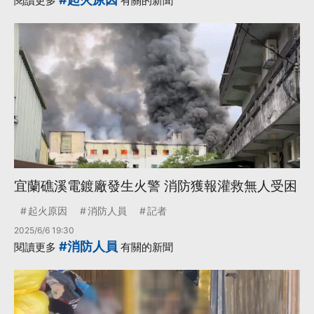
閱讀更多
有關的新聞
宜蘭礁溪電鍍廠發生火警 消防獲報灌救無人受困
起火原因
消防人員
記者
2025/6/6 19:30
#消防人員
閱讀更多
有關的新聞