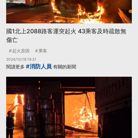
國1北上2088路客運突起火 43乘客及時疏散無
傷亡
起火原因
乘客
2024/10/18 19:31
#消防人員
閱讀更多
有關的新聞