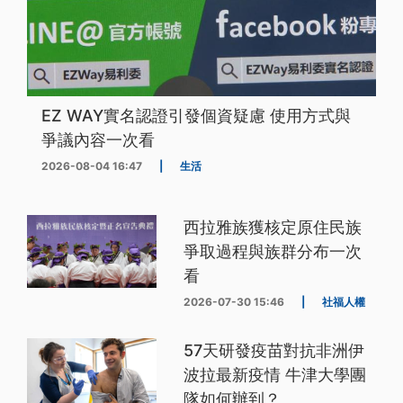
EZ WAY實名認證引發個資疑慮 使用方式與
爭議內容一次看
2026-08-04 16:47
|
生活
西拉雅族獲核定原住民族
爭取過程與族群分布一次
看
2026-07-30 15:46
|
社福人權
57天研發疫苗對抗非洲伊
波拉最新疫情 牛津大學團
隊如何辦到？