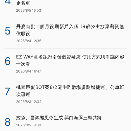
4
企名單
2026/8/5 16:03
丹麥首批11個月役期新兵入伍 19歲公主放棄薪資無
5
償服役
2026/8/4 12:35
EZ WAY實名認證引發個資疑慮 使用方式與爭議內容
6
一次看
2026/8/4 16:47
桃園巨蛋BOT案8/25開標 散場規劃增捷運、公車班
7
次疏運
2026/8/3 12:34
鯨魚、昌鴻颱風今生成 與白海豚三颱共舞
8
2026/8/5 19:39