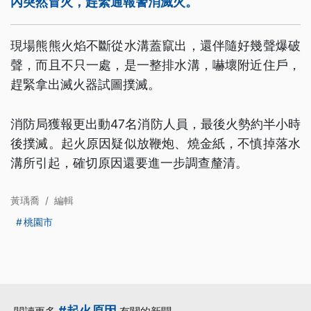
內突然冒火，趕緊通報警消滅火。
現場熊熊火焰不斷從水溝蓋竄出，還伴隨好幾聲爆破
聲，而且不只一處，是一整排水溝，嚇壞附近住戶，
趕緊拿出滅火器試圖撲滅。
消防局獲報更出動47名消防人員，最後火勢約半小時
後撲滅。起火原因疑似放鞭炮、燒金紙，不慎掉落水
溝所引起，確切原因還要進一步調查釐清。
黃瑀喬
/
編輯
桃園市
#起火原因