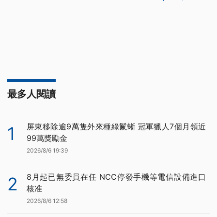
最多人閱讀
屏東移除逾9萬隻外來種綠鬣蜥 冠軍獵人7個月領近
1
99萬獎勵金
2026/8/6 19:39
8月起已無委員在任 NCC停發手機等電信設備進口
2
核准
2026/8/6 12:58