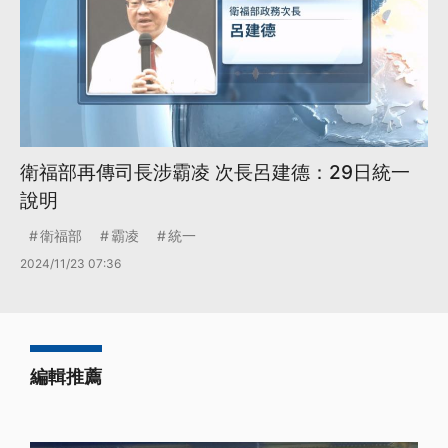
衛福部再傳司長涉霸凌 次長呂建德：29日統一
說明
衛福部
霸凌
統一
2024/11/23 07:36
編輯推薦