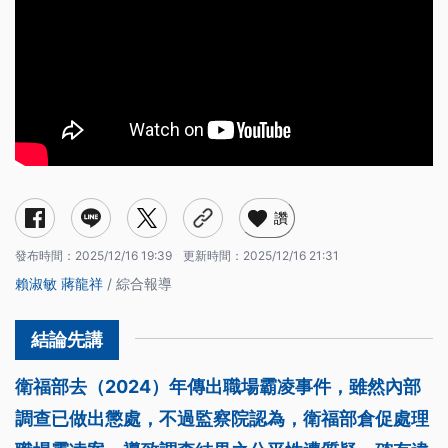
讚
發布時間：
2025/12/16 19:39
更新時間：
2025/12/16 21:31
賴淑敏
蔣龍祥
/ 綜合報導
衛福部去（2024）年傳出職場霸凌事件，雖然內部
調查已做出懲處，不過監察院認為，衛福部倉促處理