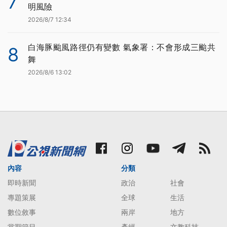
7
明風險
2026/8/7 12:34
白海豚颱風路徑仍有變數 氣象署：不會形成三颱共
8
舞
2026/8/6 13:02
內容
分類
即時新聞
政治
社會
專題策展
全球
生活
數位敘事
兩岸
地方
當期節目
產經
文教科技