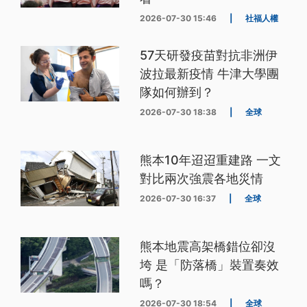
2026-07-30 15:46
|
社福人權
57天研發疫苗對抗非洲伊
波拉最新疫情 牛津大學團
隊如何辦到？
2026-07-30 18:38
|
全球
熊本10年迢迢重建路 一文
對比兩次強震各地災情
2026-07-30 16:37
|
全球
熊本地震高架橋錯位卻沒
垮 是「防落橋」裝置奏效
嗎？
2026-07-30 18:54
|
全球