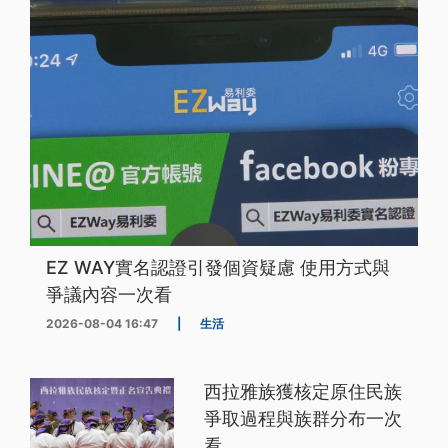
EZ WAY實名認證引發個資疑慮 使用方式與
爭議內容一次看
2026-08-04 16:47
|
生活
西拉雅族獲核定原住民族
爭取過程與族群分布一次
看