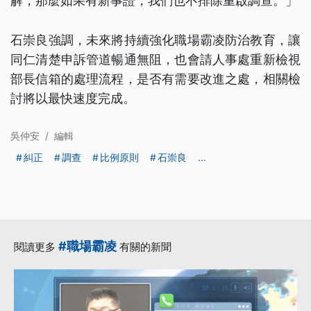
解，那麼如果有新事證，我們也不排除重啟調查。」
石崇良強調，未來將持續強化職場霸凌防治教育，讓
同仁清楚申訴管道暢通無阻，也會請人事處重新檢視
部長信箱的處理流程，是否有需要改進之處，相關檢
討將以最快速度完成。
吳仲安
/
編輯
糾正
調查
比例原則
石崇良
...
#職場霸凌
閱讀更多
有關的新聞