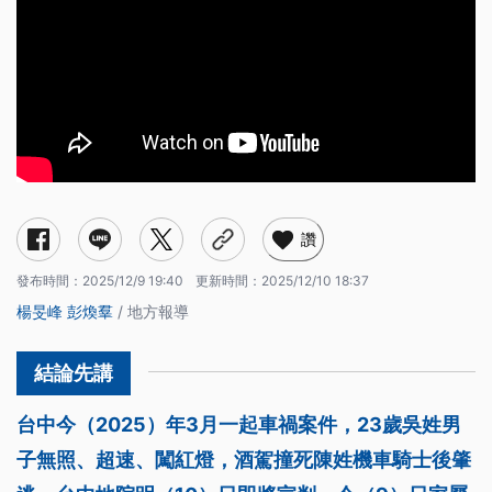
讚
發布時間：
2025/12/9 19:40
更新時間：
2025/12/10 18:37
楊旻峰
彭煥羣
/ 地方報導
台中今（2025）年3月一起車禍案件，23歲吳姓男
子無照、超速、闖紅燈，酒駕撞死陳姓機車騎士後肇