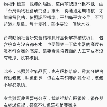
物福利標章」規範的場區。這兩項認證門檻不低，由
「台灣動物社會研究會」推出，得通過定期稽核，才
能保留資格。依照認證標準，平飼每平方公尺、不可
超過九隻雞。每十隻雞，至少要設一個飲水器。
台灣動物社會研究會稽核員許嘉忻解釋稽核項目，包
含檢查有沒有都有水，也要觀察一下飲水器的高度有
沒有符合雞的高度。還要看巢箱裡面的人工草皮有沒
有乾淨、沒有破損。
此外，光照與空氣品質，也有嚴格規範。雞糞分解會
釋出氨氣，味道刺鼻；但在友善飼養的雞舍裡，氨氣
不容易累積。
友善雞蛋農雲晉彬分享，我這裡離市區很近，很多朋
友經過這裡，甚至不知道這裡是養雞場。