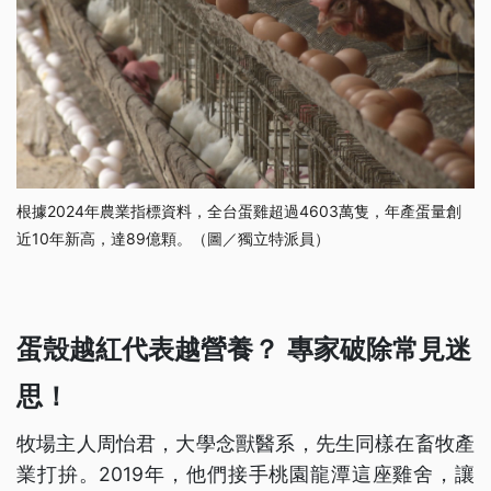
根據2024年農業指標資料，全台蛋雞超過4603萬隻，年產蛋量創
近10年新高，達89億顆。（圖／獨立特派員）
蛋殼越紅代表越營養？ 專家破除常見迷
思！
牧場主人周怡君，大學念獸醫系，先生同樣在畜牧產
業打拚。2019年，他們接手桃園龍潭這座雞舍，讓