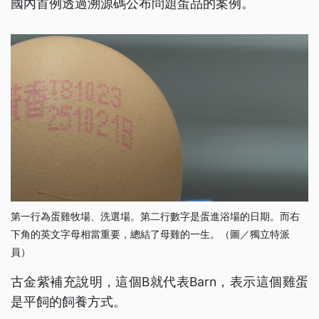
國內首例透過溯源碼公布問題蛋品的案例。
第一行為蛋雞牧場、洗選場。第二行數字是蛋進浴場的日期。而右
下角的英文字母相當重要，總結了母雞的一生。（圖／獨立特派
員）
古金紫補充說明，這個B就代表Barn，表示這個雞蛋
是平飼的飼養方式。