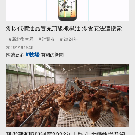
涉以低價油品冒充頂級橄欖油 涉食安法遭搜索
新北衛生局
消費者
2024年
2026/1/16 19:39
#牧場
閱讀更多
有關的新聞
雞蛋溯源噴印制度2022年上路 供辨識牧場及飼