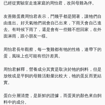
已經從實驗室走進家庭的周怡君，改與母雞為伴。
友善雞蛋農周怡君表示，門幾乎都是開著，讓牠們自
由進出。好天氣牠們就會自己出來，下雨天會自己進
去。有時候下雨了，還是會有一些雞不想回家，在外
面淋雨，跟小朋友一樣。
周怡君長年觀察，每一隻雞都有牠的性格，連帶下的
蛋，風味上也可能有些許差異。
周怡君解釋，營養成分其實是取決於牠的飼料，但是
放牧或是平飼的母雞活動量比較大，牠的蛋反而更結
實。
蛋白分層清楚，是新鮮的證據，而蛋黃的顏色來自飼
料中的成分。