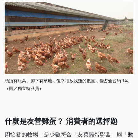
頭頂有玩具、腳下有草地，但幸福放牧雞的數量，僅占全台約 1%。
（圖／獨立特派員）
什麼是友善雞蛋？ 消費者的選擇題
周怡君的牧場，是少數符合「友善雞蛋聯盟」與「動