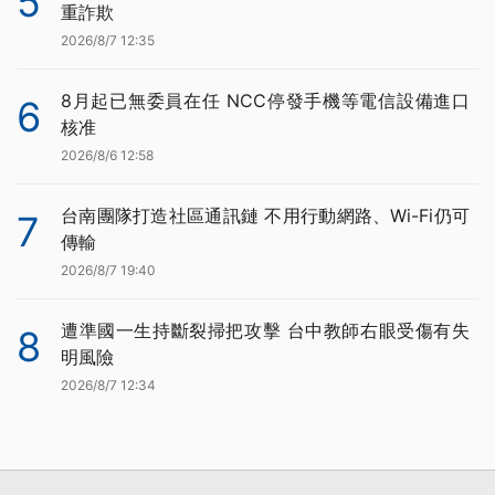
5
重詐欺
2026/8/7 12:35
8月起已無委員在任 NCC停發手機等電信設備進口
6
核准
2026/8/6 12:58
台南團隊打造社區通訊鏈 不用行動網路、Wi-Fi仍可
7
傳輸
2026/8/7 19:40
遭準國一生持斷裂掃把攻擊 台中教師右眼受傷有失
8
明風險
2026/8/7 12:34