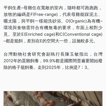
平飼生產–母雞住在寬敞的室內，隨時都可跑跑跑，
放牧的編碼是F(Free-range)，代表母雞能踩泥土、
曬太陽，與平飼一樣能洗砂浴。O(Organic)為有機–
環境與食物需符合有機無毒的要求，市面上相對少
見。至於E(Enriched cage)和C(Conventional cage)
–都是籠飼，差別在E的空間大一些，設施較多元。
台灣動物社會研究會副執行長陳玉敏指出，台灣
2012年的蛋雞飼養，99.9%都是國際間普遍要開始廢
除的格子籠飼養。走到2025年，比例是7：3。