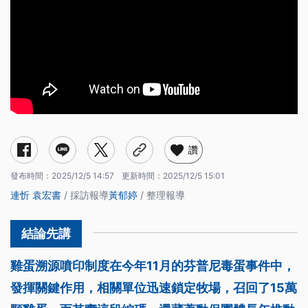
讚
發布時間：
2025/12/5 14:57
更新時間：
2025/12/5 15:01
連忻
袁宏書
/ 採訪報導
黃郁婷
/ 整理報導
雞蛋溯源噴印制度在今年11月的芬普尼毒蛋事件中，
發揮關鍵作用，相關單位迅速鎖定牧場，召回了15萬