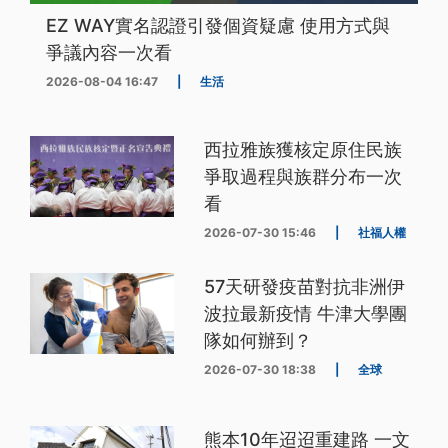
EZ WAY實名認證引發個資疑慮 使用方式與
爭議內容一次看
2026-08-04 16:47
|
生活
西拉雅族獲核定原住民族
爭取過程與族群分布一次
看
2026-07-30 15:46
|
社福人權
57天研發疫苗對抗非洲伊
波拉最新疫情 牛津大學團
隊如何辦到？
2026-07-30 18:38
|
全球
熊本10年迢迢重建路 一文