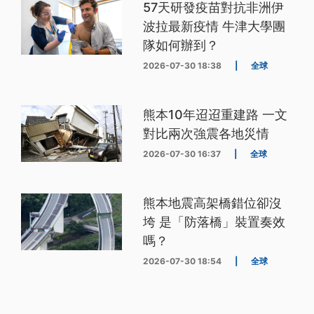
57天研發疫苗對抗非洲伊
波拉最新疫情 牛津大學團
隊如何辦到？
2026-07-30 18:38
|
全球
熊本10年迢迢重建路 一文
對比兩次強震各地災情
2026-07-30 16:37
|
全球
熊本地震高架橋錯位卻沒
垮 是「防落橋」裝置奏效
嗎？
2026-07-30 18:54
|
全球