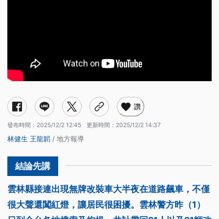
讚
發布時間：
2025/12/2 12:45
更新時間：
2025/12/2 14:37
林健生
王龍韜
/ 地方報導
雲林縣接連出現無牌改裝車大半夜在道路飆車，不僅
很大聲還闖紅燈，讓居民很困擾。雲林警方昨（1）