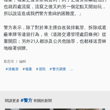
也就四處流竄，流竄之後又約另一個定點又開始玩，
所以說這造成我們警方查緝的困難度。」
警方表示，除了對於車主擅自改裝排氣管、拆除或遮
蔽車牌等違規行為，依《道路交通管理處罰條例》從
重開罰；另外21人都涉及公共危險罪，也都移送雲林
地檢署偵辦。
蔡思培
/
編輯
排氣管
報案
居民
警方調查
...
#警方
閱讀更多
有關的新聞