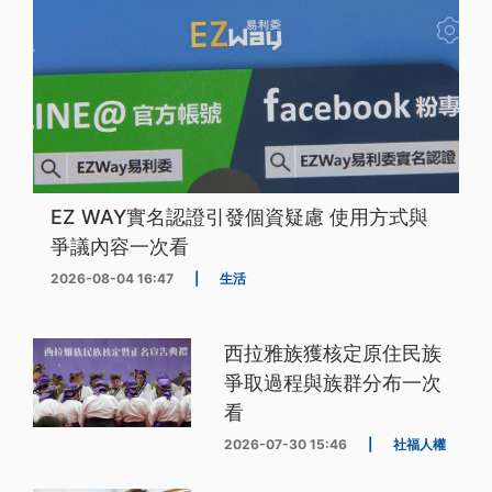
EZ WAY實名認證引發個資疑慮 使用方式與
爭議內容一次看
2026-08-04 16:47
|
生活
西拉雅族獲核定原住民族
爭取過程與族群分布一次
看
2026-07-30 15:46
|
社福人權