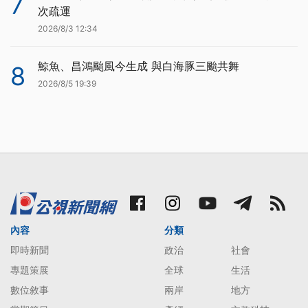
7
次疏運
2026/8/3 12:34
鯨魚、昌鴻颱風今生成 與白海豚三颱共舞
8
2026/8/5 19:39
內容
分類
即時新聞
政治
社會
專題策展
全球
生活
數位敘事
兩岸
地方