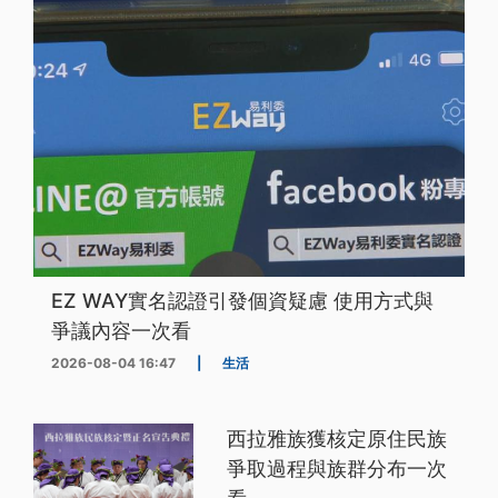
EZ WAY實名認證引發個資疑慮 使用方式與
爭議內容一次看
2026-08-04 16:47
|
生活
西拉雅族獲核定原住民族
爭取過程與族群分布一次