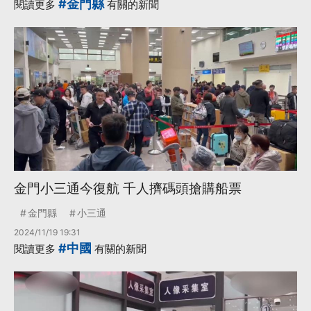
#金門縣
閱讀更多
有關的新聞
金門小三通今復航 千人擠碼頭搶購船票
金門縣
小三通
2024/11/19 19:31
#中國
閱讀更多
有關的新聞