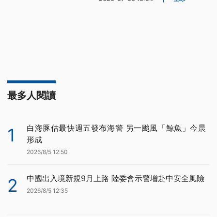
最多人閱讀
白海豚估最快週五發布海警 另一颱風「鯨魚」今晨
1
形成
2026/8/5 12:50
中國出入境新規9月上路 陸委會示警增赴中安全風險
2
2026/8/5 12:35