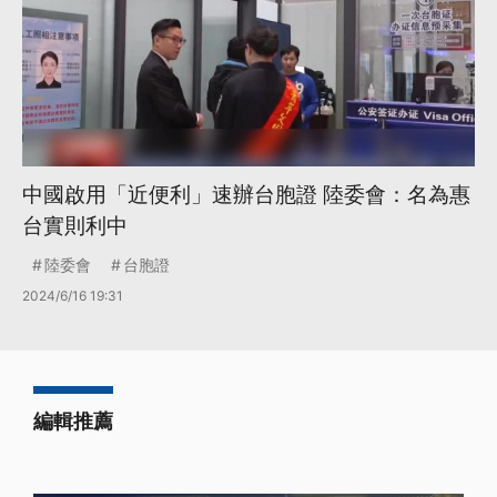
中國啟用「近便利」速辦台胞證 陸委會：名為惠
台實則利中
陸委會
台胞證
2024/6/16 19:31
編輯推薦