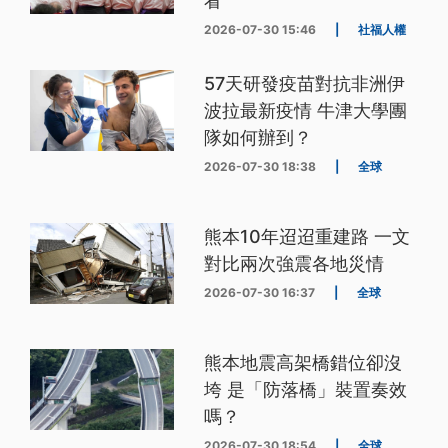
看
2026-07-30 15:46
|
社福人權
57天研發疫苗對抗非洲伊
波拉最新疫情 牛津大學團
隊如何辦到？
2026-07-30 18:38
|
全球
熊本10年迢迢重建路 一文
對比兩次強震各地災情
2026-07-30 16:37
|
全球
熊本地震高架橋錯位卻沒
垮 是「防落橋」裝置奏效
嗎？
2026-07-30 18:54
|
全球