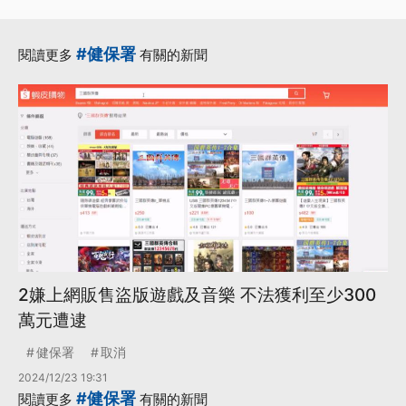
#健保署
閱讀更多
有關的新聞
2嫌上網販售盜版遊戲及音樂 不法獲利至少300
萬元遭逮
健保署
取消
2024/12/23 19:31
#健保署
閱讀更多
有關的新聞