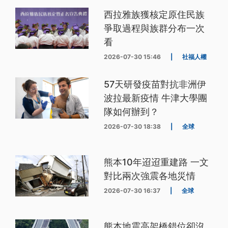
西拉雅族獲核定原住民族
爭取過程與族群分布一次
看
2026-07-30 15:46
|
社福人權
57天研發疫苗對抗非洲伊
波拉最新疫情 牛津大學團
隊如何辦到？
2026-07-30 18:38
|
全球
熊本10年迢迢重建路 一文
對比兩次強震各地災情
2026-07-30 16:37
|
全球
熊本地震高架橋錯位卻沒