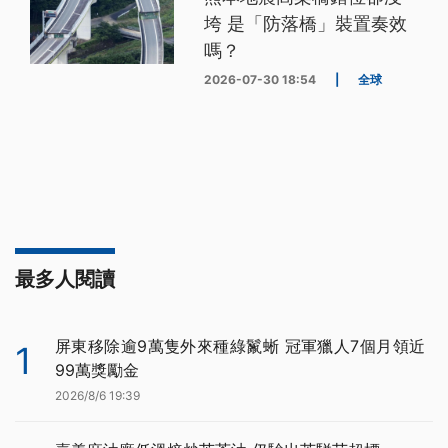
垮 是「防落橋」裝置奏效
嗎？
2026-07-30 18:54
|
全球
最多人閱讀
屏東移除逾9萬隻外來種綠鬣蜥 冠軍獵人7個月領近
1
99萬獎勵金
2026/8/6 19:39