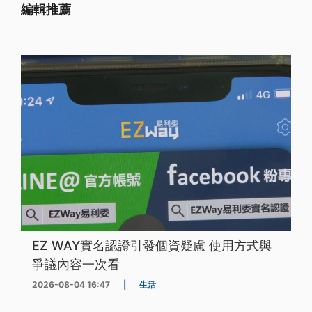
編輯推薦
EZ WAY實名認證引發個資疑慮 使用方式與
爭議內容一次看
2026-08-04 16:47
|
生活