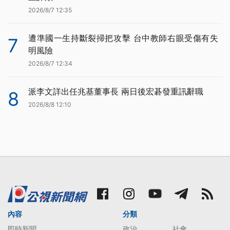
2026/8/7 12:35
遭準國一生持斷裂掃把攻擊 台中教師右眼受傷有失
7
明風險
2026/8/7 12:34
派李文詳出任兆基董事長 兩日後宏碁發重訊辭職
8
2026/8/8 12:10
內容
分類
即時新聞
政治
社會