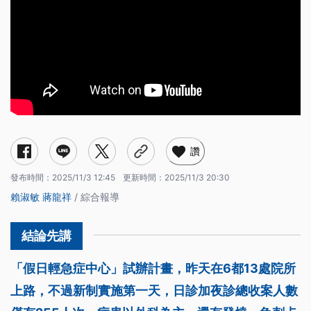
讚
發布時間：
2025/11/3 12:45
更新時間：
2025/11/3 20:30
賴淑敏
蔣龍祥
/ 綜合報導
「假日輕急症中心」試辦計畫，昨天在6都13處院所
上路，不過新制實施第一天，日診加夜診總收案人數