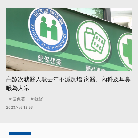
高診次就醫人數去年不減反增 家醫、內科及耳鼻
喉為大宗
健保署
就醫
2023/4/6 12:56