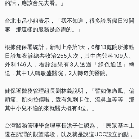
的話，應該會先去看。」
台北市呂小姐表示，「我不知道，很多診所假日沒開
嘛，那這樣的服務是必需的。」
根據健保署統計，新制上路第1天，6都13處院所據點
日診加夜診總共收治255人次，其中內兒科109人、
外科146人，看診結果有3人透過「綠色通道」轉
送，其中1人轉敏盛醫院，2人轉奇美醫院。
健保署醫務管理組長劉林義說明，「譬如像痛風、偏
頭痛、肌肉拉傷啦，還有魚刺卡住、流鼻血等等，那
其中小兒不適的來就醫大概有4位。」
台灣醫務管理學會理事長洪子仁認為，「民眾基本上
還在所謂的觀望階段，以及就是說這UCC設立的點，