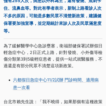
僅有255人次，病患以外科為主，還有發燒、魚刺卡
住、流鼻血等。對此有學者表示，新制上路看診人次
不多的原因，可能是多數民眾不清楚新政策，建議健
保署要加強宣導，並定期統計來診人次及民眾滿意度
等。
為了緩解醫學中心急診壅塞，衛福部健保署試辦假日
輕急症中心，2日正式上路，針對發燒、小外傷等檢
傷分類第3到5級輕症患者，提供一站式就醫服務，不
過還是有部分民眾不清楚這項新政策。
六都假日急症中心11/2試辦 門診時間、適用病
患一次看
台北市賴先生說：「我不曉得，如果那個有這種政策