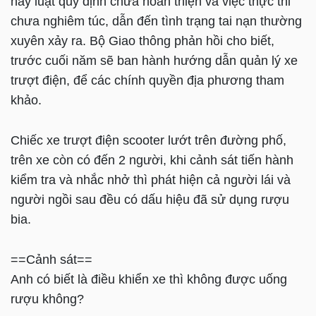
nay luật quy định chưa hoàn thiện và việc thực thi
chưa nghiêm túc, dẫn đến tình trạng tai nạn thường
xuyên xảy ra. Bộ Giao thông phản hồi cho biết,
trước cuối năm sẽ ban hành hướng dẫn quản lý xe
trượt điện, để các chính quyền địa phương tham
khảo.
Chiếc xe trượt điện scooter lướt trên đường phố,
trên xe còn có đến 2 người, khi cảnh sát tiến hành
kiểm tra và nhắc nhở thì phát hiện cả người lái và
người ngồi sau đều có dấu hiệu đã sử dụng rượu
bia.
==Cảnh sát==
Anh có biết là điều khiển xe thì không được uống
rượu không?