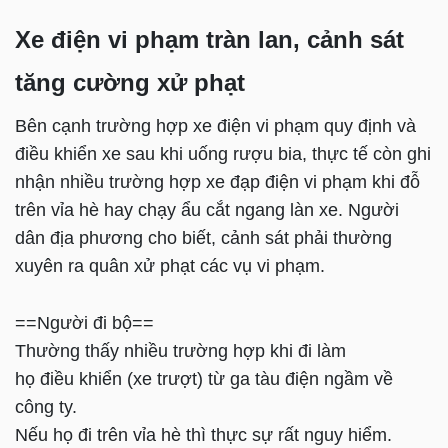
Xe điện vi phạm tràn lan, cảnh sát
tăng cường xử phạt
Bên cạnh trường hợp xe điện vi phạm quy định và
điều khiển xe sau khi uống rượu bia, thực tế còn ghi
nhận nhiều trường hợp xe đạp điện vi phạm khi đỗ
trên vỉa hè hay chạy ẩu cắt ngang làn xe. Người
dân địa phương cho biết, cảnh sát phải thường
xuyên ra quân xử phạt các vụ vi phạm.
==Người đi bộ==
Thường thấy nhiều trường hợp khi đi làm
họ điều khiển (xe trượt) từ ga tàu điện ngầm về
công ty.
Nếu họ đi trên vỉa hè thì thực sự rất nguy hiểm.