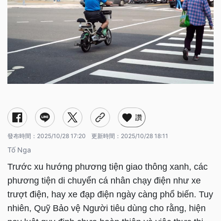
讚
發布時間：
2025/10/28 17:20
更新時間：
2025/10/28 18:11
Tố Nga
Trước xu hướng phương tiện giao thông xanh, các
phương tiện di chuyển cá nhân chạy điện như xe
trượt điện, hay xe đạp điện ngày càng phổ biến. Tuy
nhiên, Quỹ Bảo vệ Người tiêu dùng cho rằng, hiện