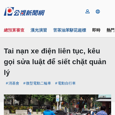
總預算審查
漢光演習
苦茶油苯駢芘超標
即時
熱門
Tai nạn xe điện liên tục, kêu
gọi sửa luật để siết chặt quản
lý
消基會
微型電動二輪車
電動自行車