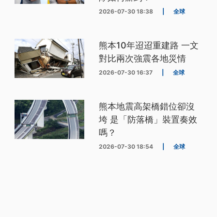
2026-07-30 18:38
|
全球
熊本10年迢迢重建路 一文
對比兩次強震各地災情
2026-07-30 16:37
|
全球
熊本地震高架橋錯位卻沒
垮 是「防落橋」裝置奏效
嗎？
2026-07-30 18:54
|
全球