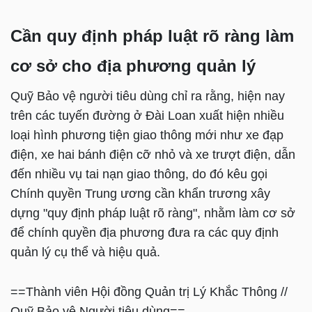
Cần quy định pháp luật rõ ràng làm
cơ sở cho địa phương quản lý
Quỹ Bảo vệ người tiêu dùng chỉ ra rằng, hiện nay
trên các tuyến đường ở Đài Loan xuất hiện nhiều
loại hình phương tiện giao thông mới như xe đạp
điện, xe hai bánh điện cỡ nhỏ và xe trượt điện, dẫn
đến nhiều vụ tai nạn giao thông, do đó kêu gọi
Chính quyền Trung ương cần khẩn trương xây
dựng "quy định pháp luật rõ ràng", nhằm làm cơ sở
để chính quyền địa phương đưa ra các quy định
quản lý cụ thể và hiệu quả.
==Thành viên Hội đồng Quản trị Lý Khắc Thông //
Quỹ Bảo vệ Người tiêu dùng==