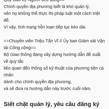
Chính quyền địa phương biết là khó quản lý,
nên họ không thể thực thi pháp luật một cách triệt
để.
Vì vậy, tình trạng hỗn loạn tiếp tục kéo dài.
==Chuyên viên Triệu Tấn Vĩ // Ủy ban Giám sát Vận
tải Công cộng==
Bộ Giao thông đang xây dựng hướng dẫn đề xuất
về quy tắc
liên quan đến thông số kỹ thuật của phương tiện cá
nhân
dành cho chính quyền địa phương,
và sẽ đưa ra hướng dẫn này trước cuối năm.
Siết chặt quản lý, yêu cầu đăng ký