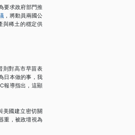
為要求政府部門推
議
，將動員兩國公
產與稀土的穩定供
普則對高市早苗表
為日本做的事，我
C報導指出，這顯
與美國建立密切關
器重，被政壇視為