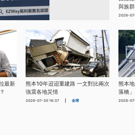
與族群
2026-07
拉最新
熊本10年迢迢重建路 一文對比兩次
熊本地
？
強震各地災情
落橋」
2026-07-30 16:37
|
全球
2026-07