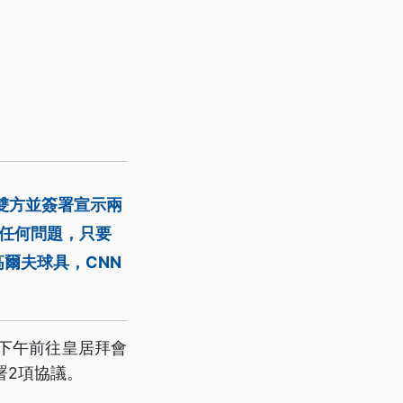
雙方並簽署宣示兩
任何問題，只要
爾夫球具，CNN
）日下午前往皇居拜會
署2項協議。