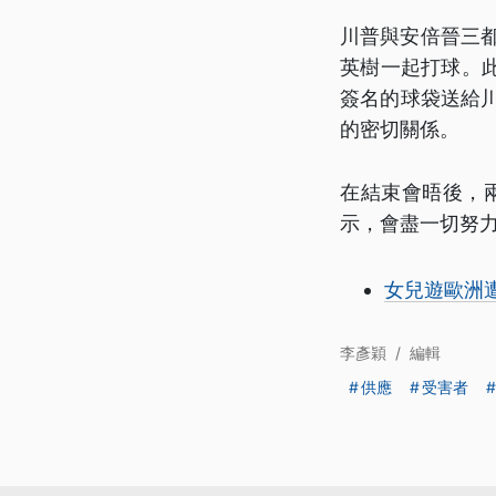
川普與安倍晉三都
英樹一起打球。
簽名的球袋送給
的密切關係。
在結束會晤後，兩
示，會盡一切努
女兒遊歐洲
李彥穎
/
編輯
供應
受害者