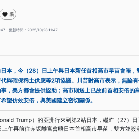
讚
:47
更新時間：
2025/10/28 11:47
訪日本，今（28）日上午與日本新任首相高市早苗會晤，
時代與確保稀土供應等2項協議。川普對高市表示，無論有
的事，美方都會提供協助；高市則送上已故前首相安倍的高
市希望仿效安倍，與美國建立密切關係。
nald Trump）的亞洲行來到第2站日本，繼昨（27
日上午再前往赤坂離宮會晤日本首相高市早苗，雙方並簽