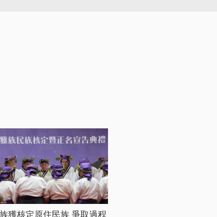
族獲核定原住民族 爭取過程