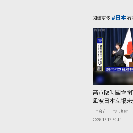
#日本
閱讀更多
有
高市臨時國會閉
風波日本立場未
高市
記者會
2025/12/17 20:19