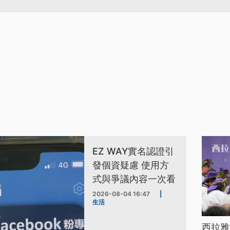
EZ WAY實名認證引
發個資疑慮 使用方
式與爭議內容一次看
2026-08-04 16:47
|
生活
西拉雅