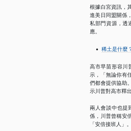
根據白宮資訊，
進美日同盟關係
私部門資源，透
應。
稀土是什麼
高市早苗形容川
示，「無論你有
們都會提供協助
示川普對高市釋
兩人會談中也提
係，川普曾稱安
「安倍接班人」