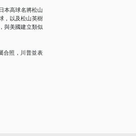
與日本高球名將松山
球，以及松山英樹
，與美國建立類似
家屬合照，川普並表