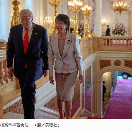
相高市早苗會晤。（圖／美聯社）