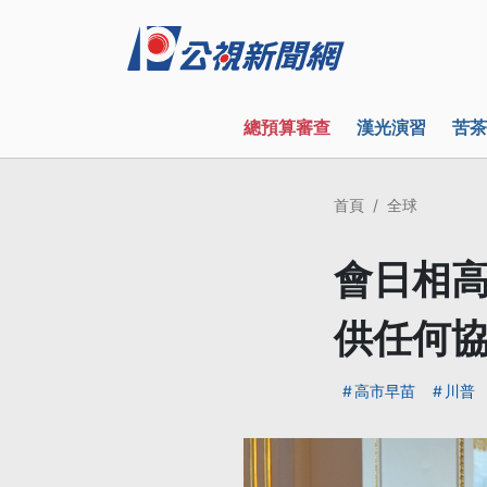
總預算審查
漢光演習
苦茶
首頁
全球
會日相高
供任何
高市早苗
川普