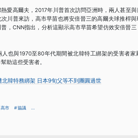
熱愛高爾夫，2017年川普首次訪問亞洲時，兩人甚至
此次川普來訪，高市早苗也將安倍晉三的高爾夫球推桿與
川普，CNN指出，分析這顯示高市早苗希望仿效安倍晉三
人也與1970至80年代期間被北韓特工綁架的受害者
力幫助這些受害者。
遭北韓特務綁架 日本9旬父等不到團圓過世
高市
協議
...