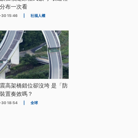
分布一次看
-30 15:46
|
社福人權
震高架橋錯位卻沒垮 是「防
裝置奏效嗎？
-30 18:54
|
全球