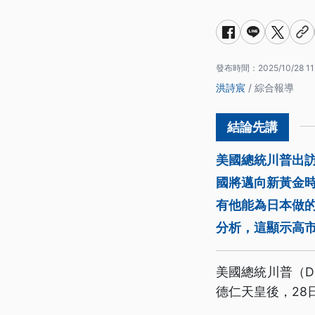
發布時間：
2025/10/28 11
洪詩宸
/ 綜合報導
美國總統川普出
國將邁向新黃金
有他能為日本做
分析，這顯示高
美國總統川普（Do
德仁天皇後，28