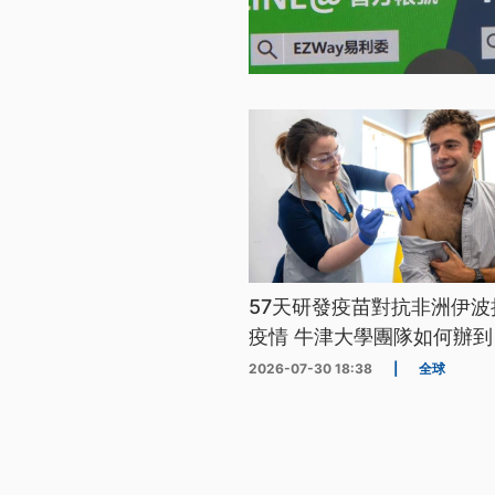
57天研發疫苗對抗非洲伊波
疫情 牛津大學團隊如何辦到
2026-07-30 18:38
|
全球