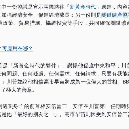
其中一份協議是宣示兩國將往「
新黃金時代
」邁進，內容
，加強經濟安全、促進經濟成長；另一份則是
關鍵礦產協
過政策、貿易措施、協調投資等手段，共同確保關鍵礦
？可應用在哪？
普是「新黃金時代的夥伴」、讚揚他促進中東和平；川
任何問題、任何疑慮、任何需求、任何請求，只要有我能
。」川普並說他相信高市早苗將成為一位偉大的首相。BB
出了極大的善意。
到遇刺身亡的前首相安倍晉三，安倍在川普第一任期時
倍是他「最好的朋友之一」。高市早苗則因受到安倍晉三
。