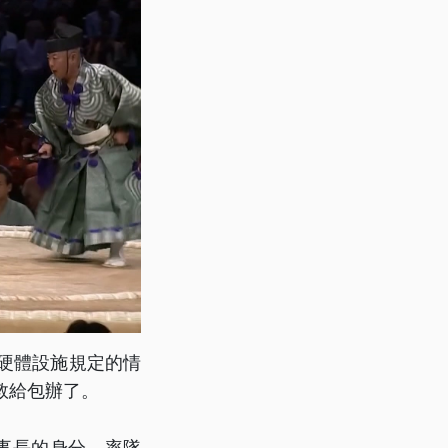
格硬體設施規定的情
敦給包辦了。
理事長的身分，率隊