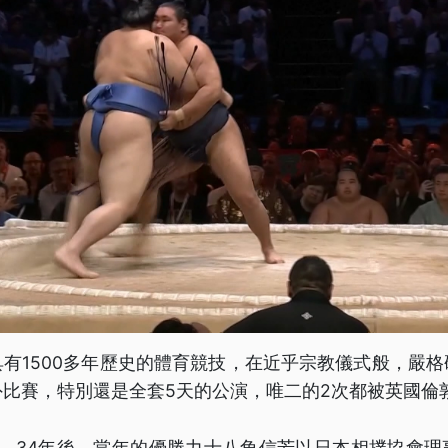
有1500多年歷史的體育競技，在近乎宗教儀式般，嚴
外比賽，特別還是全套5天的公演，唯二的2次都被英國倫
1年，34年後，當年的優勝力士八角信芳以日本相撲協會