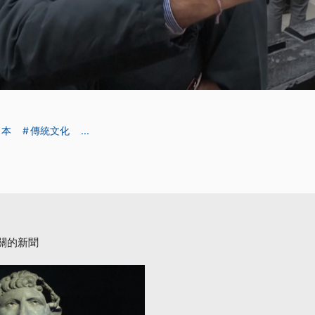
日本
傳統文化
...
關的新聞