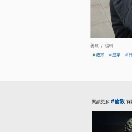
姜筑
/
編輯
觀眾
皇家
#倫敦
閱讀更多
有