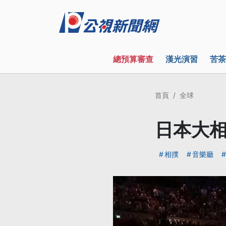
總預算審查
漢光演習
苦茶
首頁
全球
日本大相
相撲
音樂廳