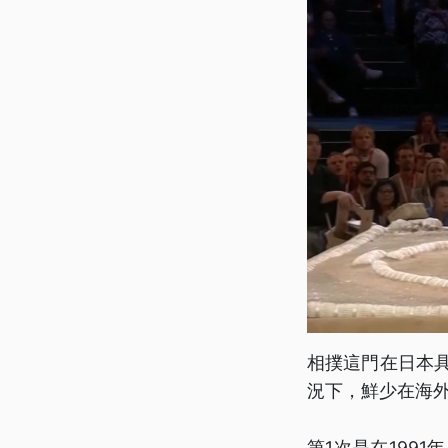
相撲這門在日本具
況下，鮮少在海
第1次是在199