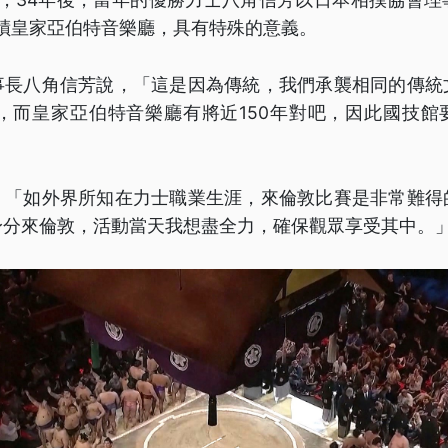
蹟皇家亞伯特音樂廳，具有特殊的意義。
事長八角信芳說，「這是因為傳統，我們承襲相同的傳統
史，而皇家亞伯特音樂廳有將近150年對吧，因此國技館
，「如外界所知在力士職業生涯，來倫敦比賽是非常難得
身分來倫敦，活動當天我想盡全力，確保觀眾享受其中。