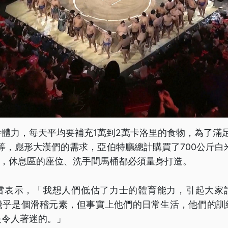
體力，每天平均要補充1萬到2萬卡洛里的食物，為了滿足
不等，彪形大漢們的需求，亞伯特廳總計購買了700公斤白米
條，休息區的座位、洗手間馬桶都必須量身打造。
雷表示，「我想人們低估了力士的體育能力，引起大家
幾乎是個滑稽元素，但事實上他們的日常生活，他們的訓
是令人著迷的。」