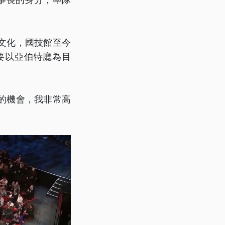
文化，國技館至今
要以亞伯特廳為目
的機會，我非常高
」