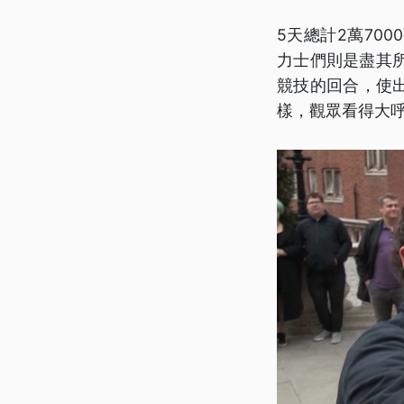
5天總計2萬70
力士們則是盡其
競技的回合，使
樣，觀眾看得大