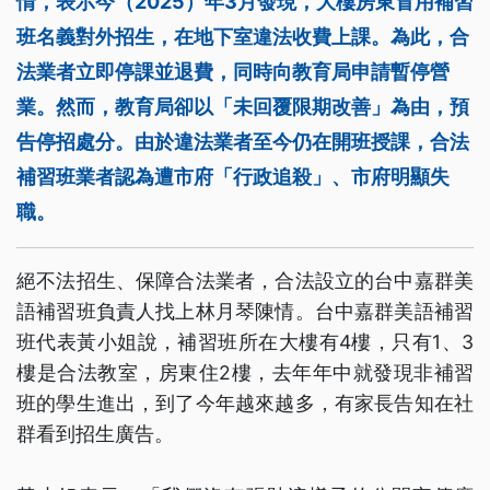
情，表示今（2025）年3月發現，大樓房東冒用補習
班名義對外招生，在地下室違法收費上課。為此，合
法業者立即停課並退費，同時向教育局申請暫停營
業。然而，教育局卻以「未回覆限期改善」為由，預
告停招處分。由於違法業者至今仍在開班授課，合法
補習班業者認為遭市府「行政追殺」、市府明顯失
職。
絕不法招生、保障合法業者，合法設立的台中嘉群美
語補習班負責人找上林月琴陳情。台中嘉群美語補習
班代表黃小姐說，補習班所在大樓有4樓，只有1、3
樓是合法教室，房東住2樓，去年年中就發現非補習
班的學生進出，到了今年越來越多，有家長告知在社
群看到招生廣告。