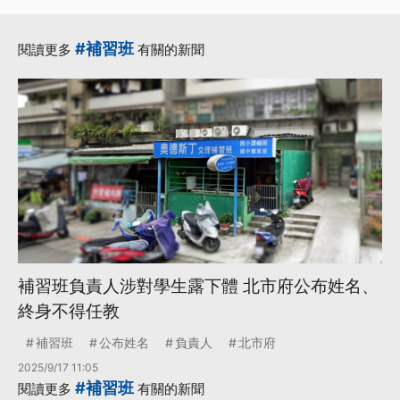
#補習班
閱讀更多
有關的新聞
補習班負責人涉對學生露下體 北市府公布姓名、
終身不得任教
補習班
公布姓名
負責人
北市府
2025/9/17 11:05
#補習班
閱讀更多
有關的新聞