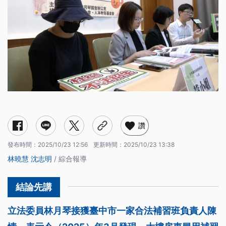
讚
發布時間：
2025/10/23 12:56
更新時間：
2025/10/23 13:38
林曉慧
沈志明
/ 綜合報導
立法委員林月琴接獲臺中市一家合法補習班負責人陳