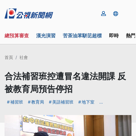
總預算審查
漢光演習
苦茶油苯駢芘超標
即時
熱門
首頁
社會
合法補習班控遭冒名違法開課 反
被教育局預告停招
補習班
教育局
美語補習班
地下室
...