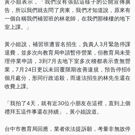
黃小姐表示，「我們沒有張貼這樣子的公開宣傳廣
告，所以我們就去問了房東，我們才知道說，原來有
一個自稱我們補習班的林老師，在我們那棟樓的地下
室上課。」
黃小姐說，補習班遭冒名招生，負責人3月緊急停課
退費，並多次向教育局申請暫停營業，但教育局未受
理停業申請，3到7月去地下室多次稽都表示查無營
業，7月24日更以未回覆限期改善違規，預告停招6
個月處分，形同行政追殺，而違法招生的林先生還在
收費上課。
「我拍了4天，就有近30位小朋友在這裡，直到上個
禮拜五這件事還在持續」，黃小姐說道。
台中市教育局回應，業者依法提訴願，考量非無故停