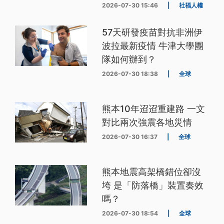
2026-07-30 15:46
|
社福人權
57天研發疫苗對抗非洲伊
波拉最新疫情 牛津大學團
隊如何辦到？
2026-07-30 18:38
|
全球
熊本10年迢迢重建路 一文
對比兩次強震各地災情
2026-07-30 16:37
|
全球
熊本地震高架橋錯位卻沒
垮 是「防落橋」裝置奏效
嗎？
2026-07-30 18:54
|
全球