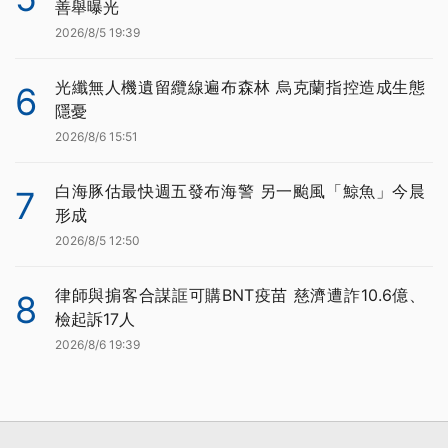
善舉曝光
2026/8/5 19:39
光纖無人機遺留纜線遍布森林 烏克蘭指控造成生態
6
隱憂
2026/8/6 15:51
白海豚估最快週五發布海警 另一颱風「鯨魚」今晨
7
形成
2026/8/5 12:50
律師與掮客合謀誆可購BNT疫苗 慈濟遭詐10.6億、
8
檢起訴17人
2026/8/6 19:39