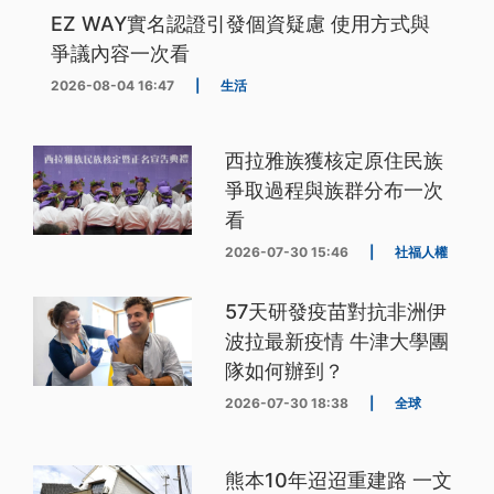
EZ WAY實名認證引發個資疑慮 使用方式與
爭議內容一次看
2026-08-04 16:47
|
生活
西拉雅族獲核定原住民族
爭取過程與族群分布一次
看
2026-07-30 15:46
|
社福人權
57天研發疫苗對抗非洲伊
波拉最新疫情 牛津大學團
隊如何辦到？
2026-07-30 18:38
|
全球
熊本10年迢迢重建路 一文