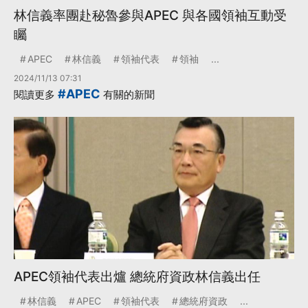
林信義率團赴秘魯參與APEC 與各國領袖互動受
矚
APEC
林信義
領袖代表
領袖
...
2024/11/13 07:31
#APEC
閱讀更多
有關的新聞
APEC領袖代表出爐 總統府資政林信義出任
林信義
APEC
領袖代表
總統府資政
...