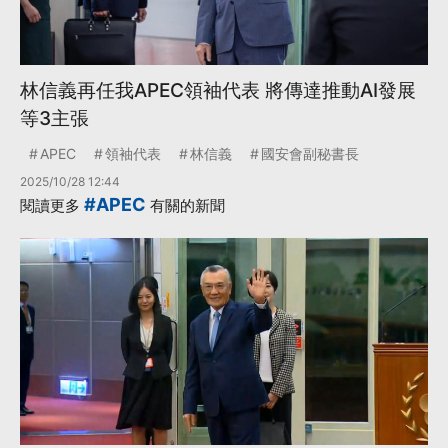
林信義再任我APEC領袖代表 將傳達推動AI發展
等3主張
APEC
領袖代表
林信義
國安會副秘書長
2025/10/28 12:44
#APEC
閱讀更多
有關的新聞