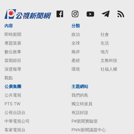
內容
分類
即時新聞
政治
社會
專題策展
全球
生活
數位敘事
兩岸
地方
當期節目
產經
文教科技
深度報導
環境
社福人權
觀點
公廣集團
主題網站
公共電視
我們的島
PTS TW
獨立特派員
公視台語台
有話好說
中華電視公司
P#新聞實驗室
客家電視台
PNN新聞議題中心