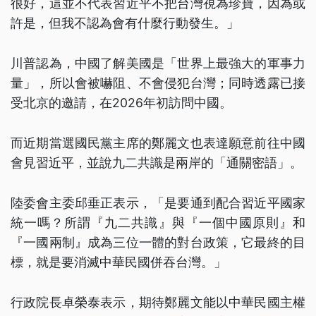
很好，這並不代表習近平不把台灣視為珍寶，因為或
許是，但我不認為會有什麼行動發生。」
川普認為，中國了解美國是「世界上最強大的軍事力
量」，所以會被嚇阻、不會侵犯台灣；同時透露已接
受北京的邀請，在2026年初訪問中國。
而近期當選國民黨主席的鄭麗文也表達願意前往中國
會見習近平，並說九二共識是兩岸的「通關密語」。
陸委會主委邱垂正表示，「是要通到配合習近平國家
統一嗎？所謂『九二共識』與『一個中國原則』和
『一國兩制』成為三位一體的對台政策，它最終的目
標，就是要消滅中華民國併吞台灣。」
行政院長卓榮泰表示，期待鄭麗文能以中華民國主權