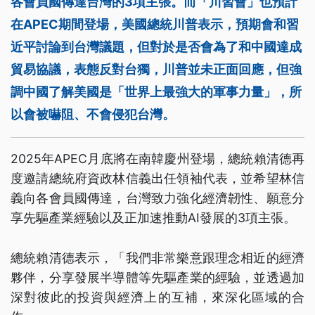
各會員國傳達台灣的3項主張。而「川習會」也預計
在APEC期間登場，美國總統川普表示，預期會和習
近平討論到台灣議題，但對於是否會為了和中國達成
貿易協議，表態反對台獨，川普並未正面回應，但強
調中國了解美國是「世界上最強大的軍事力量」，所
以會被嚇阻、不會侵犯台灣。
2025年APEC月底將在南韓慶州登場，總統賴清德再
度邀請總統府資政林信義出任領袖代表，並希望林信
義向各會員國傳達，台灣致力強化經濟韌性、願意分
享先驅產業經驗以及正加速推動AI發展的3項主張。
總統賴清德表示，「我們非常樂意跟理念相近的經濟
夥伴，分享發展半導體等先驅產業的經驗，並透過加
深對彼此的投資與經濟上的互補，來深化區域的合