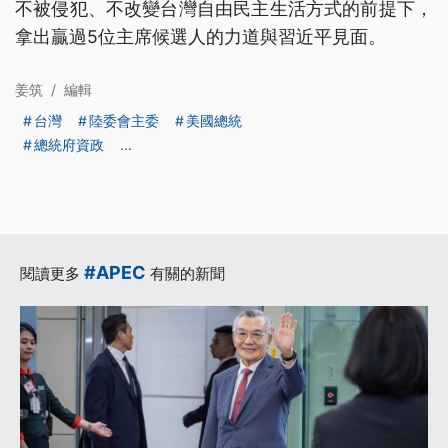
不被侵犯、不改變台灣自由民主生活方式的前提下，
拿出贏過5位主席候選人的力道與習近平見面。
姜筑
/
編輯
台灣
陸委會主委
美國總統
總統府資政
...
#APEC
閱讀更多
有關的新聞