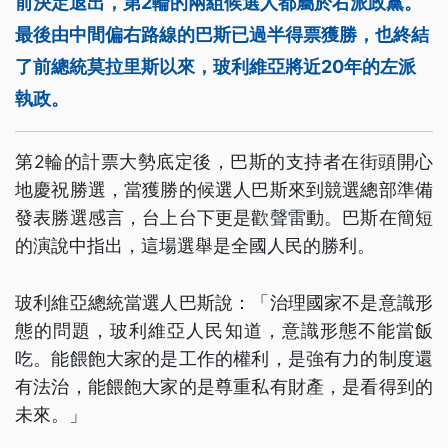
前決定退出，第2輪的兩組候選人都屬於右派政黨。
最後由中間偏右路線的巴斯已過半得票獲勝，也終結
了前總統莫拉里斯以來，玻利維亞將近20年的左派
執政。
第2輪的計票大勢底定後，巴斯的支持者在街頭開心
地慶祝勝選，當獲勝的候選人巴斯來到競選總部準備
發表勝選感言，台上台下更是歡聲雷動。巴斯在簡短
的演說中指出，這場選舉是全國人民的勝利。
玻利維亞總統當選人巴斯說：「治理國家不是意識形
態的問題，玻利維亞人民知道，意識形態不能當飯
吃。能餵飽大家的是工作的權利，是強有力的制度還
有法治，能餵飽大家的是尊重私有財產，是看得到的
未來。」