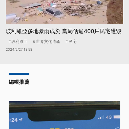
玻利維亞多地豪雨成災 當局估逾400戶民宅遭毀
玻利維亞
世界文化遺產
民宅
2024/2/27 18:58
編輯推薦