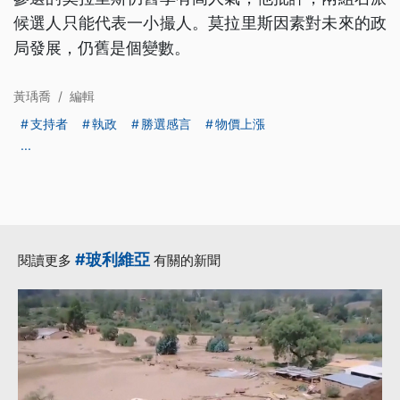
候選人只能代表一小撮人。莫拉里斯因素對未來的政
局發展，仍舊是個變數。
黃瑀喬
/
編輯
支持者
執政
勝選感言
物價上漲
...
#玻利維亞
閱讀更多
有關的新聞