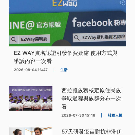
EZ WAY實名認證引發個資疑慮 使用方式與
爭議內容一次看
2026-08-04 16:47
|
生活
西拉雅族獲核定原住民族
爭取過程與族群分布一次
看
2026-07-30 15:46
|
社福人權
57天研發疫苗對抗非洲伊