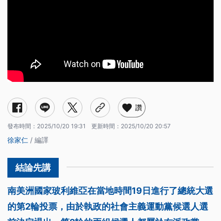
讚
發布時間：
2025/10/20 19:31
更新時間：
2025/10/20 20:57
徐家仁
/ 編譯
南美洲國家玻利維亞在當地時間19日進行了總統大選
的第2輪投票，由於執政的社會主義運動黨候選人選