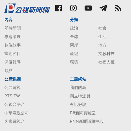
內容
分類
即時新聞
政治
社會
專題策展
全球
生活
數位敘事
兩岸
地方
當期節目
產經
文教科技
深度報導
環境
社福人權
觀點
公廣集團
主題網站
公共電視
我們的島
PTS TW
獨立特派員
公視台語台
有話好說
中華電視公司
P#新聞實驗室
客家電視台
PNN新聞議題中心