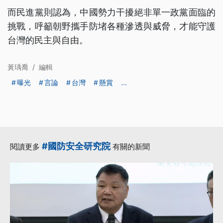
而民進黨則認為，中國勢力干擾絕非單一政黨面臨的
挑戰，呼籲朝野攜手防堵各種滲透與威脅，才能守護
台灣的民主與自由。
黃瑀喬
/
編輯
曝光
言論
台灣
懸賞
...
#國防安全研究院
閱讀更多
有關的新聞