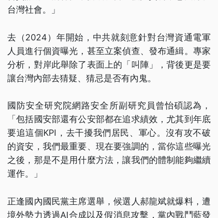
台灣社會。」
去（2024）年開始，中共就刻意針對台灣資通電軍
人員進行個資曝光，甚至立案偵查、發布通緝。專家
分析，對岸此舉除了表面上的「叫陣」，背後更是要
讓台灣內部去猜疑、猜忌是否有內鬼。
國防安全研究院網路安全所副研究員曾怡碩認為，
「包括國安部還有公安部都在追求績效，尤其到年底
要追這個KPI，去干擾我們居民、軍心。沒有攻不破
的資安，我們最重要、現在要強調的，當你這些曝光
之後，那是不是用什麼方法，讓我們的體制能夠繼續
運作。」
正逢國內國民黨主席選舉，候選人郝龍斌就爆料，遭
境外勢力透過AI合成以及假消息攻擊，黨內戰鬥藍發