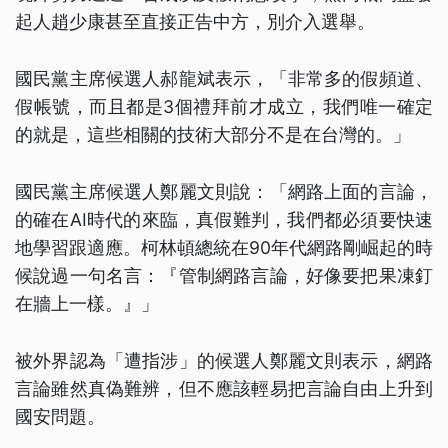
起人趙少康甚至直接正告中方，別介入選舉。
國民黨主席候選人郝龍斌表示，「非常多的假頻道、
假帳號，而且都是3個禮拜前才成立，我們唯一確定
的就是，這些相關的技術大部分不是在台灣的。」
國民黨主席候選人鄭麗文則說：「網路上面的言論，
的確在AI時代的來臨，真假難判，我們都必須要快速
地學習跟適應。柯林頓總統在90年代網路剛崛起的時
候說過一句名言：『管制網路言論，好像要把果凍釘
在牆上一樣。』」
被外界認為「遭指涉」的候選人鄭麗文則表示，網路
言論雖然真偽難辨，但不應該輕易把言論自由上升到
國安問題。