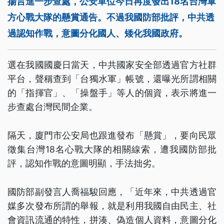
揚言進一步查處，公安單位今日再度發出18名台灣軍
方心戰大隊的懸賞通告。不過我國防部批評，中共透
過認知作戰，意圖分化國人、矮化我國政府。
選在我國國慶日當天，中共國家安全部透過官方社群
平台，聲稱查到「台獨水軍」帳號，還曝光所謂相關
的「指揮官」、「操盤手」等人的個資，表示將進一
步查處台灣民間企業。
隔天，廈門市公安局也跟進發布「懸賞」，要向民眾
徵集台灣18名心戰大隊的相關線索，遭我國防部批
評，認知作戰的意圖明顯，手法拙劣。
國防部副發言人喬福駿回應，「近年來，中共透過官
媒多次發布所謂的舉報，就是利用我國自由民主、社
會資訊流通的特性，拼湊、偽造個人資料，意圖分化