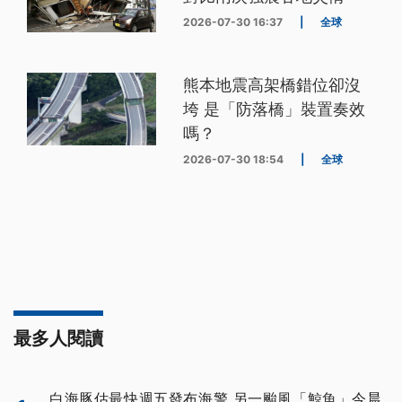
2026-07-30 16:37
|
全球
熊本地震高架橋錯位卻沒
垮 是「防落橋」裝置奏效
嗎？
2026-07-30 18:54
|
全球
最多人閱讀
白海豚估最快週五發布海警 另一颱風「鯨魚」今晨