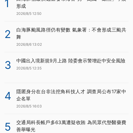
1
形成
2026/8/5 12:50
白海豚颱風路徑仍有變數 氣象署：不會形成三颱共
2
舞
2026/8/6 13:02
中國出入境新規9月上路 陸委會示警增赴中安全風險
3
2026/8/5 12:35
隱匿身分在台非法挖角科技人才 調查局公布17家中
4
企名單
2026/8/5 16:03
交通局科長帳戶多63萬遭疑收賄 為民眾代墊醫藥費
5
善舉曝光