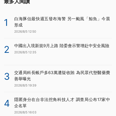
最多人閱讀
白海豚估最快週五發布海警 另一颱風「鯨魚」今晨
1
形成
2026/8/5 12:50
中國出入境新規9月上路 陸委會示警增赴中安全風險
2
2026/8/5 12:35
交通局科長帳戶多63萬遭疑收賄 為民眾代墊醫藥費
3
善舉曝光
2026/8/5 19:39
隱匿身分在台非法挖角科技人才 調查局公布17家中
4
企名單
2026/8/5 16:03