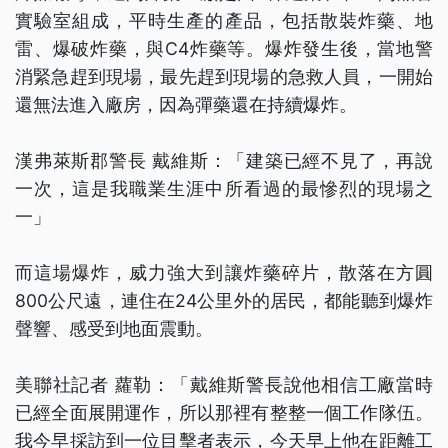
實驗室組成，平時生產的產品，包括散裝炸藥、地
雷、爆破炸藥，與C4炸藥等。爆炸發生後，當地警
消緊急趕到現場，最先趕到現場的急救人員，一開始
還無法進入廠房，因為彈藥還在持續爆炸。
漢弗萊斯郡警長 戴維斯：「建築已經不見了，再說
一次，這是我職業生涯中所看過的最慘烈的現場之
一」
而這場爆炸，威力強大到讓炸藥碎片，散落在方圓
800公尺遠，連住在24公里外的居民，都能聽到爆炸
聲響、感受到地面震動。
美聯社記者 蘿勒：「戴維斯警長說他相信工廠當時
已經全面展開運作，所以那裡有整整一個工作隊伍。
我今早採訪到一位目擊者表示，今天早上他在距離工