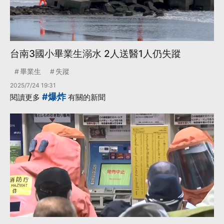
台南3國小畢業生溺水 2人送醫1人仍失蹤
畢業生
失蹤
2025/7/24 19:31
#爆炸
閱讀更多
有關的新聞