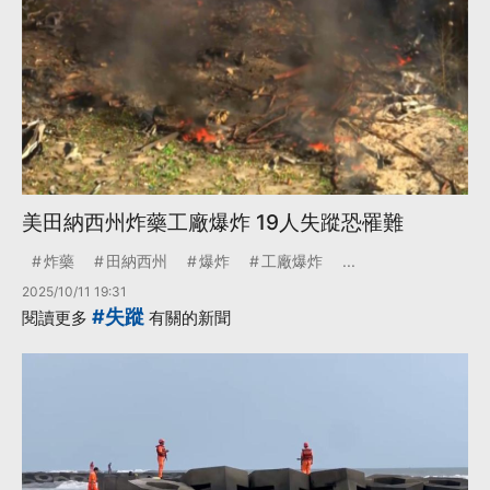
美田納西州炸藥工廠爆炸 19人失蹤恐罹難
炸藥
田納西州
爆炸
工廠爆炸
...
2025/10/11 19:31
#失蹤
閱讀更多
有關的新聞