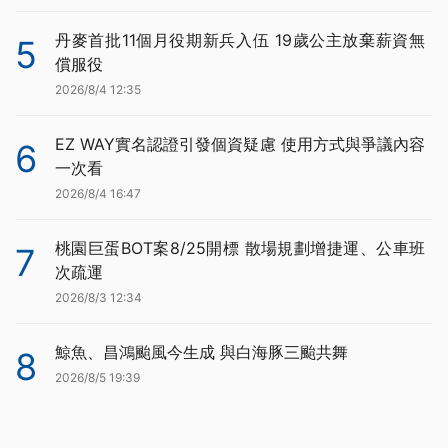
丹麥首批11個月役期新兵入伍 19歲公主放棄薪資無
5
償服役
2026/8/4 12:35
EZ WAY實名認證引發個資疑慮 使用方式與爭議內容
6
一次看
2026/8/4 16:47
桃園巨蛋BOT案8/25開標 散場規劃增捷運、公車班
7
次疏運
2026/8/3 12:34
鯨魚、昌鴻颱風今生成 與白海豚三颱共舞
8
2026/8/5 19:39