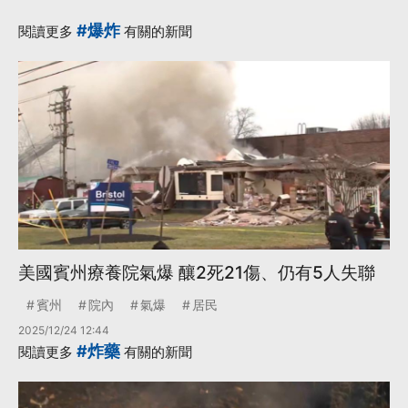
#爆炸
閱讀更多
有關的新聞
美國賓州療養院氣爆 釀2死21傷、仍有5人失聯
賓州
院內
氣爆
居民
2025/12/24 12:44
#炸藥
閱讀更多
有關的新聞