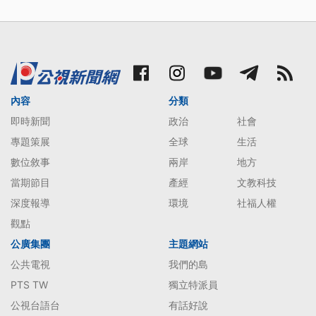
內容
分類
即時新聞
政治
社會
專題策展
全球
生活
數位敘事
兩岸
地方
當期節目
產經
文教科技
深度報導
環境
社福人權
觀點
公廣集團
主題網站
公共電視
我們的島
PTS TW
獨立特派員
公視台語台
有話好說