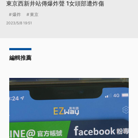
東京西新井站傳爆炸聲 1女頭部遭炸傷
爆炸
東京
2023/5/8 19:51
編輯推薦