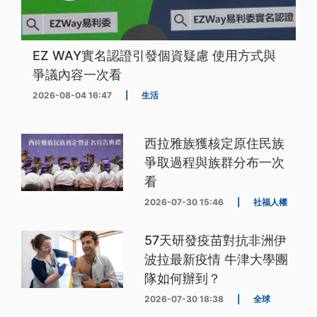
EZ WAY實名認證引發個資疑慮 使用方式與
爭議內容一次看
2026-08-04 16:47
|
生活
西拉雅族獲核定原住民族
爭取過程與族群分布一次
看
2026-07-30 15:46
|
社福人權
57天研發疫苗對抗非洲伊
波拉最新疫情 牛津大學團
隊如何辦到？
2026-07-30 18:38
|
全球