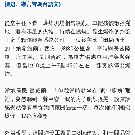
標題、導言皆為台語文)
從空中往下看，爆炸現場相當凌亂、車體殘骸散落滿
地，還有零星的火堆，持續在燃燒。發生爆炸的炸藥
工廠「精準能源系統公司」，位於美國「田納西州」
的「納希維爾」西方、約80公里處，平時與美國陸
軍、海軍簽訂長期合約，為軍方供應軍用炸藥與彈
藥。但當地10號上午7點45分左右，卻突然傳出爆
炸。
當地居民 賀威爾：「但我當時就坐在(家中廚房)那
裡，突然聽到一聲巨響，我的房子劇烈搖晃，說實話
感覺就像有車從我們家開過去一樣，每次(他們測試)
爆炸，我都這樣想」
外媒報導，這間炸藥工廠是由8棟建築、和一間品管