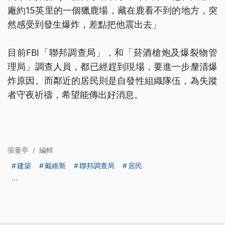
廠約15英里的一個獵鹿場，藏在鹿看不到的地方，突
然感受到發生爆炸，差點把他震出去」
目前FBI「聯邦調查局」，和「菸酒槍炮及爆裂物管
理局」調查人員，都已經趕到現場，要進一步釐清爆
炸原因。而鄰近的居民則是自發性組織隊伍，為失蹤
者守夜祈禱，希望能傳出好消息。
張曼亭
/
編輯
建築
戴維斯
聯邦調查局
居民
...