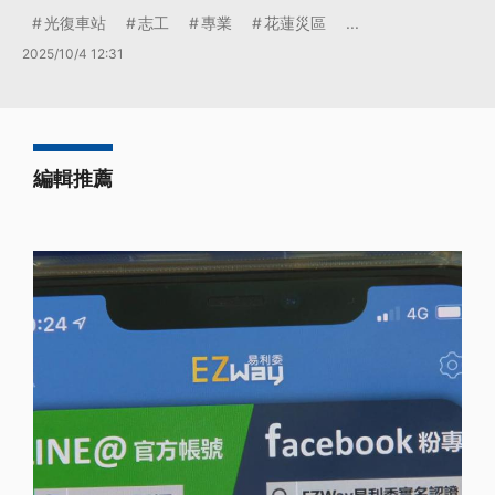
光復車站
志工
專業
花蓮災區
...
2025/10/4 12:31
編輯推薦