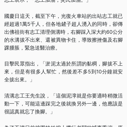
國慶日這天，截至下午，光復火車站的出站志工就已
經超過1萬5千人，但各地鏟子超人湧入的同時，卻傳
出佛祖街有志工清理側溝時，右腳踩入深大約60公分
的水溝拔不出來、還被異物卡住，導致擦挫傷及右腳
踝腫脹，緊急送醫治療。
目擊民眾指出，「淤泥太過於所謂的黏稠，腳拔不上
來，但是有很多人幫忙，然後差不多5到10分鐘就安
全拔出來。」
清溝志工王先生說，「這個泥濘就是你要適時稍微活
動一下，可能這邊踩完之後就換另外一邊，他應該是
很認真就忘了換腳。」