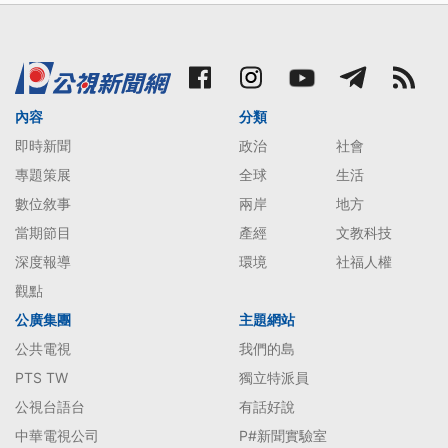
內容
分類
即時新聞
政治
社會
專題策展
全球
生活
數位敘事
兩岸
地方
當期節目
產經
文教科技
深度報導
環境
社福人權
觀點
公廣集團
主題網站
公共電視
我們的島
PTS TW
獨立特派員
公視台語台
有話好說
中華電視公司
P#新聞實驗室