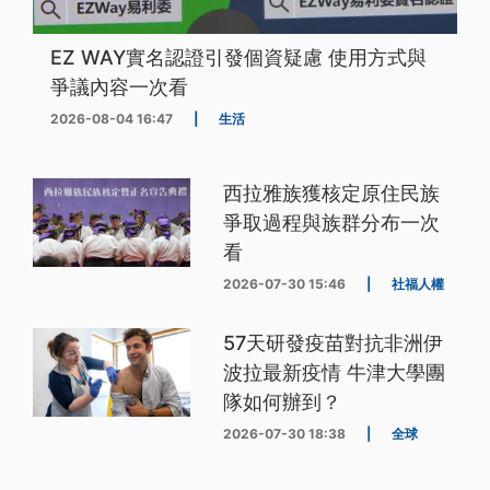
EZ WAY實名認證引發個資疑慮 使用方式與
爭議內容一次看
2026-08-04 16:47
|
生活
西拉雅族獲核定原住民族
爭取過程與族群分布一次
看
2026-07-30 15:46
|
社福人權
57天研發疫苗對抗非洲伊
波拉最新疫情 牛津大學團
隊如何辦到？
2026-07-30 18:38
|
全球