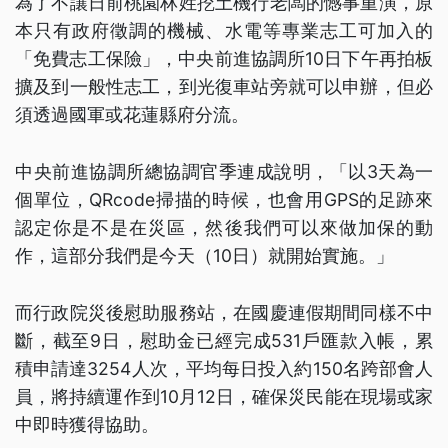
為了不讓日前桃園林姓挖土機行老闆的憾事重演，原
本只有政府徵調的機械、水電等專業志工可加入的
「免費志工保險」，中央前進協調所10日下午再拍板
擴及到一般性志工，到光復車站旁就可以申辦，但必
須透過國軍或花蓮縣府分流。
中央前進協調所總協調官季連成說明，「以3天為一
個單位，QRcode掃描的時候，也會用GPS的足跡來
認定你是不是在災區，然後我們可以來做加保的動
作，這部分我們是今天（10日）就開始實施。」
而行政院災後慰助服務站，在國慶連假期間同樣不中
斷，截至9日，慰助金已經完成531戶匯款入帳，累
積申請達3254人次，平均每日投入約150名跨部會人
員，將持續運作到10月12日，確保災民能在現場或家
中即時獲得協助。