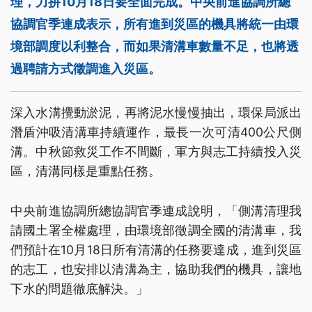
理，力拚10月18日要全面完成。中央前進協調所總
協調官季連成表示，所有進到災區的機具將統一由環
境部調度以利整合，而如果清溝車數量不足，也將透
過聘請方式徵調進入災區。
深入水溝攪動淤泥，再將泥水慢慢抽出，環保局派出
潛盾沖吸清溝車持續運作，最長一次可清400公尺側
溝。中秋節救災工作不間斷，軍方與志工持續投入災
區，清溝同樣是重點任務。
中央前進協調所總協調官季連成說明，「側溝清理我
請國土署全權處理，由環境部徵調全國的清溝車，我
們預計在10月18日所有清溝的任務要達成，進到災區
的志工，也安排以清溝為主，協助我們的機具，讓地
下水的問題徹底解決。」