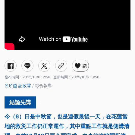
讚
發布時間：
2025/10/6 12:56
更新時間：
2025/10/6 13:56
呂玠鋆
謝政霖
/ 綜合報導
今（6）日是中秋節，也是連假最後一天，在花蓮當
地的救災工作仍正常運作，其中重點工作就是側溝清