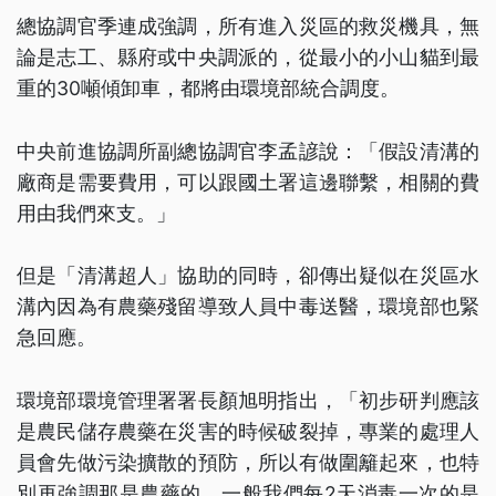
總協調官季連成強調，所有進入災區的救災機具，無
論是志工、縣府或中央調派的，從最小的小山貓到最
重的30噸傾卸車，都將由環境部統合調度。
中央前進協調所副總協調官李孟諺說：「假設清溝的
廠商是需要費用，可以跟國土署這邊聯繫，相關的費
用由我們來支。」
但是「清溝超人」協助的同時，卻傳出疑似在災區水
溝內因為有農藥殘留導致人員中毒送醫，環境部也緊
急回應。
環境部環境管理署署長顏旭明指出，「初步研判應該
是農民儲存農藥在災害的時候破裂掉，專業的處理人
員會先做污染擴散的預防，所以有做圍籬起來，也特
別再強調那是農藥的，一般我們每2天消毒一次的是