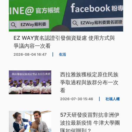
EZ WAY實名認證引發個資疑慮 使用方式與
爭議內容一次看
2026-08-04 16:47
|
生活
西拉雅族獲核定原住民族
爭取過程與族群分布一次
看
2026-07-30 15:46
|
社福人權
57天研發疫苗對抗非洲伊
波拉最新疫情 牛津大學團
隊如何辦到？