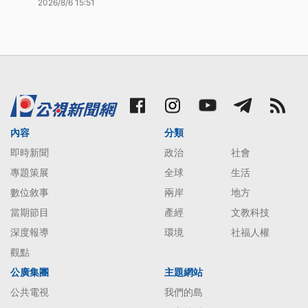
2026/8/6 15:51
內容
分類
即時新聞
政治
社會
專題策展
全球
生活
數位敘事
兩岸
地方
當期節目
產經
文教科技
深度報導
環境
社福人權
觀點
公廣集團
主題網站
公共電視
我們的島