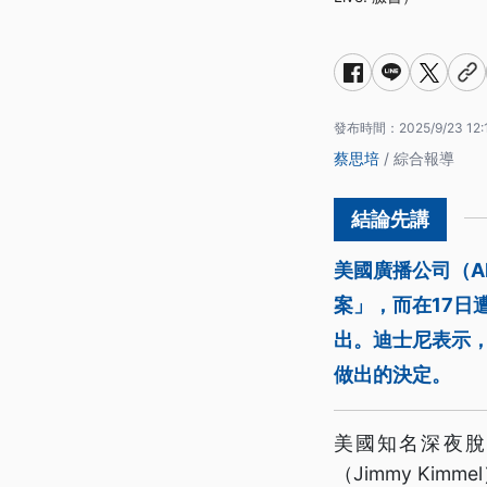
發布時間：
2025/9/23 12:
蔡思培
/ 綜合報導
美國廣播公司（A
案」，而在17日
出。迪士尼表示
做出的決定。
美國知名深夜脫口
（Jimmy Ki