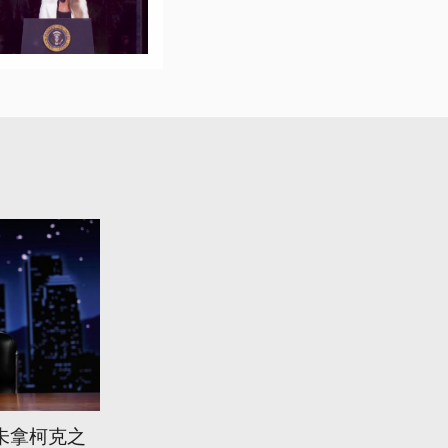
未拿柯克之