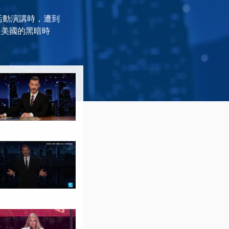
體活動演講時，遭到
是美國的黑暗時