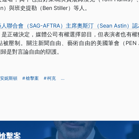
iston）與班史提勒（Ben Stiller）等人。
聯合會（SAG-AFTRA）主席奧斯汀（Sean Astin）認
》是正確決定，媒體公司有權選擇節目，但表演者也有權
被壓制。關注新聞自由、藝術自由的美國筆會（PEN Am
回歸是對言論自由的辯護。
安妮斯頓
槍擊案
柯克
...
槍擊案