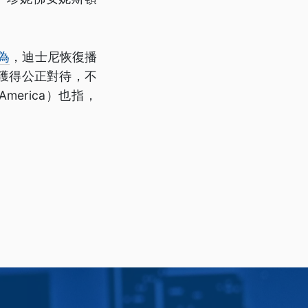
為
，迪士尼恢復播
獲得公正對待，不
erica）也指，