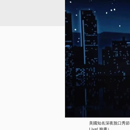
美國知名深夜脫口秀節目《
Live! 臉書）