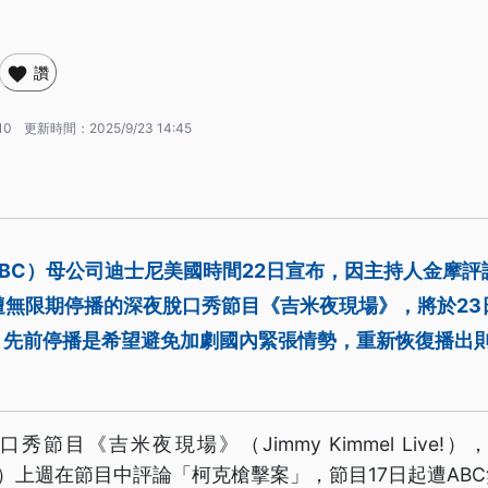
讚
10
更新時間：
2025/9/23 14:45
BC）母公司迪士尼美國時間22日宣布，因主持人金摩評
遭無限期停播的深夜脫口秀節目《吉米夜現場》，將於23
，先前停播是希望避免加劇國內緊張情勢，重新恢復播出
秀節目《吉米夜現場》（Jimmy Kimmel Live!
mmel）上週在節目中評論「柯克槍擊案」，節目17日起遭A