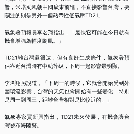
響，米塔颱風朝中國廣東前進，不直接影響台灣，要
關注的則是另外一個熱帶性低氣壓TD21。
氣象署預報員李名翔指出，「最快它可能在今日就有
機會增強為輕度颱風。」
TD21離台灣還很遠，但有良好生成條件，氣象署預
估靠近台灣時有中颱等級，下周一起影響最明顯。
李名翔另說道，「下周一的時候，它就會開始受到外
圍環流影響，台灣的天氣也會開始有一些變化，特別
是周一到周三，距離台灣相對是比較近的。」
氣象專家賈新興指出，TD21未來發展，有機會讓台
灣發布海陸警。