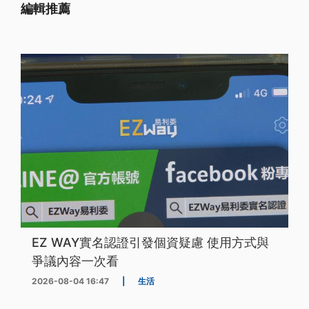
編輯推薦
EZ WAY實名認證引發個資疑慮 使用方式與
爭議內容一次看
2026-08-04 16:47
|
生活