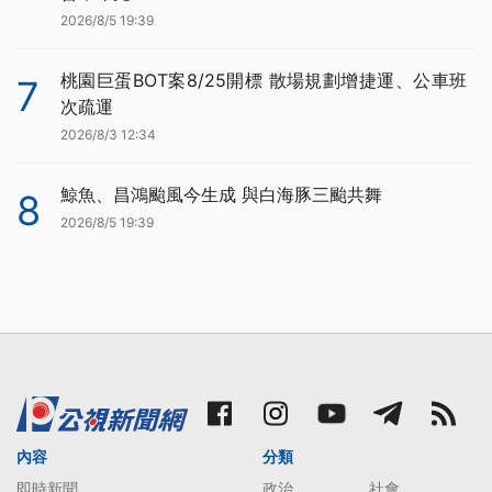
2026/8/5 19:39
桃園巨蛋BOT案8/25開標 散場規劃增捷運、公車班
7
次疏運
2026/8/3 12:34
鯨魚、昌鴻颱風今生成 與白海豚三颱共舞
8
2026/8/5 19:39
內容
分類
即時新聞
政治
社會