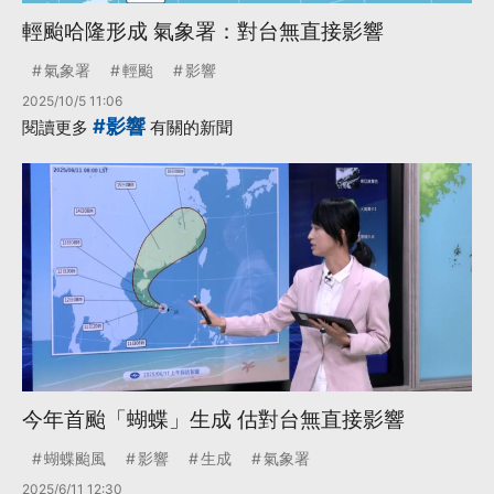
輕颱哈隆形成 氣象署：對台無直接影響
氣象署
輕颱
影響
2025/10/5 11:06
#影響
閱讀更多
有關的新聞
今年首颱「蝴蝶」生成 估對台無直接影響
蝴蝶颱風
影響
生成
氣象署
2025/6/11 12:30