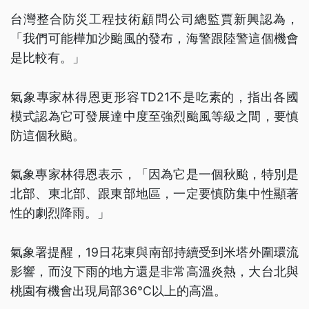
台灣整合防災工程技術顧問公司總監賈新興認為，
「我們可能樺加沙颱風的發布，海警跟陸警這個機會
是比較有。」
氣象專家林得恩更形容TD21不是吃素的，指出各國
模式認為它可發展達中度至強烈颱風等級之間，要慎
防這個秋颱。
氣象專家林得恩表示，「因為它是一個秋颱，特別是
北部、東北部、跟東部地區，一定要慎防集中性顯著
性的劇烈降雨。」
氣象署提醒，19日花東與南部持續受到米塔外圍環流
影響，而沒下雨的地方還是非常高溫炎熱，大台北與
桃園有機會出現局部36°C以上的高溫。