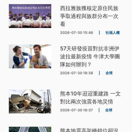
西拉雅族獲核定原住民族
爭取過程與族群分布一次
看
2026-07-30 15:46
|
社福人權
57天研發疫苗對抗非洲伊
波拉最新疫情 牛津大學團
隊如何辦到？
2026-07-30 18:38
|
全球
熊本10年迢迢重建路 一文
對比兩次強震各地災情
2026-07-30 16:37
|
全球
熊本地震高架橋錯位卻沒