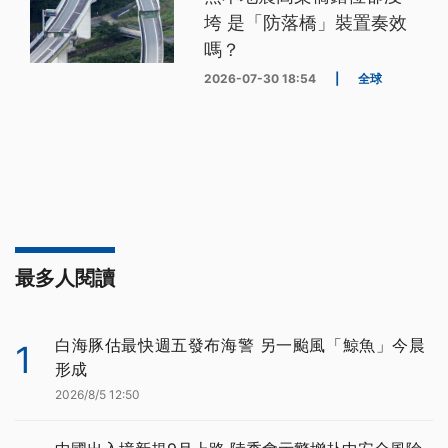
垮 是「防落橋」裝置奏效
嗎？
2026-07-30 18:54
|
全球
最多人閱讀
白海豚估最快週五發布海警 另一颱風「鯨魚」今晨
1
形成
2026/8/5 12:50