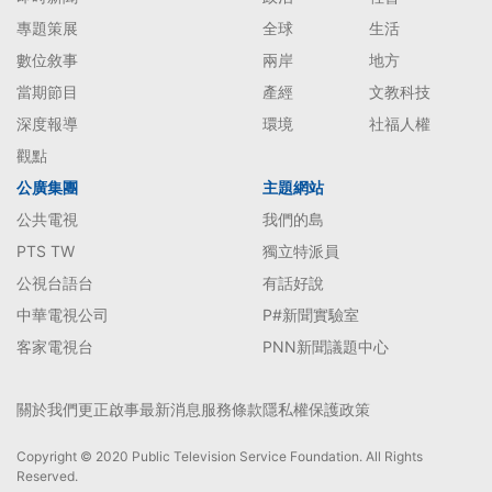
專題策展
全球
生活
數位敘事
兩岸
地方
當期節目
產經
文教科技
深度報導
環境
社福人權
觀點
公廣集團
主題網站
公共電視
我們的島
PTS TW
獨立特派員
公視台語台
有話好說
中華電視公司
P#新聞實驗室
客家電視台
PNN新聞議題中心
關於我們
更正啟事
最新消息
服務條款
隱私權保護政策
Copyright © 2020 Public Television Service Foundation. All Rights
Reserved.