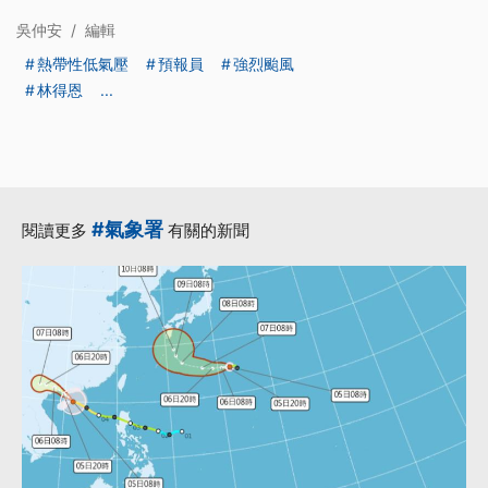
吳仲安
/
編輯
熱帶性低氣壓
預報員
強烈颱風
林得恩
...
#氣象署
閱讀更多
有關的新聞