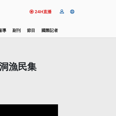
24H直播
報導
副刊
節目
國際記者
龍洞漁民集