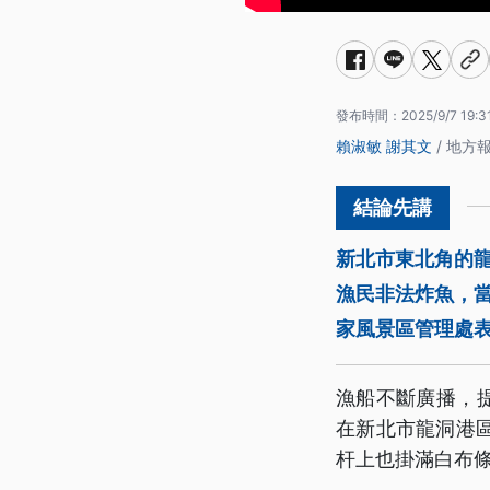
發布時間：
2025/9/7 19:3
賴淑敏
謝其文
/ 地方
新北市東北角的
漁民非法炸魚，
家風景區管理處
漁船不斷廣播，
在新北市龍洞港
杆上也掛滿白布