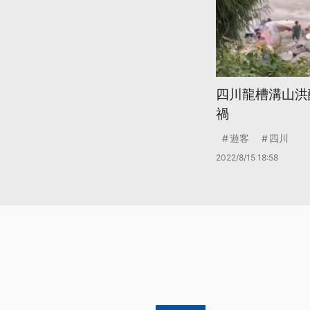
四川龍槽溝山洪
禍
遊客
四川
2022/8/15 18:58