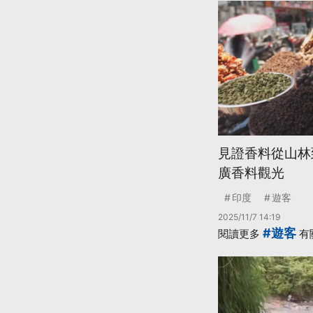
見證香料從山林
廣香料觀光
印度
遊客
2025/11/7 14:19
#遊客
閱讀更多
有