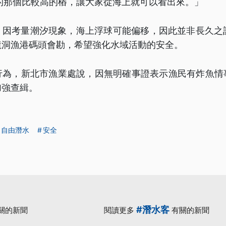
的那個比較高的樁，讓大家從海上就可以看出來。」
，因考量潮汐現象，海上浮球可能偏移，因此並非長久之計
龍洞漁港碼頭會勘，希望強化水域活動的安全。
行為，新北市漁業處說，因無明確事證表示漁民有炸魚情
加強查緝。
自由潛水
安全
#潛水客
關的新聞
閱讀更多
有關的新聞