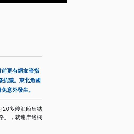
日前更有網友暗指
條抗議。東北角國
避免意外發生。
20多艘漁船集結
路」，就連岸邊欄