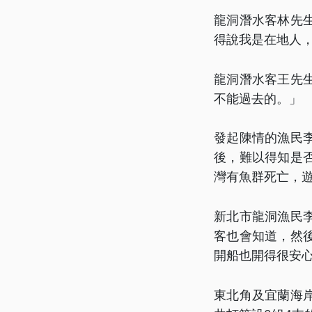
龍洞潛水客林先
得說我是在地人
龍洞潛水客王先
不能過去的。」
發起陳情的漁民
後，難以得知是
灣有魚群死亡，
新北市龍洞漁民
客也會知道，然
開船也開得很安
東北角及宜蘭海