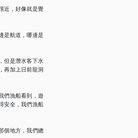
很近，好像就是覺
邊是航道，哪邊是
，但是潛水客下水
，再加上日前龍洞
我們漁船看到，遊
得安全，我們漁船
那個地方，我們總